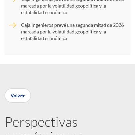
marcada por la volatilidad geopolítica y la
t
estabilidad económica
Caja Ingenieros prevé una segunda mitad de 2026
i
marcada por la volatilidad geopolítica y la
estabilidad económica
r
e
n
Volver
R
Perspectivas
e