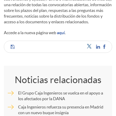
una relación de todas las convocatorias abiertas, información
sobre los plazos del plan, respuestas a las preguntas más
frecuentes, noticias sobre la distribución de los fondos y
acceso a los documentos y enlaces relacionados.
Accede a la nueva página web
aquí
.
C
o
Noticias relacionadas
m
El Grupo Caja Ingenieros se vuelca en el apoyo a
los afectados por la DANA
p
Caja Ingenieros refuerza su presencia en Madrid
con un nuevo buque insignia