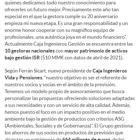
quienes dedicamos todo nuestro conocimiento para
ofrecerles un futuro mejor. Precisamente este año tan
especial en el que la gestora cumple su 20 aniversario
empieza mi nueva etapa. Es una gran responsabilidad y un
enorme honor cooperar con su magnífico equipo de
profesionales, una auténtica joya en el mundo financiero”.
Actualmente Caja Ingenieros Gestión se encuentra entre las
10 gestoras nacionales
con
mayor patrimonio de activos
bajo gestión ISR
(510 MM€ con datos de abril de 2021).
Según Ferrán Sicart, nuevo presidente de
Caja Ingenieros
Vida y Pensiones
, “nuestro objetivo es ser el referente de
nuestros socios y socias en el ámbito de la previsión.
Tenemos un modelo propio de asesoramiento que busca
personalizar las propuestas ofreciendo soluciones adaptadas
a sus necesidades y con un servicio de alta calidad. Además,
hemos puesto el foco en un impacto positivo en el medio
ambiente bajo la gestión de productos con criterios ASG
(Ambientales, Sociales y de Gobernanza)”. El Grupo gestiona
los ahorros de sus socios en productos de previsión que
alcanzan un patrimonio de
664 millones de euros
, de los