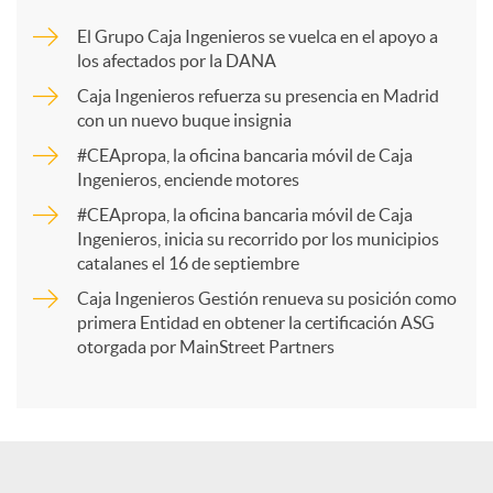
m
El Grupo Caja Ingenieros se vuelca en el apoyo a
los afectados por la DANA
p
Caja Ingenieros refuerza su presencia en Madrid
con un nuevo buque insignia
a
#CEApropa, la oficina bancaria móvil de Caja
Ingenieros, enciende motores
r
#CEApropa, la oficina bancaria móvil de Caja
Ingenieros, inicia su recorrido por los municipios
catalanes el 16 de septiembre
t
Caja Ingenieros Gestión renueva su posición como
primera Entidad en obtener la certificación ASG
i
otorgada por MainStreet Partners
r