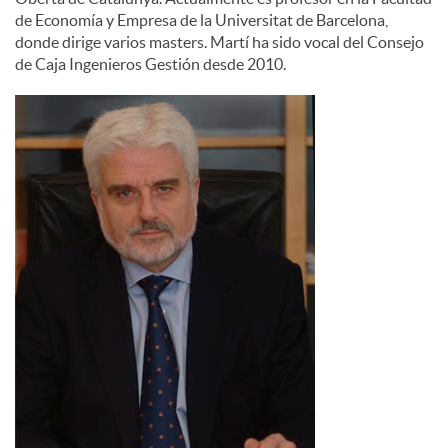
de Economía y Empresa de la Universitat de Barcelona,
donde dirige varios masters. Martí ha sido vocal del Consejo
de Caja Ingenieros Gestión desde 2010.