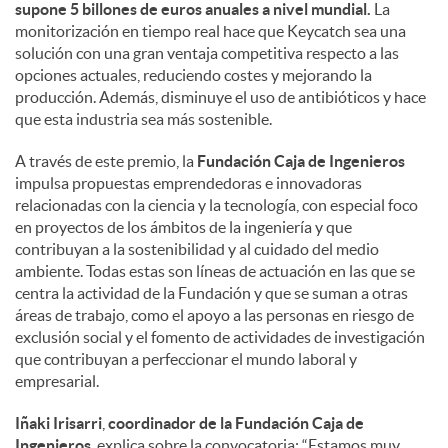
supone 5 billones de euros anuales a nivel mundial.
La
monitorización en tiempo real hace que Keycatch sea una
solución con una gran ventaja competitiva respecto a las
opciones actuales, reduciendo costes y mejorando la
producción. Además, disminuye el uso de antibióticos y hace
que esta industria sea más sostenible.
A través de este premio, la
Fundación Caja de Ingenieros
impulsa propuestas emprendedoras e innovadoras
relacionadas con la ciencia y la tecnología, con especial foco
en proyectos de los ámbitos de la ingeniería y que
contribuyan a la sostenibilidad y al cuidado del medio
ambiente. Todas estas son líneas de actuación en las que se
centra la actividad de la Fundación y que se suman a otras
áreas de trabajo, como el apoyo a las personas en riesgo de
exclusión social y el fomento de actividades de investigación
que contribuyan a perfeccionar el mundo laboral y
empresarial.
Iñaki Irisarri
,
coordinador de la Fundación Caja de
Ingenieros
, explica sobre la convocatoria: “Estamos muy