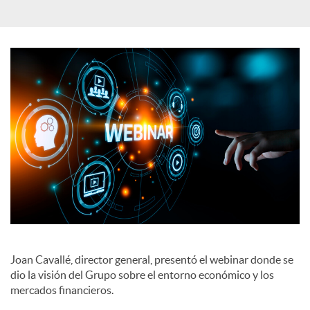
a
l
e
s
Joan Cavallé, director general, presentó el webinar donde se
dio la visión del Grupo sobre el entorno económico y los
mercados financieros.