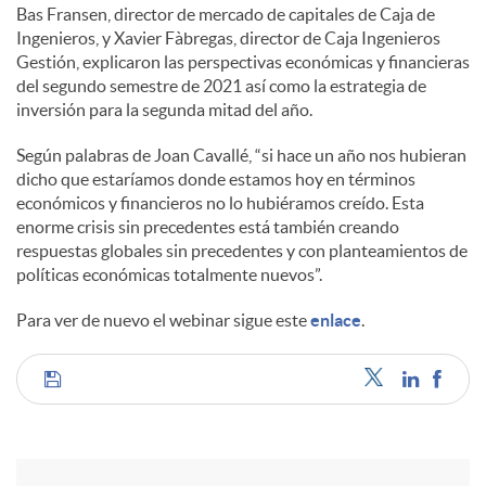
Bas Fransen, director de mercado de capitales de Caja de
Ingenieros, y Xavier Fàbregas, director de Caja Ingenieros
Gestión, explicaron las perspectivas económicas y financieras
del segundo semestre de 2021 así como la estrategia de
inversión para la segunda mitad del año.
Según palabras de Joan Cavallé, “si hace un año nos hubieran
dicho que estaríamos donde estamos hoy en términos
económicos y financieros no lo hubiéramos creído. Esta
enorme crisis sin precedentes está también creando
respuestas globales sin precedentes y con planteamientos de
políticas económicas totalmente nuevos”.
Para ver de nuevo el webinar sigue este
enlace
.
C
o