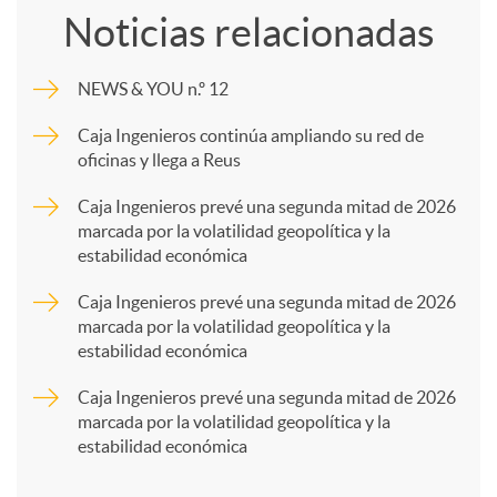
Noticias relacionadas
m
NEWS & YOU n.º 12
p
Caja Ingenieros continúa ampliando su red de
oficinas y llega a Reus
a
Caja Ingenieros prevé una segunda mitad de 2026
marcada por la volatilidad geopolítica y la
estabilidad económica
r
Caja Ingenieros prevé una segunda mitad de 2026
marcada por la volatilidad geopolítica y la
t
estabilidad económica
Caja Ingenieros prevé una segunda mitad de 2026
i
marcada por la volatilidad geopolítica y la
estabilidad económica
r