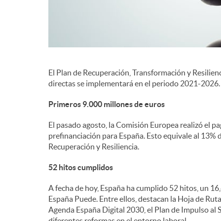
El Plan de Recuperación, Transformación y Resilienc
directas se implementará en el periodo 2021-2026.
Primeros 9.000 millones de euros
El pasado agosto, la Comisión Europea realizó el p
prefinanciación para España. Esto equivale al 13% 
Recuperación y Resiliencia.
52 hitos cumplidos
A fecha de hoy, España ha cumplido 52 hitos, un 1
España Puede. Entre ellos, destacan la Hoja de Ruta
Agenda España Digital 2030, el Plan de Impulso al S
diferentes reformas en el entorno laboral.