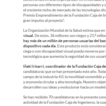
personas con diferentes tipos de discapacidades y 
el creciente nicho de mercado de las tecnologías d
Premio Emprendimiento de la Fundación Caja de Ing
gran impulso al proyecto”.
La Organización Mundial de la Salud estima que e
visual.
De estos, 36 millones son ciegos y 217 mill
hay más de un millón de personas usuarias del bast
dispositivo cada día.
Este producto está consideran
ciega o con discapacidad visual pueda moverse por 
tecnológica que aumenta la seguridad de sus usuari
Iñaki Irisarri, coordinador de la Fundación Caja d
candidaturas que se han presentado este año. Todas
campo de la industria 4.0, la movilidad sostenible 
y economía circular y alta tecnología. Nuestro obje
desarrollen sus ideas y evolucionar hacia un modelo
Se han recibido 70 candidaturas en la presente con
actividad de la Fundación Caja de Ingenieros, la cua