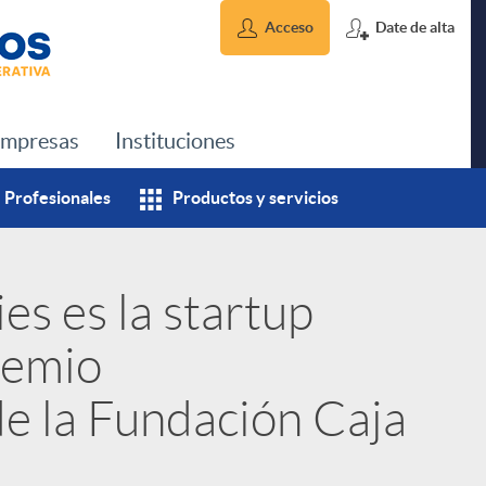
Acceso
Date de alta
mpresas
Instituciones
Profesionales
Productos y servicios
es es la startup
remio
e la Fundación Caja