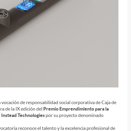
a vocación de responsabilidad social corporativa de Caja de
i
a de la IX edición del
Premio Emprendimiento para la
a
Instead Technologies
por su proyecto denominado
ocatoria reconoce el talento y la excelencia profesional de