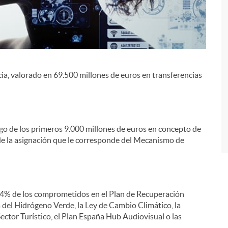
ia, valorado en 69.500 millones de euros en transferencias
i
ago de los primeros 9.000 millones de euros en concepto de
de la asignación que le corresponde del Mecanismo de
6,4% de los comprometidos en el Plan de Recuperación
 del Hidrógeno Verde, la Ley de Cambio Climático, la
ector Turístico, el Plan España Hub Audiovisual o las