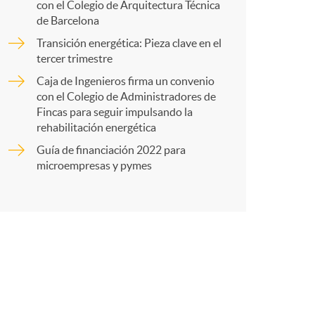
con el Colegio de Arquitectura Técnica
de Barcelona
r
Transición energética: Pieza clave en el
tercer trimestre
t
Caja de Ingenieros firma un convenio
con el Colegio de Administradores de
Fincas para seguir impulsando la
rehabilitación energética
Guía de financiación 2022 para
r
microempresas y pymes
e
n
R