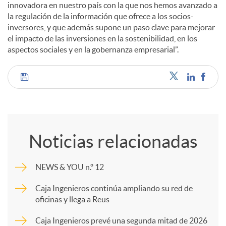
innovadora en nuestro país con la que nos hemos avanzado a
la regulación de la información que ofrece a los socios-
inversores, y que además supone un paso clave para mejorar
el impacto de las inversiones en la sostenibilidad, en los
aspectos sociales y en la gobernanza empresarial”.
C
o
Noticias relacionadas
m
NEWS & YOU n.º 12
p
Caja Ingenieros continúa ampliando su red de
oficinas y llega a Reus
a
Caja Ingenieros prevé una segunda mitad de 2026