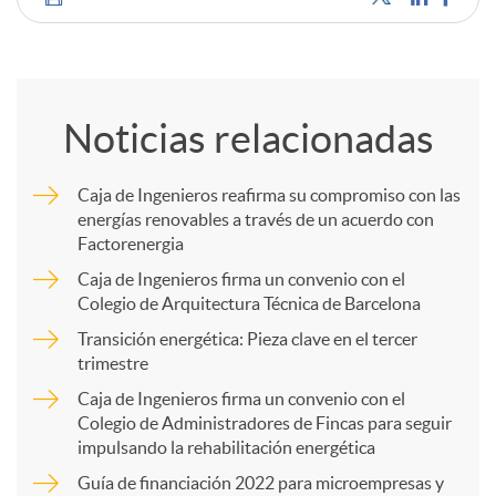
C
o
Noticias relacionadas
m
Caja de Ingenieros reafirma su compromiso con las
energías renovables a través de un acuerdo con
p
Factorenergia
Caja de Ingenieros firma un convenio con el
a
Colegio de Arquitectura Técnica de Barcelona
Transición energética: Pieza clave en el tercer
trimestre
r
Caja de Ingenieros firma un convenio con el
Colegio de Administradores de Fincas para seguir
t
impulsando la rehabilitación energética
Guía de financiación 2022 para microempresas y