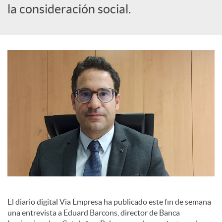
la consideración social.
a
l
e
s
El diario digital Via Empresa ha publicado este fin de semana
una entrevista a Eduard Barcons, director de Banca