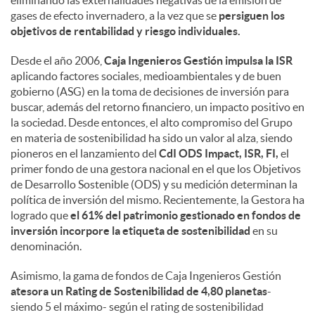
eliminando las externalidades negativas de la emisión de
gases de efecto invernadero, a la vez que se
persiguen los
objetivos de rentabilidad y riesgo individuales.
Desde el año 2006,
Caja Ingenieros Gestión impulsa la ISR
aplicando factores sociales, medioambientales y de buen
gobierno (ASG) en la toma de decisiones de inversión para
buscar, además del retorno financiero, un impacto positivo en
la sociedad. Desde entonces, el alto compromiso del Grupo
en materia de sostenibilidad ha sido un valor al alza, siendo
pioneros en el lanzamiento del
CdI ODS Impact, ISR, FI,
el
primer fondo de una gestora nacional en el que los Objetivos
de Desarrollo Sostenible (ODS) y su medición determinan la
política de inversión del mismo. Recientemente, la Gestora ha
logrado que
el 61% del patrimonio gestionado en fondos de
inversión incorpore la etiqueta de sostenibilidad
en su
denominación.
Asimismo, la gama de fondos de Caja Ingenieros Gestión
atesora un Rating de Sostenibilidad de 4,80 planetas
-
siendo 5 el máximo- según el rating de sostenibilidad