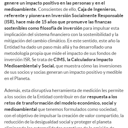
genere un impacto positivo en las personas y en el
medioambiente.
Conscientes de ello,
Caja de Ingenieros,
referente y pionera en Inversión Socialmente Responsable
(ISR), hace más de 15 años que promueve las finanzas
sostenibles como filosofía de inversión
para impulsar esta
implicación del sistema financiero con la sostenibilidad y la
mitigación del cambio climático. En este sentido, este año la
Entidad ha dado un paso más allá y ha desarrollado una
metodología propia que mide el impacto de sus fondos de
inversión ISR. Se trata de
CIMS, la Calculadora Impacto
Medioambiental y Social,
que muestra cómo las inversiones
de sus socios y socias generan un impacto positivo y medible
en el Planeta.
Además, esta disruptiva herramienta de medición les permite
a los socios de la Entidad contribuir en dar
respuesta a los
retos de transformación del modelo económico, social y
medioambiental
que tenemos formulados como sociedad,
con el objetivo de impulsar la creación de valor compartido, la
reducción de la desigualdad social y proteger el planeta