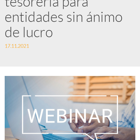
tesorería para
entidades sin ánimo
c
de lucro
a
17.11.2021
d
o
r
d
e