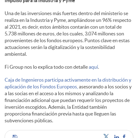
Impulso para la Industria y Pyme
s
Una de las inversiones más fuertes dentro del ministerio se
realiza en la Industria y Pyme, ampliándose un 96% respecto
al 2021, es decir, estos ámbitos contarán con un total de
5.738 millones de euros, de los cuales, 3.074 millones son
provenientes de los fondos europeos. Puntos clave en estas
actuaciones serán la digitalización y la sostenibilidad
ambiental.
Fi Group nos lo explica todo con detalle
aquí
.
Caja de Ingenieros participa activamente en la distribución y
aplicación de los Fondos Europeos,
asesorando a los socios y
a las socias en el acceso a los mismos y analizando la
financiación adicional que puedan requerir los proyectos de
inversión escogidos. Además, la Entidad también
proporciona financiación previa hasta que lleguen las
subvenciones públicas.