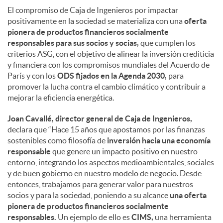
El compromiso de Caja de Ingenieros por impactar
positivamente en la sociedad se materializa con una
oferta
pionera de productos financieros socialmente
responsables para sus socios y socias,
que cumplen los
criterios ASG, con el objetivo de alinear la inversión crediticia
y financiera con los compromisos mundiales del Acuerdo de
París y con los
ODS fijados en la Agenda 2030,
para
promover la lucha contra el cambio climático y contribuir a
mejorar la eficiencia energética.
Joan Cavallé, director general de Caja de Ingenieros,
declara que “Hace 15 años que apostamos por las finanzas
sostenibles como filosofía de
inversión hacia una economía
responsable
que genere un impacto positivo en nuestro
entorno, integrando los aspectos medioambientales, sociales
y de buen gobierno en nuestro modelo de negocio. Desde
entonces, trabajamos para generar valor para nuestros
socios y para la sociedad, poniendo a su alcance
una oferta
pionera de productos financieros socialmente
responsables.
Un ejemplo de ello es
CIMS,
una herramienta