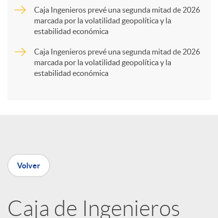
Caja Ingenieros prevé una segunda mitad de 2026
marcada por la volatilidad geopolítica y la
t
estabilidad económica
Caja Ingenieros prevé una segunda mitad de 2026
i
marcada por la volatilidad geopolítica y la
estabilidad económica
r
e
n
Volver
R
Caja de Ingenieros
e