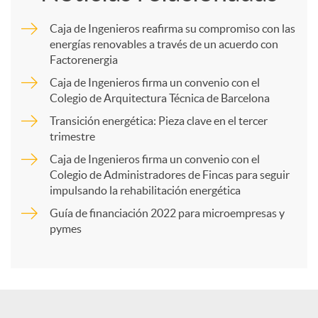
m
Caja de Ingenieros reafirma su compromiso con las
energías renovables a través de un acuerdo con
p
Factorenergia
Caja de Ingenieros firma un convenio con el
a
Colegio de Arquitectura Técnica de Barcelona
Transición energética: Pieza clave en el tercer
trimestre
r
Caja de Ingenieros firma un convenio con el
Colegio de Administradores de Fincas para seguir
t
impulsando la rehabilitación energética
Guía de financiación 2022 para microempresas y
i
pymes
r