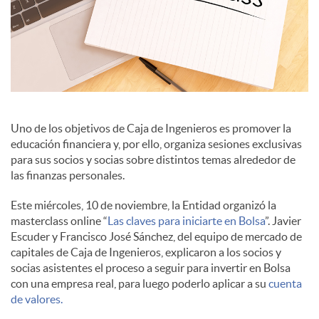
i
a
l
Uno de los objetivos de Caja de Ingenieros es promover la
educación financiera y, por ello, organiza sesiones exclusivas
para sus socios y socias sobre distintos temas alrededor de
e
las finanzas personales.
Este miércoles, 10 de noviembre, la Entidad organizó la
s
masterclass online “
Las claves para iniciarte en Bolsa
”. Javier
Escuder y Francisco José Sánchez, del equipo de mercado de
capitales de Caja de Ingenieros, explicaron a los socios y
socias asistentes el proceso a seguir para invertir en Bolsa
con una empresa real, para luego poderlo aplicar a su
cuenta
de valores.