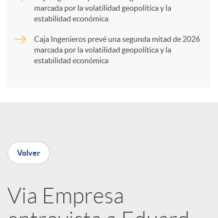
marcada por la volatilidad geopolítica y la
t
estabilidad económica
Caja Ingenieros prevé una segunda mitad de 2026
i
marcada por la volatilidad geopolítica y la
estabilidad económica
r
e
n
Volver
R
Via Empresa
e