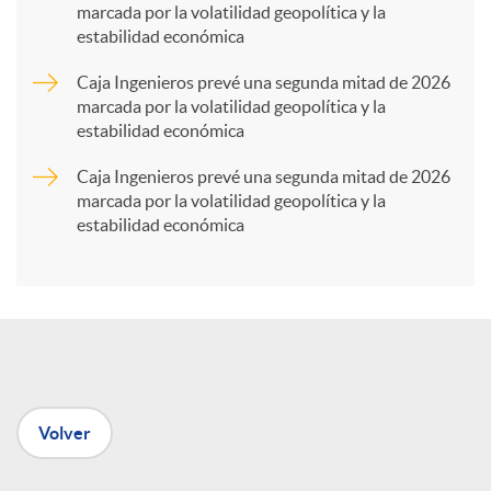
marcada por la volatilidad geopolítica y la
estabilidad económica
r
Caja Ingenieros prevé una segunda mitad de 2026
marcada por la volatilidad geopolítica y la
t
estabilidad económica
Caja Ingenieros prevé una segunda mitad de 2026
i
marcada por la volatilidad geopolítica y la
estabilidad económica
r
e
n
Volver
R