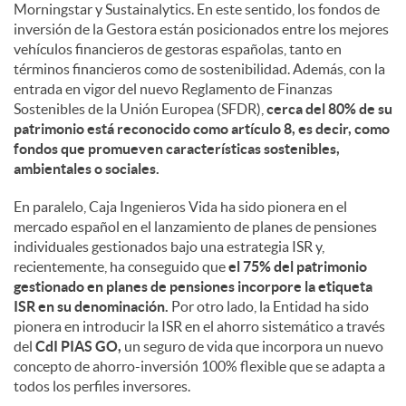
Morningstar y Sustainalytics. En este sentido, los fondos de
inversión de la Gestora están posicionados entre los mejores
vehículos financieros de gestoras españolas, tanto en
términos financieros como de sostenibilidad. Además, con la
entrada en vigor del nuevo Reglamento de Finanzas
Sostenibles de la Unión Europea (SFDR),
cerca del 80% de su
patrimonio está reconocido como artículo 8, es decir, como
fondos que promueven características sostenibles,
ambientales o sociales.
En paralelo, Caja Ingenieros Vida ha sido pionera en el
mercado español en el lanzamiento de planes de pensiones
individuales gestionados bajo una estrategia ISR y,
recientemente, ha conseguido que
el 75% del patrimonio
gestionado en planes de pensiones incorpore la etiqueta
ISR en su denominación.
Por otro lado, la Entidad ha sido
pionera en introducir la ISR en el ahorro sistemático a través
del
CdI PIAS GO,
un seguro de vida que incorpora un nuevo
concepto de ahorro-inversión 100% flexible que se adapta a
todos los perfiles inversores.