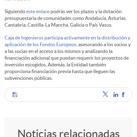
Siguiendo
este enlace
podrás ver los plazos y la dotación
l
presupuestaria de comunidades como Andalucía, Asturias,
Cantabria, Castilla-La Mancha, Galicia o País Vasco.
e
Caja de Ingenieros participa activamente en la distribución y
aplicación de los Fondos Europeos,
asesorando a los socios y
a las socias en el acceso a los mismos y analizando la
s
financiación adicional que puedan requerir los proyectos de
inversión escogidos. Además, la Entidad también
proporciona financiación previa hasta que lleguen las
subvenciones públicas.
C
o
Noticias relacionadas