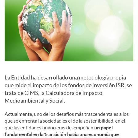
a
l
e
s
La Entidad ha desarrollado una metodología propia
que mide el impacto de los fondos de inversión ISR, se
trata de CIMS, la Calculadora de Impacto
Medioambiental y Social.
Actualmente, uno de los desafíos más trascendentales a los
que se enfrenta la sociedad es el de la sostenibilidad, en el
que las entidades financieras desempeñan
un papel
fundamental en la transición hacia una economía que