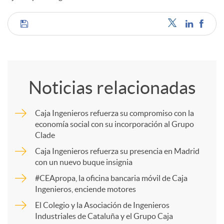
d
C
o
o
Noticias relacionadas
s
m
Caja Ingenieros refuerza su compromiso con la
economía social con su incorporación al Grupo
p
Clade
Caja Ingenieros refuerza su presencia en Madrid
a
con un nuevo buque insignia
#CEApropa, la oficina bancaria móvil de Caja
Ingenieros, enciende motores
r
El Colegio y la Asociación de Ingenieros
Industriales de Cataluña y el Grupo Caja