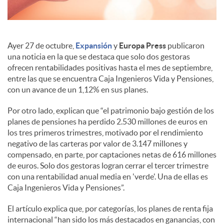
s
Ayer 27 de octubre,
Expansión
y
Europa Press
publicaron
una noticia en la que se destaca que solo dos gestoras
ofrecen rentabilidades positivas hasta el mes de septiembre,
entre las que se encuentra Caja Ingenieros Vida y Pensiones,
con un avance de un 1,12% en sus planes.
Por otro lado, explican que “el patrimonio bajo gestión de los
planes de pensiones ha perdido 2.530 millones de euros en
los tres primeros trimestres, motivado por el rendimiento
negativo de las carteras por valor de 3.147 millones y
compensado, en parte, por captaciones netas de 616 millones
de euros. Solo dos gestoras logran cerrar el tercer trimestre
con una rentabilidad anual media en 'verde'. Una de ellas es
Caja Ingenieros Vida y Pensiones”.
El artículo explica que, por categorías, los planes de renta fija
internacional “han sido los más destacados en ganancias, con