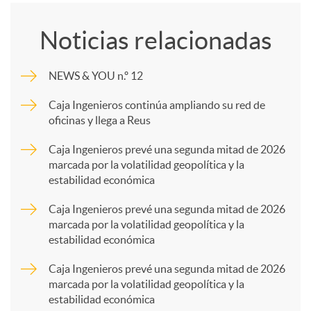
o
Noticias relacionadas
m
NEWS & YOU n.º 12
p
Caja Ingenieros continúa ampliando su red de
oficinas y llega a Reus
a
Caja Ingenieros prevé una segunda mitad de 2026
marcada por la volatilidad geopolítica y la
estabilidad económica
r
Caja Ingenieros prevé una segunda mitad de 2026
marcada por la volatilidad geopolítica y la
t
estabilidad económica
Caja Ingenieros prevé una segunda mitad de 2026
i
marcada por la volatilidad geopolítica y la
estabilidad económica