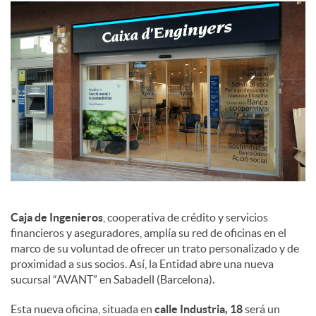
a
l
e
s
Caja de Ingenieros
, cooperativa de crédito y servicios
financieros y aseguradores, amplía su red de oficinas en el
marco de su voluntad de ofrecer un trato personalizado y de
proximidad a sus socios. Así, la Entidad abre una nueva
sucursal “AVANT” en Sabadell (Barcelona).
Esta nueva oficina, situada en
calle Industria, 18
será un