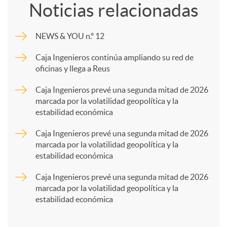
Noticias relacionadas
m
NEWS & YOU n.º 12
p
Caja Ingenieros continúa ampliando su red de
oficinas y llega a Reus
a
Caja Ingenieros prevé una segunda mitad de 2026
marcada por la volatilidad geopolítica y la
estabilidad económica
r
Caja Ingenieros prevé una segunda mitad de 2026
marcada por la volatilidad geopolítica y la
t
estabilidad económica
Caja Ingenieros prevé una segunda mitad de 2026
i
marcada por la volatilidad geopolítica y la
estabilidad económica
r