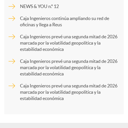
m
NEWS & YOU n.º 12
p
Caja Ingenieros continúa ampliando su red de
oficinas y llega a Reus
a
Caja Ingenieros prevé una segunda mitad de 2026
marcada por la volatilidad geopolítica y la
estabilidad económica
r
Caja Ingenieros prevé una segunda mitad de 2026
marcada por la volatilidad geopolítica y la
t
estabilidad económica
Caja Ingenieros prevé una segunda mitad de 2026
i
marcada por la volatilidad geopolítica y la
estabilidad económica
r