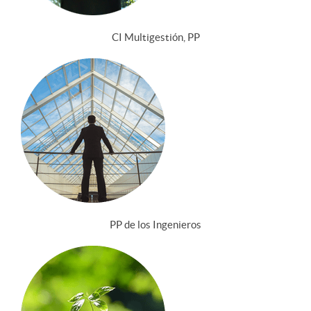
CI Multigestión, PP
PP de los Ingenieros