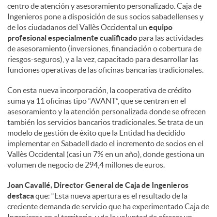
centro de atención y asesoramiento personalizado. Caja de
Ingenieros pone a disposición de sus socios sabadellenses y
de los ciudadanos del Vallès Occidental un
equipo
profesional especialmente cualificado
para las actividades
de asesoramiento (inversiones, financiación o cobertura de
riesgos-seguros), y a la vez, capacitado para desarrollar las
funciones operativas de las oficinas bancarias tradicionales.
Con esta nueva incorporación, la cooperativa de crédito
suma ya 11 oficinas tipo “AVANT”, que se centran en el
asesoramiento y la atención personalizada donde se ofrecen
también los servicios bancarios tradicionales. Se trata de un
modelo de gestión de éxito que la Entidad ha decidido
implementar en Sabadell dado el incremento de socios en el
Vallès Occidental (casi un 7% en un año), donde gestiona un
volumen de negocio de 294,4 millones de euros.
Joan Cavallé, Director General de Caja de Ingenieros
destaca
que: “Esta nueva apertura es el resultado de la
creciente demanda de servicio que ha experimentado Caja de
Ingenieros en el territorio, y de la voluntad de ofrecer un