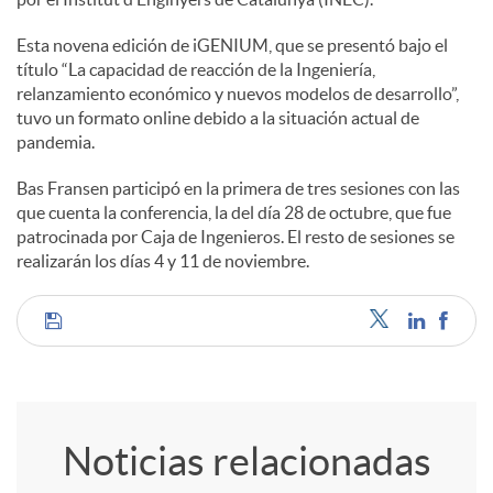
e
Esta novena edición de iGENIUM, que se presentó bajo el
título “La capacidad de reacción de la Ingeniería,
s
relanzamiento económico y nuevos modelos de desarrollo”,
tuvo un formato online debido a la situación actual de
pandemia.
Bas Fransen participó en la primera de tres sesiones con las
que cuenta la conferencia, la del día 28 de octubre, que fue
patrocinada por Caja de Ingenieros. El resto de sesiones se
realizarán los días 4 y 11 de noviembre.
C
o
Noticias relacionadas