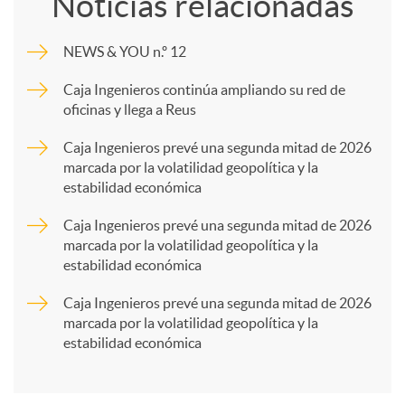
Noticias relacionadas
m
NEWS & YOU n.º 12
p
Caja Ingenieros continúa ampliando su red de
oficinas y llega a Reus
a
Caja Ingenieros prevé una segunda mitad de 2026
marcada por la volatilidad geopolítica y la
estabilidad económica
r
Caja Ingenieros prevé una segunda mitad de 2026
marcada por la volatilidad geopolítica y la
t
estabilidad económica
Caja Ingenieros prevé una segunda mitad de 2026
i
marcada por la volatilidad geopolítica y la
estabilidad económica
r