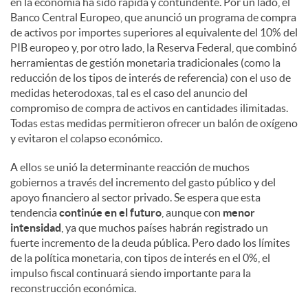
en la economía ha sido rápida y contundente. Por un lado, el
Banco Central Europeo, que anunció un programa de compra
de activos por importes superiores al equivalente del 10% del
PIB europeo y, por otro lado, la Reserva Federal, que combinó
herramientas de gestión monetaria tradicionales (como la
reducción de los tipos de interés de referencia) con el uso de
medidas heterodoxas, tal es el caso del anuncio del
compromiso de compra de activos en cantidades ilimitadas.
Todas estas medidas permitieron ofrecer un balón de oxígeno
y evitaron el colapso económico.
A ellos se unió la determinante reacción de muchos
gobiernos a través del incremento del gasto público y del
apoyo financiero al sector privado. Se espera que esta
tendencia
continúe en el futuro
, aunque con
menor
intensidad
, ya que muchos países habrán registrado un
fuerte incremento de la deuda pública. Pero dado los límites
de la política monetaria, con tipos de interés en el 0%, el
impulso fiscal continuará siendo importante para la
reconstrucción económica.