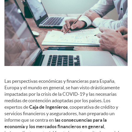
a
l
e
s
Las perspectivas económicas y financieras para España,
Europa y el mundo en general, se han visto drásticamente
impactadas por la crisis de la COVID-19 y las necesarias
medidas de contención adoptadas por los países. Los
expertos de
Caja de Ingenieros
, cooperativa de crédito y
servicios financieros y aseguradores, han preparado un
informe que se centra en
las consecuencias para la
economía y los mercados financieros en general
,