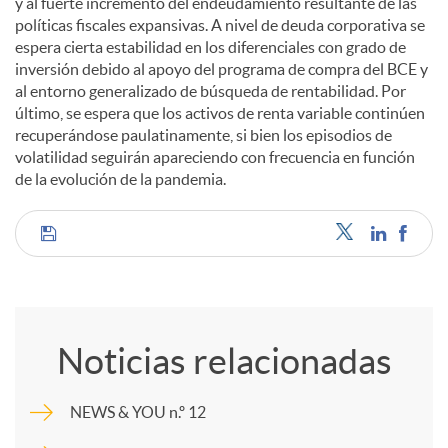
y al fuerte incremento del endeudamiento resultante de las
políticas fiscales expansivas. A nivel de deuda corporativa se
espera cierta estabilidad en los diferenciales con grado de
inversión debido al apoyo del programa de compra del BCE y
al entorno generalizado de búsqueda de rentabilidad. Por
último, se espera que los activos de renta variable continúen
recuperándose paulatinamente, si bien los episodios de
volatilidad seguirán apareciendo con frecuencia en función
de la evolución de la pandemia.
C
o
Noticias relacionadas
m
NEWS & YOU n.º 12