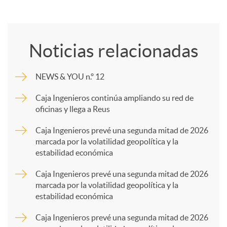
C
o
Noticias relacionadas
m
NEWS & YOU n.º 12
p
Caja Ingenieros continúa ampliando su red de
oficinas y llega a Reus
a
Caja Ingenieros prevé una segunda mitad de 2026
marcada por la volatilidad geopolítica y la
estabilidad económica
r
Caja Ingenieros prevé una segunda mitad de 2026
marcada por la volatilidad geopolítica y la
t
estabilidad económica
Caja Ingenieros prevé una segunda mitad de 2026