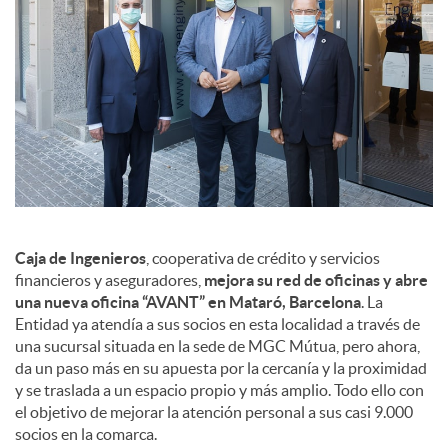
a
l
e
s
Caja de Ingenieros
, cooperativa de crédito y servicios
financieros y aseguradores,
mejora su red de oficinas y abre
una nueva oficina “AVANT” en Mataró, Barcelona
. La
Entidad ya atendía a sus socios en esta localidad a través de
una sucursal situada en la sede de MGC Mútua, pero ahora,
da un paso más en su apuesta por la cercanía y la proximidad
y se traslada a un espacio propio y más amplio. Todo ello con
el objetivo de mejorar la atención personal a sus casi 9.000
socios en la comarca.