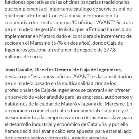
funciones operativas de las oficinas bancarias tradicionales,
que complementa el importante catálogo de servicios online
que tiene la Entidad. Con esta nueva incorporación, la
cooperativa de crédito suma ya 10 oficinas “AVANT”. Se trata
de un modelo de gestión de éxito que la Entidad ha decidido
implementar en Mataró dado el considerable incremento de
socios en el Maresme (57% en dos años), donde Caja de
Ingenieros gestiona un volumen de negocio de 277,8
millones de euros.
Joan Cavallé, Director General de Caja de Ingenieros
,
destaca que “esta nueva oficina ‘’AVANT’’ es la consolidación
de un modelo basado en la multicanalidad, donde los
profesionales de Caja de Ingenieros se centrarán en ofrecer
un servicio de valor añadido para las empresas, autónomos y
habitantes de la ciudad de Mataró y la zona del Maresme. En
un momento como el actual, es fundamental el soporte y el
asesoramiento a las empresas de una de las zonas clave para
el desarrollo industrial y económico de Cataluña, y por ello
hemos decidido llevar a cabo esta apuesta, para estar al lado
de nuestros socios y ofrecerles la mejor atención