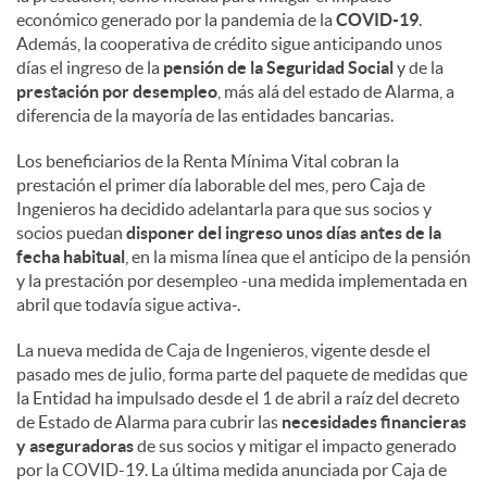
económico generado por la pandemia de la
COVID-19
.
Además, la cooperativa de crédito sigue anticipando unos
días el ingreso de la
pensión de la Seguridad Social
y de la
prestación por desempleo
, más alá del estado de Alarma, a
diferencia de la mayoría de las entidades bancarias.
Los beneficiarios de la Renta Mínima Vital cobran la
prestación el primer día laborable del mes, pero Caja de
Ingenieros ha decidido adelantarla para que sus socios y
socios puedan
disponer del ingreso unos días antes de la
fecha habitual
, en la misma línea que el anticipo de la pensión
y la prestación por desempleo -una medida implementada en
abril que todavía sigue activa-.
La nueva medida de Caja de Ingenieros, vigente desde el
pasado mes de julio, forma parte del paquete de medidas que
la Entidad ha impulsado desde el 1 de abril a raíz del decreto
de Estado de Alarma para cubrir las
necesidades financieras
y aseguradoras
de sus socios y mitigar el impacto generado
por la COVID-19. La última medida anunciada por Caja de