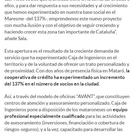
ellos, y para dar respuesta a sus necesidades y al crecimiento
que hemos experimentado en nuestra base social en el
Maresme -del 137%-, emprendemos este nuevo proyecto
con mucha ilusión y con el objetivo de seguir creciendo y
haciendo crecer esta zona tan importante de Cataluña”,
añade Sala.
Esta apertura es el resultado de la creciente demanda de
servicio que ha experimentado Caja de Ingenieros en el
territorio y de la voluntad de ofrecer un trato personalizado y
de proximidad. Con dos años de presencia física en Mataró,
la
cooperativa de crédito ha experimentado un incremento
del 137% en el número de socios en la ciudad
.
Así, a través del modelo de oficinas “AVANT”, que constituyen
centros de atención y asesoramiento personalizado, Caja de
Ingenieros pone a disposición de los mataroneses un
equipo
profesional especialmente cualificado
para las actividades
de asesoramiento (inversiones, financiación o cobertura de
riesgos-seguros), y a la vez, capacitado para desarrollar las