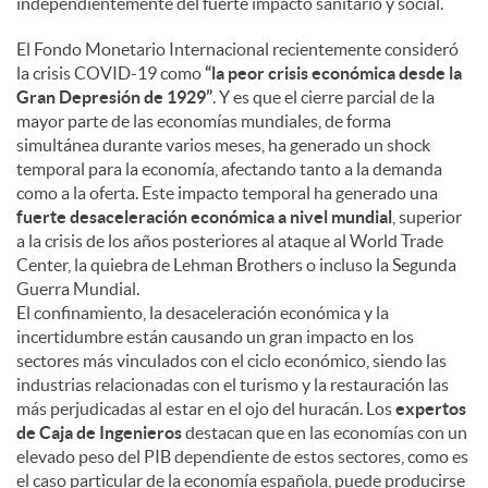
independientemente del fuerte impacto sanitario y social.
El Fondo Monetario Internacional recientemente consideró
la crisis COVID-19 como
“la peor crisis económica desde la
Gran Depresión de 1929”
. Y es que el cierre parcial de la
mayor parte de las economías mundiales, de forma
simultánea durante varios meses, ha generado un shock
temporal para la economía, afectando tanto a la demanda
como a la oferta. Este impacto temporal ha generado una
fuerte desaceleración económica a nivel mundial
, superior
a la crisis de los años posteriores al ataque al World Trade
Center, la quiebra de Lehman Brothers o incluso la Segunda
Guerra Mundial.
El confinamiento, la desaceleración económica y la
incertidumbre están causando un gran impacto en los
sectores más vinculados con el ciclo económico, siendo las
industrias relacionadas con el turismo y la restauración las
más perjudicadas al estar en el ojo del huracán. Los
expertos
de Caja de Ingenieros
destacan que en las economías con un
elevado peso del PIB dependiente de estos sectores, como es
el caso particular de la economía española, puede producirse