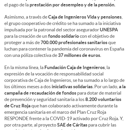
el pago de la
prestación por desempleo y de la pensión
.
Asimismo, a través de
Caja de Ingenieros Vida y pensiones
,
el grupo cooperativo de crédito se ha sumado a la iniciativa
impulsada por la patronal del sector asegurador
UNESPA
para la creación de un
fondo solidario
con el objetivo de
proteger a más de
700.000 profesionales sanitarios
que
luchan para contener la pandemia del coronavirus en España
con una póliza colectiva de
37 millones de euros
.
En la misma línea, la
Fundación Caja de Ingenieros
, la
expresión de la vocación de responsabilidad social
corporativa de Caja de Ingenieros, se ha sumado a lo largo de
los últimos meses a dos
iniciativas solidarias
. Por un lado,
a la
campaña de recaudación de fondos
para dotar de material
de prevención y seguridad sanitaria a los
8.200 voluntarios
de Cruz Roja
que han colaborado activamente durante la
emergencia sanitaria en el marco del Plan Cruz Roja
RESPONDE frente a la COVID-19 activado por Cruz Roja. Y,
por otra parte, al proyecto
SAE de Cáritas
para cubrir las