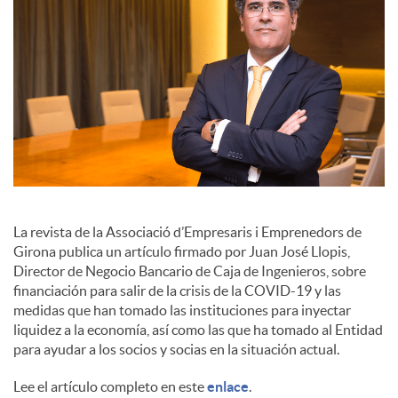
o
c
i
a
l
La revista de la Associació d’Empresaris i Emprenedors de
Girona publica un artículo firmado por Juan José Llopis,
Director de Negocio Bancario de Caja de Ingenieros, sobre
e
financiación para salir de la crisis de la COVID-19 y las
medidas que han tomado las instituciones para inyectar
liquidez a la economía, así como las que ha tomado al Entidad
s
para ayudar a los socios y socias en la situación actual.
Lee el artículo completo en este
enlace
.