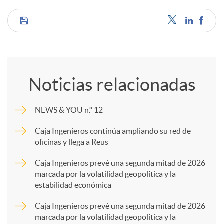
C
o
Noticias relacionadas
m
NEWS & YOU n.º 12
p
Caja Ingenieros continúa ampliando su red de
oficinas y llega a Reus
a
Caja Ingenieros prevé una segunda mitad de 2026
marcada por la volatilidad geopolítica y la
estabilidad económica
r
Caja Ingenieros prevé una segunda mitad de 2026
marcada por la volatilidad geopolítica y la