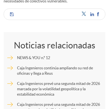
necesidades de colectivos vulnerables.
C
o
Noticias relacionadas
m
NEWS & YOU n.º 12
p
Caja Ingenieros continúa ampliando su red de
oficinas y llega a Reus
a
Caja Ingenieros prevé una segunda mitad de 2026
marcada por la volatilidad geopolítica y la
estabilidad económica
r
Caja Ingenieros prevé una segunda mitad de 2026