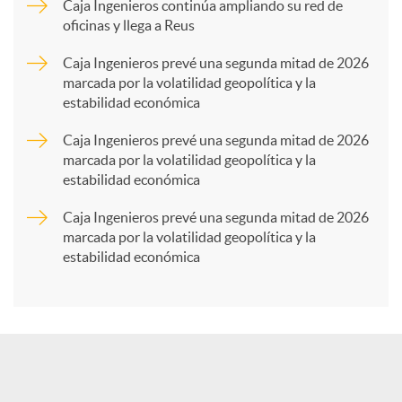
p
Caja Ingenieros continúa ampliando su red de
oficinas y llega a Reus
a
Caja Ingenieros prevé una segunda mitad de 2026
marcada por la volatilidad geopolítica y la
estabilidad económica
r
Caja Ingenieros prevé una segunda mitad de 2026
marcada por la volatilidad geopolítica y la
t
estabilidad económica
Caja Ingenieros prevé una segunda mitad de 2026
i
marcada por la volatilidad geopolítica y la
estabilidad económica
r
e