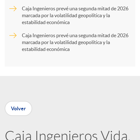
r
Caja Ingenieros prevé una segunda mitad de 2026
marcada por la volatilidad geopolítica y la
t
estabilidad económica
Caja Ingenieros prevé una segunda mitad de 2026
i
marcada por la volatilidad geopolítica y la
estabilidad económica
r
e
n
Volver
R
Caja Ingenieros Vida,