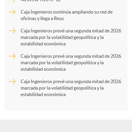
p
Caja Ingenieros continúa ampliando su red de
oficinas y llega a Reus
a
Caja Ingenieros prevé una segunda mitad de 2026
marcada por la volatilidad geopolítica y la
estabilidad económica
r
Caja Ingenieros prevé una segunda mitad de 2026
marcada por la volatilidad geopolítica y la
t
estabilidad económica
Caja Ingenieros prevé una segunda mitad de 2026
i
marcada por la volatilidad geopolítica y la
estabilidad económica
r
e