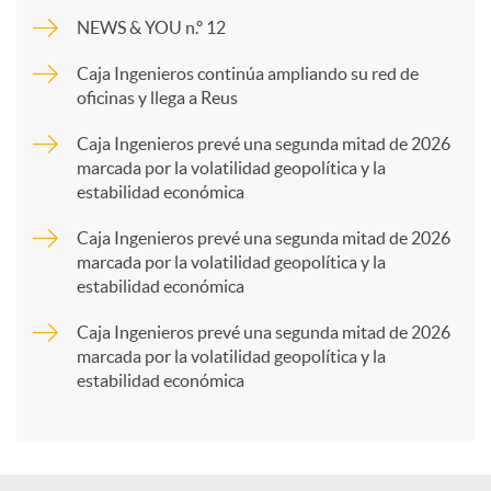
m
NEWS & YOU n.º 12
p
Caja Ingenieros continúa ampliando su red de
oficinas y llega a Reus
a
Caja Ingenieros prevé una segunda mitad de 2026
marcada por la volatilidad geopolítica y la
estabilidad económica
r
Caja Ingenieros prevé una segunda mitad de 2026
marcada por la volatilidad geopolítica y la
t
estabilidad económica
Caja Ingenieros prevé una segunda mitad de 2026
i
marcada por la volatilidad geopolítica y la
estabilidad económica
r