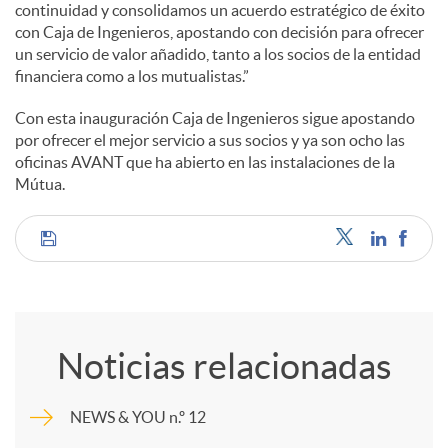
continuidad y consolidamos un acuerdo estratégico de éxito
con Caja de Ingenieros, apostando con decisión para ofrecer
un servicio de valor añadido, tanto a los socios de la entidad
financiera como a los mutualistas.”
Con esta inauguración Caja de Ingenieros sigue apostando
por ofrecer el mejor servicio a sus socios y ya son ocho las
oficinas AVANT que ha abierto en las instalaciones de la
Mútua.
C
o
Noticias relacionadas
m
NEWS & YOU n.º 12