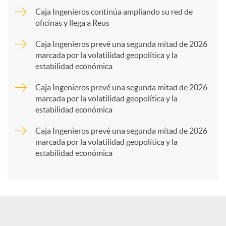
p
Caja Ingenieros continúa ampliando su red de
oficinas y llega a Reus
a
Caja Ingenieros prevé una segunda mitad de 2026
marcada por la volatilidad geopolítica y la
estabilidad económica
r
Caja Ingenieros prevé una segunda mitad de 2026
marcada por la volatilidad geopolítica y la
t
estabilidad económica
Caja Ingenieros prevé una segunda mitad de 2026
i
marcada por la volatilidad geopolítica y la
estabilidad económica
r
e