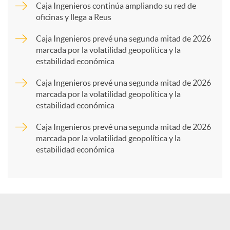
p
Caja Ingenieros continúa ampliando su red de
oficinas y llega a Reus
a
Caja Ingenieros prevé una segunda mitad de 2026
marcada por la volatilidad geopolítica y la
estabilidad económica
r
Caja Ingenieros prevé una segunda mitad de 2026
marcada por la volatilidad geopolítica y la
t
estabilidad económica
Caja Ingenieros prevé una segunda mitad de 2026
i
marcada por la volatilidad geopolítica y la
estabilidad económica
r
e