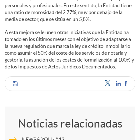
personales y profesionales. En este sentido, la Entidad tiene
una ratio de morosidad del 2,77%, muy por debajo de la
media de sector, que se sitúa en un 5,8%.
A esta mejora se le unen otras iniciativas que la Entidad ha
tomado en los últimos meses con el objetivo de adaptarse a
la nueva regulación que marca la ley de crédito inmobiliario
como asumir el 50% del coste de los servicios de notaría y
gestoría, la asunción de los costes de formalización al 100% y
de los Impuestos de Actos Jurídicos Documentados.
C
o
Noticias relacionadas
m
NEWS & YOU n.º 12