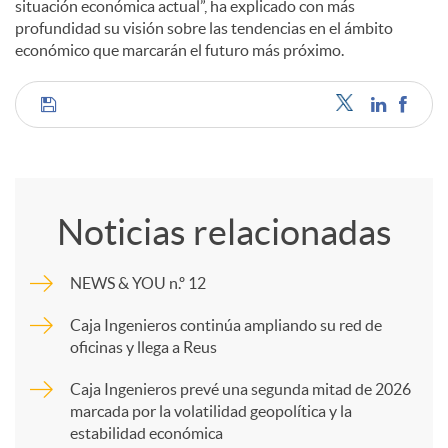
situación económica actual”, ha explicado con más
profundidad su visión sobre las tendencias en el ámbito
económico que marcarán el futuro más próximo.
C
o
Noticias relacionadas
m
NEWS & YOU n.º 12
p
Caja Ingenieros continúa ampliando su red de
oficinas y llega a Reus
a
Caja Ingenieros prevé una segunda mitad de 2026
marcada por la volatilidad geopolítica y la
estabilidad económica