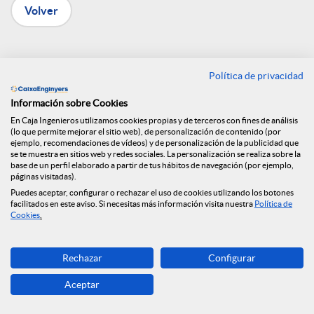
Volver
n
R
Caja de Ingenieros
Política de privacidad
firma un convenio con
e
Información sobre Cookies
En Caja Ingenieros utilizamos cookies propias y de terceros con fines de análisis
el Colegio de
(lo que permite mejorar el sitio web), de personalización de contenido (por
ejemplo, recomendaciones de vídeos) y de personalización de la publicidad que
d
se te muestra en sitios web y redes sociales. La personalización se realiza sobre la
Arquitectura Técnica
base de un perfil elaborado a partir de tus hábitos de navegación (por ejemplo,
páginas visitadas).
e
Puedes aceptar, configurar o rechazar el uso de cookies utilizando los botones
de Barcelona
facilitados en este aviso. Si necesitas más información visita nuestra
Política de
Cookies
.
s
12.09.2022
Rechazar
Configurar
Con este convenio, ligado a las ayudas
S
Aceptar
de los Fondos Next Generation EU ya