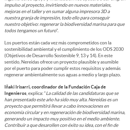
impulso al proyecto, invirtiendo en nuevos materiales,
mejoras en el taller y en sumar alguna impresora 3D a
nuestra granja de impresión, todo ello para conseguir
nuestro objetivo: regenerar la biodiversidad marina para que
todos tengamos un futuro
”.
Los puertos están cada vez más comprometidos con la
sostenibilidad ambiental y el cumplimiento de los ODS 2030
(Objetivos de Desarrollo Sostenible 9, 13 y 14). En este
sentido, Nereidas ofrece un proyecto plausible y asumible
por el puerto para poder cumplir estos requisitos y además
regenerar ambientalmente sus aguas a medio y largo plazo.
Iñaki Irisarri, coordinador de la Fundación Caja de
Ingenieros
, explica: “
La calidad de las candidaturas que se
han presentado este año ha sido muy alta. Nereidas es un
proyecto que permitirá llevar a cabo innovaciones en
economía circular y en regeneración de biodiversidad marina,
generando un impacto muy positivo en el medio ambiente.
Contribuir a que desarollen con éxito su idea, con el fin de