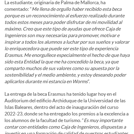
La estudiante, originaria de Palma de Mallorca, ha
comentado: “
Me llena de orgullo haber recibido esta beca
porque es un reconocimiento al esfuerzo realizado durante
todos estos meses para poder disfrutar de mi movilidad al
máximo. Creo que este tipo de ayudas que ofrece Caja de
Ingenieros son muy necesarias para promover, motivar e
inspirar a todos los alumnos a luchar por sus sueños y valorar
lo enriquecedora que puede ser este tipo de experiencia
Erasmus. Me enorgullece especialmente el hecho de que haya
sido esta Entidad la que me ha concedido la beca, ya que
comparto muchos de sus valores como su apuesta por la
sostenibilidad y el medio ambiente, y estoy deseando poder
aplicarlos durante mi estancia en Worms
”.
La entrega de la beca Erasmus ha tenido lugar hoy en el
Auditorium del edificio Archiduque de la Universidad de las
Islas Baleares, dentro del acto de inauguración del curso
2022-23, donde se ha entregado los premios a la excelencia a
los alumnos de la facultad de turismo. “
Es muy importante
contar con entidades como Caja de Ingenieros, dispuestas a
invertir en una formación de calidad de nuestros estudiantes,