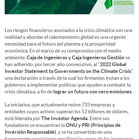
Los riesgos financieros asociados a la crisis climática son una
realidad y abordar el calentamiento global es una urgente
necesidad para el futuro del planeta y la prosperidad
económica. En el marco de su compromiso con el medio
ambiente,
Caja de Ingenieros y Caja Ingenieros Gestión
se
han adherido, por tercer año consecutivo, al “
2022 Global
Investor Statement to Governments on the Climate Crisis
”,
una declaración a través de la cual los firmantes instan a los
gobiernos a implementar políticas que ayuden a combatir la
crisis climática, a fin de
lograr un futuro con cero emisiones.
La iniciativa, que actualmente reúne 733 empresas y
entidades cuyos activos superan los 52 billones de dólares,
está liderada por
The Investor Agenda.
Entre sus
fundadores se encuentran la
ONU y PRI (Principios de
Inversión Responsable)
, y se ha convertido en una
herramienta crucial para movilizar las voces de los inversores