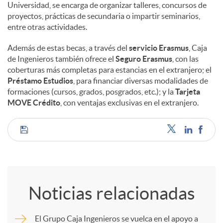
Universidad, se encarga de organizar talleres, concursos de
proyectos, prácticas de secundaria o impartir seminarios,
entre otras actividades.
Además de estas becas, a través del
servicio Erasmus
, Caja
de Ingenieros también ofrece el
Seguro Erasmus
, con las
coberturas más completas para estancias en el extranjero; el
Préstamo Estudios
, para financiar diversas modalidades de
formaciones (cursos, grados, posgrados, etc.); y la
Tarjeta
MOVE Crédito
, con ventajas exclusivas en el extranjero.
C
o
Noticias relacionadas
m
El Grupo Caja Ingenieros se vuelca en el apoyo a