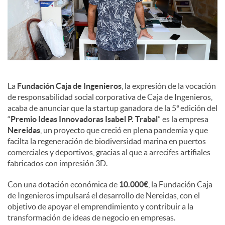
d
o
s
La
Fundación Caja de Ingenieros
, la expresión de la vocación
de responsabilidad social corporativa de Caja de Ingenieros,
acaba de anunciar que la startup ganadora de la 5ª edición del
“
Premio Ideas Innovadoras Isabel P. Trabal
” es la empresa
Nereidas
, un proyecto que creció en plena pandemia y que
facilta la regeneración de biodiversidad marina en puertos
comerciales y deportivos, gracias al que a arrecifes artifiales
fabricados con impresión 3D.
Con una dotación económica de
10.000€
, la Fundación Caja
de Ingenieros impulsará el desarrollo de Nereidas, con el
objetivo de apoyar el emprendimiento y contribuir a la
transformación de ideas de negocio en empresas.