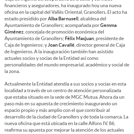
financieros y aseguradores, ha inaugurado hoy una nueva
oficina en la capital del Vallès Oriental, Granollers. El acto ha
estado presidido por
Alba Barnusell
, alcaldesa del
Ayuntamiento de Granollers; acompañada por
Gemma
Giménez
, concejala de promoción económica del
Ayuntamiento de Granollers;
Félix Masjuan
, presidente de
Caja de Ingenieros; y
Joan Cavallé
, director general de Caja
de Ingenieros. A la inauguración también han asistido
actuales socios y socias de la Entidad así como
personalidades del mundo empresarial, académico y social de
la zona.
Actualmente la Entidad atendía a sus socios y socias en esta
localidad a través de un centro de atención personalizada
que estaba situado en la sede de MGC Mutua. Ahora da un
paso más en su apuesta de crecimiento inaugurando un
espacio propio y más amplio con el que contribuir al
desarrollo de la ciudad de Granollers y de toda la comarca. La
nueva oficina que está ubicada en la calle Alfons IV, 86,
reafirma su apuesta por mejorar la atención de los actuales