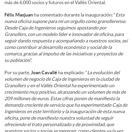
más de 6.000 socios y futuros en el Vallès Oriental.
Félix Masjuan
ha comentado durante la inauguración: “
Esta
nueva oficina supone para mí un orgullo como granollerense.
Desde Caja de Ingenieros seguimos apostando por
Granollers, con un modelo líder e innovador de oficina, para
seguir dando respuesta y acompañando a nuestros socios, así
como contribuir al desarrollo económico y social de la
comarca, gracias al impulso de las iniciativas y proyectos de
su población
”.
Por su parte,
Joan Cavallé
ha explicado: “
La evolución del
volumen de negocio de Caja de Ingenieros en la ciudad de
Granollers y en el Vallés Oriental ha experimentado un
crecimiento muy positivo, alcanzando un volumen de más de
209 millones de euros. Estas cifras ponen de manifiesto la
demanda creciente de servicio que ha experimentado Caja de
Ingenieros en este territorio y la inauguración de esta nueva
oficina, pone de manifiesto nuestra voluntad de seguir
ofreciendo el trato personalizado y de proximidad, que
nuestros socios y socias se merecen, como clientes ya la vez