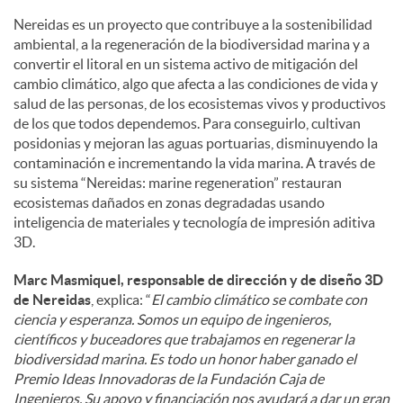
Nereidas es un proyecto que contribuye a la sostenibilidad
ambiental, a la regeneración de la biodiversidad marina y a
convertir el litoral en un sistema activo de mitigación del
cambio climático, algo que afecta a las condiciones de vida y
salud de las personas, de los ecosistemas vivos y productivos
de los que todos dependemos. Para conseguirlo, cultivan
posidonias y mejoran las aguas portuarias, disminuyendo la
contaminación e incrementando la vida marina. A través de
su sistema “Nereidas: marine regeneration” restauran
ecosistemas dañados en zonas degradadas usando
inteligencia de materiales y tecnología de impresión aditiva
3D.
Marc Masmiquel, responsable de dirección y de diseño 3D
de Nereidas
, explica: “
El cambio climático se combate con
ciencia y esperanza. Somos un equipo de ingenieros,
científicos y buceadores que trabajamos en regenerar la
biodiversidad marina. Es todo un honor haber ganado el
Premio Ideas Innovadoras de la Fundación Caja de
Ingenieros. Su apoyo y financiación nos ayudará a dar un gran