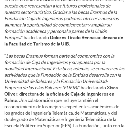
puesto que representan a los futuros profesionales de
nuestro sector turístico. Gracias a las becas Erasmus de la
Fundación Caja de Ingenieros podemos ofrecer a nuestros
alumnos la oportunidad de complementar y ampliar su
formación académica y personal a países de la Unión
Europea
” ha declarado
Dolores Tirado Bennasar, decana de
la Facultad de Turismo de la UIB.
“
Las becas Erasmus forman parte del compromiso con la
formación de Caja de Ingenieros y su apuesta por la
movilidad internacional. Esta beca, además, se enmarca en las
actividades que la Fundación de la Entidad desarrolla con la
Universidad de Baleares y la Fundación Universidad-
Empresa de las Islas Baleares (FUEIB)
” ha declarado
Xisca
Oliver, directora de la oficina de Caja de Ingenieros en
Palma
. Una colaboración que incluye también el
reconocimiento de los mejores expedientes académicos de
los grados de Ingeniería Telemática, de Matemáticas, y del
doble grado de Matemáticas e Ingeniería Telemática de la
Escuela Politécnica Superior (EPS). La Fundación, junto con la