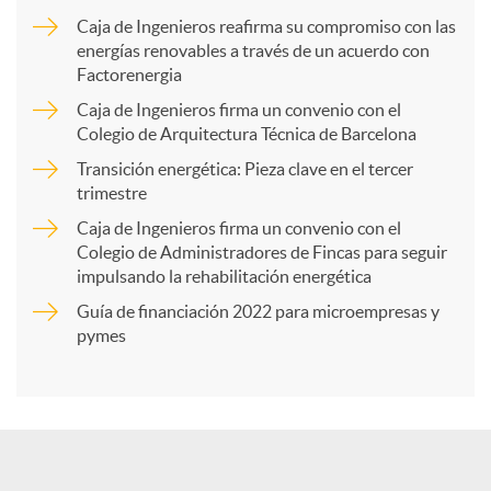
m
Caja de Ingenieros reafirma su compromiso con las
energías renovables a través de un acuerdo con
p
Factorenergia
Caja de Ingenieros firma un convenio con el
a
Colegio de Arquitectura Técnica de Barcelona
Transición energética: Pieza clave en el tercer
trimestre
r
Caja de Ingenieros firma un convenio con el
Colegio de Administradores de Fincas para seguir
t
impulsando la rehabilitación energética
Guía de financiación 2022 para microempresas y
i
pymes
r