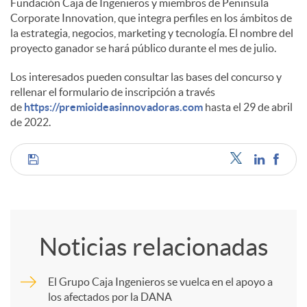
Fundación Caja de Ingenieros y miembros de Peninsula
Corporate Innovation, que integra perfiles en los ámbitos de
la estrategia, negocios, marketing y tecnología. El nombre del
proyecto ganador se hará público durante el mes de julio.
Los interesados pueden consultar las bases del concurso y
rellenar el formulario de inscripción a través
de
https://premioideasinnovadoras.com
hasta el 29 de abril
de 2022.
C
o
Noticias relacionadas
m
El Grupo Caja Ingenieros se vuelca en el apoyo a
los afectados por la DANA