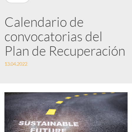
n
R
Calendario de
convocatorias del
e
Plan de Recuperación
d
13.04.2022
e
s
S