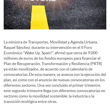
o
c
i
La ministra de Transportes, Movilidad y Agenda Urbana,
a
Raquel Sánchez, durante su intervención en el II Foro
Económico “Wake Up, Spain!”, afirmó que cerca de 9.000
millones de euros de los fondos europeos para financiar el
l
Plan de Recuperación, Transformación y Resiliencia (PRTR)
ya están movilizados, de acuerdo con el calendario de
convocatorias. De esta manera, se avanza con la ejecución del
e
plan, así como con el anuncio de nuevas convocatorias en los
diferentes sectores. Una vez concluido el primer trimestre,
este segundo trimestre llega con diferentes convocatorias en
s
sectores como la movilidad sostenible, la industria o la
transición ecológica entre otras.