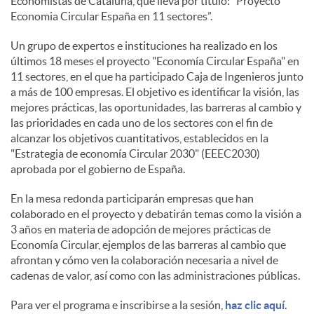
Economistas de Cataluña, que lleva por título: ”Proyecto
Economia Circular España en 11 sectores”.
s
Un grupo de expertos e instituciones ha realizado en los
últimos 18 meses el proyecto "Economía Circular España" en
11 sectores, en el que ha participado Caja de Ingenieros junto
a más de 100 empresas. El objetivo es identificar la visión, las
mejores prácticas, las oportunidades, las barreras al cambio y
las prioridades en cada uno de los sectores con el fin de
alcanzar los objetivos cuantitativos, establecidos en la
"Estrategia de economía Circular 2030" (EEEC2030)
aprobada por el gobierno de España.
En la mesa redonda participarán empresas que han
colaborado en el proyecto y debatirán temas como la visión a
3 años en materia de adopción de mejores prácticas de
Economía Circular, ejemplos de las barreras al cambio que
afrontan y cómo ven la colaboración necesaria a nivel de
cadenas de valor, así como con las administraciones públicas.
Para ver el programa e inscribirse a la sesión,
haz clic aquí
.