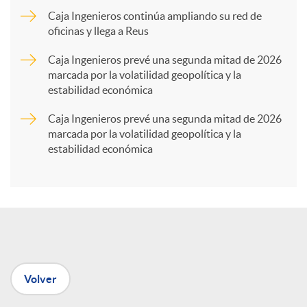
Caja Ingenieros continúa ampliando su red de
a
oficinas y llega a Reus
Caja Ingenieros prevé una segunda mitad de 2026
r
marcada por la volatilidad geopolítica y la
estabilidad económica
t
Caja Ingenieros prevé una segunda mitad de 2026
marcada por la volatilidad geopolítica y la
estabilidad económica
i
r
e
Volver
n