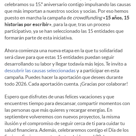
celebramos su 15.º aniversario contigo impulsando las causas
que más importan a nuestros socios y socias. Por eso hemos
puesto en marcha la campaña de
crowdfunding
«15 años, 15
historias por escribir»
, para la que, tras un proceso
participativo, ya se han seleccionado las 15 entidades que
formarán parte de esta iniciativa.
Ahora comienza una nueva etapa en la que tu solidaridad
será clave para que estas 15 entidades puedan seguir
desarrollando su labor y llegar todavía más lejos. Te invito a
descubrir las causas seleccionadas
y a participar en esta
campaña. Puedes hacer la aportación que desees durante
todo 2026. Cada aportación cuenta. ¡Gracias por colaborar!
Espero que disfrutes de unas felices vacaciones y que
encuentres tiempo para descansar, compartir momentos con
las personas que más quieres y recargar energías. En
septiembre volveremos con nuevos proyectos, la misma
ilusión y el compromiso de seguir cerca de ti para cuidar tu
salud financiera. Además, celebraremos contigo el Día de los