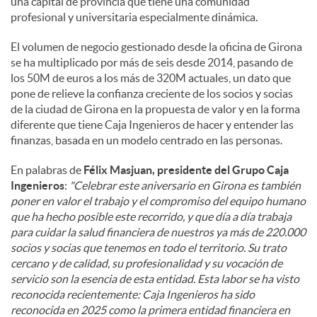
una capital de provincia que tiene una comunidad
profesional y universitaria especialmente dinámica.
El volumen de negocio gestionado desde la oficina de Girona
se ha multiplicado por más de seis desde 2014, pasando de
los 50M de euros a los más de 320M actuales, un dato que
pone de relieve la confianza creciente de los socios y socias
de la ciudad de Girona en la propuesta de valor y en la forma
diferente que tiene Caja Ingenieros de hacer y entender las
finanzas, basada en un modelo centrado en las personas.
En palabras de
Félix Masjuan, presidente del Grupo Caja
Ingenieros
:
"Celebrar este aniversario en Girona es también
poner en valor el trabajo y el compromiso del equipo humano
que ha hecho posible este recorrido, y que día a día trabaja
para cuidar la salud financiera de nuestros ya más de 220.000
socios y socias que tenemos en todo el territorio. Su trato
cercano y de calidad, su profesionalidad y su vocación de
servicio son la esencia de esta entidad. Esta labor se ha visto
reconocida recientemente: Caja Ingenieros ha sido
reconocida en 2025 como la primera entidad financiera en