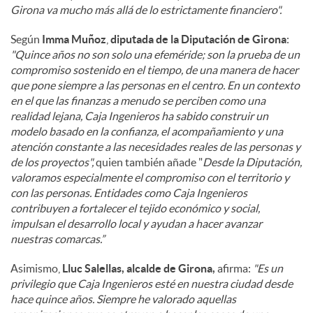
Girona va mucho más allá de lo estrictamente financiero".
Según
Imma Muñoz
,
diputada de la Diputación de Girona
:
"Quince años no son solo una efeméride; son la prueba de un
compromiso sostenido en el tiempo, de una manera de hacer
que pone siempre a las personas en el centro. En un contexto
en el que las finanzas a menudo se perciben como una
realidad lejana, Caja Ingenieros ha sabido construir un
modelo basado en la confianza, el acompañamiento y una
atención constante a las necesidades reales de las personas y
de los proyectos",
quien también añade "
Desde la Diputación,
valoramos especialmente el compromiso con el territorio y
con las personas. Entidades como Caja Ingenieros
contribuyen a fortalecer el tejido económico y social,
impulsan el desarrollo local y ayudan a hacer avanzar
nuestras comarcas.”
Asimismo,
Lluc Salellas, alcalde de Girona,
afirma:
"Es un
privilegio que Caja Ingenieros esté en nuestra ciudad desde
hace quince años. Siempre he valorado aquellas