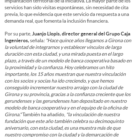
implantación territorial de la iniciativa. La mayor parte de los
servicios han sido visitas espontáneas, sin necesidad de cita
previa, lo que evidencia que este servicio da respuesta a una
demanda real, que fomenta la inclusión financiera.
Por su parte,
Juanjo Llopis, director general del Grupo Caja
Ingenieros,
señala
: "Hace quince años llegamos a Girona con
la voluntad de integrarnos y establecer vínculos de larga
duración con esta ciudad, y una mirada puesta en el largo
plazo, a través de un modelo de banca cooperativa basado en
la proximidad y la confianza. Hoy celebramos un hito
importante, los 15 años muestran que nuestra vinculación
con los socios y socias ha ido creciendo, y que hemos
conseguido incrementar nuestro arraigo con la ciudad de
Girona y su provincia, gracias a la confianza creciente que los
gerundenses y las gerundenses han depositado en nuestro
modelo de banca cooperativa y en el equipo de la oficina de
Girona."
También ha añadido,
"la vinculación de nuestra
fundación que este año también celebra su decimoquinto
aniversario, con esta ciudad, es una muestra más de que
nuestro compromiso con la ciudad y la demarcación de