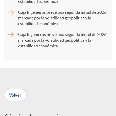
estabilidad económica
a
Caja Ingenieros prevé una segunda mitad de 2026
marcada por la volatilidad geopolítica y la
r
estabilidad económica
Caja Ingenieros prevé una segunda mitad de 2026
t
marcada por la volatilidad geopolítica y la
estabilidad económica
i
r
e
Volver
n