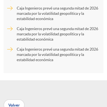
p
Caja Ingenieros prevé una segunda mitad de 2026
marcada por la volatilidad geopolítica y la
estabilidad económica
a
Caja Ingenieros prevé una segunda mitad de 2026
marcada por la volatilidad geopolítica y la
r
estabilidad económica
Caja Ingenieros prevé una segunda mitad de 2026
t
marcada por la volatilidad geopolítica y la
estabilidad económica
i
r
e
Volver