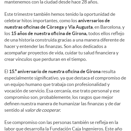
mantenemos con la ciudad desde hace 28 años.
Este trimestre también hemos tenido la oportunidad de
celebrar hitos importantes, como los
aniversarios de
nuestras oficinas de Còrsega y Via Augusta
, en Barcelona, y
los
15 años de nuestra oficina de Girona,
todos ellos reflejo
de una historia construida gracias a una manera diferente de
hacer y entender las finanzas. Son años dedicados a
acompañar proyectos de vida, cuidar tu salud financiera y
crear vínculos que perduran en el tiempo.
El
15.º aniversario de nuestra oficina de Girona
resulta
especialmente significativo, ya que destaca el compromiso de
un equipo humano que trabaja con profesionalidad y
vocación de servicio. Esa cercanía, ese trato personal y ese
compromiso son, probablemente, los rasgos que mejor
definen nuestra manera de humanizar las finanzas y de dar
sentido al
valor de cooperar
.
Ese compromiso con las personas también se refleja en la
labor que desarrolla la Fundación Caja Ingenieros. Este año