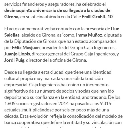
servicios financieros y aseguradores, ha celebrado el
decimoquinto aniversario de su llegada a la ciudad de
Girona,
en su oficinaubicada en la Calle
Emili Grahit, 10.
El acto conmemorativo ha contado con la presencia de
Lluc
Salellas,
alcalde de Girona, así como,
Imma Muñoz
, diputada
de la Diputación de Girona, que han estado acompañados
por
Félix Masjuan
, presidente del Grupo Caja Ingenieros,
Juanjo Llopis
, director general del Grupo Caja Ingenieros, y
Jordi Puig
, director de la oficina de Girona.
Desde su llegada a esta ciudad, que tiene una identidad
cultural propia muy marcada y una sólida tradición
empresarial, Caja Ingenieros ha tenido un incremento
significativo de su número de socios y socias que han ido
depositando su confianza en la entidad, año tras año. De los
1.605 socios registrados en 2014 ha pasado a los 9.315
actuales, multiplicándose por seis en poco más de una
década. Esta evolución refleja la consolidación del modelo de
banca cooperativa que define la entidad y su vinculación con