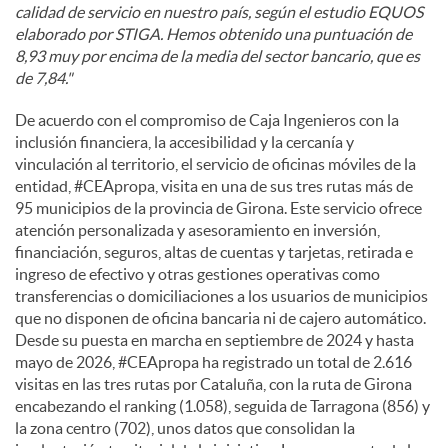
calidad de servicio en nuestro país, según el estudio EQUOS
elaborado por STIGA. Hemos obtenido una puntuación de
8,93 muy por encima de la media del sector bancario, que es
de 7,84."
De acuerdo con el compromiso de Caja Ingenieros con la
inclusión financiera, la accesibilidad y la cercanía y
vinculación al territorio, el servicio de oficinas móviles de la
entidad, #CEApropa, visita en una de sus tres rutas más de
95 municipios de la provincia de Girona. Este servicio ofrece
atención personalizada y asesoramiento en inversión,
financiación, seguros, altas de cuentas y tarjetas, retirada e
ingreso de efectivo y otras gestiones operativas como
transferencias o domiciliaciones a los usuarios de municipios
que no disponen de oficina bancaria ni de cajero automático.
Desde su puesta en marcha en septiembre de 2024 y hasta
mayo de 2026, #CEApropa ha registrado un total de 2.616
visitas en las tres rutas por Cataluña, con la ruta de Girona
encabezando el ranking (1.058), seguida de Tarragona (856) y
la zona centro (702), unos datos que consolidan la