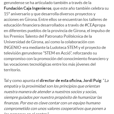
gerundense se ha articulado también a través de la
Fundación Caja Ingenieros
, que este año también celebra su
15º aniversario y que desarrolla diversos proyectos y
acciones en Girona. Entre ellos se encuentran los talleres de
educación financiera desarrollados a través de #CEApropa
en diferentes pueblos de la provincia de Girona, el impulso de
los Premios Talento del Patronato Politécnica de la
Universidad de Girona, así como la colaboración con
INGENIO-era mediante la Ludoteca STEM y el proyecto de
televisión gerundense "STEM en Acció", reforzando su
compromiso con la promoción del conocimiento financiero y
las vocaciones tecnológicas entre los más jóvenes del
territorio.
Tal y como apunta el
director de esta oficina, Jordi Puig
: "
La
empatía y la proximidad son los principios que orientan
nuestra manera de atender a nuestros socios y socias,
siempre guiados por nuestro propósito de humanizar las
finanzas. Por eso es clave contar con un equipo humano
comprometido con unos valores cooperativos que ponen a
las personas en el centro."