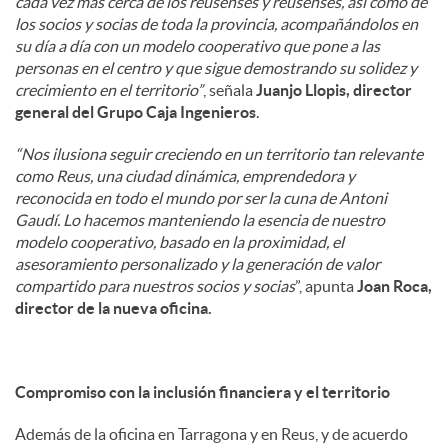
cada vez más cerca de los reusenses y reusenses, así como de
los socios y socias de toda la provincia, acompañándolos en
su día a día con un modelo cooperativo que pone a las
personas en el centro y que sigue demostrando su solidez y
crecimiento en el territorio”
, señala
Juanjo Llopis, director
general del Grupo Caja Ingenieros
.
“Nos ilusiona seguir creciendo en un territorio tan relevante
como Reus, una ciudad dinámica, emprendedora y
reconocida en todo el mundo por ser la cuna de Antoni
Gaudí. Lo hacemos manteniendo la esencia de nuestro
modelo cooperativo, basado en la proximidad, el
asesoramiento personalizado y la generación de valor
compartido para nuestros socios y socias
”, apunta
Joan Roca,
director de la nueva oficina.
Compromiso con la inclusión financiera y el territorio
Además de la oficina en Tarragona y en Reus, y de acuerdo