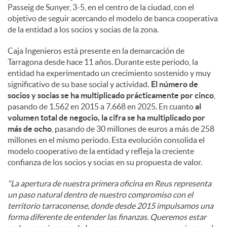
Passeig de Sunyer, 3-5, en el centro de la ciudad, con el
objetivo de seguir acercando el modelo de banca cooperativa
de la entidad a los socios y socias de la zona.
Caja Ingenieros está presente en la demarcación de
Tarragona desde hace 11 años. Durante este periodo, la
entidad ha experimentado un crecimiento sostenido y muy
significativo de su base social y actividad
. El número de
socios y socias se ha multiplicado prácticamente por cinco
,
pasando de 1.562 en 2015 a 7.668 en 2025. En cuanto
al
volumen total de negocio, la cifra se ha multiplicado por
más de ocho
, pasando de 30 millones de euros a más de 258
millones en el mismo periodo. Esta evolución consolida el
modelo cooperativo de la entidad y refleja la creciente
confianza de los socios y socias en su propuesta de valor.
“La apertura de nuestra primera oficina en Reus representa
un paso natural dentro de nuestro compromiso con el
territorio tarraconense, donde desde 2015 impulsamos una
forma diferente de entender las finanzas. Queremos estar