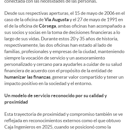
conectada con las necesidades de las personas.
d
Desde sus respectivas aperturas, el 15 de mayo de 2006 en el
caso de la oficina de
Via Augusta
y el 27 de mayo de 1991 en
el de la oficina de
Còrsega
, ambas oficinas han acompañado a
o
sus socios y socias en la toma de decisiones financieras a lo
largo de sus vidas. Durante estos 20 y 35 años de historia,
respectivamente, las dos oficinas han estado al lado de
s
familias, profesionales y empresas de la ciudad, manteniendo
siempre la vocación de servicio y un asesoramiento
personalizado y cercano para ayudarles a cuidar de su salud
financiera de acuerdo con el propósito de la entidad de
humanizar las finanzas
, generar valor compartido y tener un
impacto positivo en la sociedad y el entorno.
Un modelo de servicio reconocido por su calidad y
proximidad
Esta trayectoria de proximidad y compromiso también se ve
reflejada en reconocimientos externos como el que obtuvo
Caja Ingenieros en 2025, cuando se posicionó como la