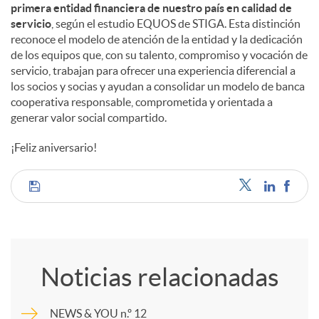
primera entidad financiera de nuestro país en calidad de
servicio
, según el estudio EQUOS de STIGA. Esta distinción
reconoce el modelo de atención de la entidad y la dedicación
de los equipos que, con su talento, compromiso y vocación de
servicio, trabajan para ofrecer una experiencia diferencial a
los socios y socias y ayudan a consolidar un modelo de banca
cooperativa responsable, comprometida y orientada a
generar valor social compartido.
¡Feliz aniversario!
C
o
Noticias relacionadas
m
NEWS & YOU n.º 12