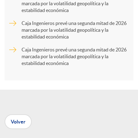
marcada por la volatilidad geopolítica y la
estabilidad económica
r
Caja Ingenieros prevé una segunda mitad de 2026
marcada por la volatilidad geopolítica y la
t
estabilidad económica
Caja Ingenieros prevé una segunda mitad de 2026
i
marcada por la volatilidad geopolítica y la
estabilidad económica
r
e
n
Volver
R