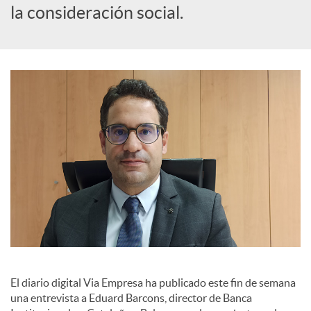
la consideración social.
a
l
e
s
El diario digital Via Empresa ha publicado este fin de semana
una entrevista a Eduard Barcons, director de Banca