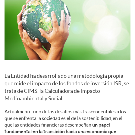
a
l
e
s
La Entidad ha desarrollado una metodología propia
que mide el impacto de los fondos de inversión ISR, se
trata de CIMS, la Calculadora de Impacto
Medioambiental y Social.
Actualmente, uno de los desafíos más trascendentales a los
que se enfrenta la sociedad es el de la sostenibilidad, en el
que las entidades financieras desempeñan
un papel
fundamental en la transición hacia una economía que