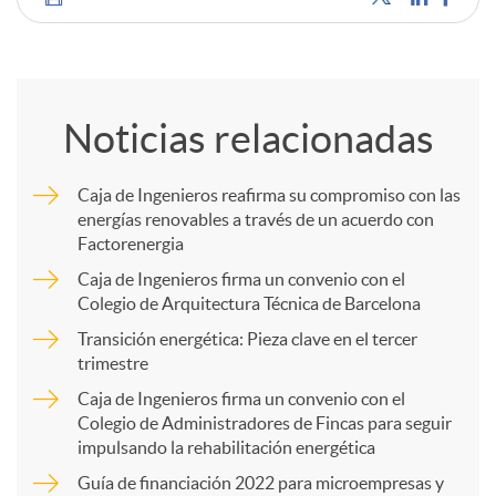
C
o
Noticias relacionadas
m
Caja de Ingenieros reafirma su compromiso con las
energías renovables a través de un acuerdo con
p
Factorenergia
Caja de Ingenieros firma un convenio con el
a
Colegio de Arquitectura Técnica de Barcelona
Transición energética: Pieza clave en el tercer
trimestre
r
Caja de Ingenieros firma un convenio con el
Colegio de Administradores de Fincas para seguir
t
impulsando la rehabilitación energética
Guía de financiación 2022 para microempresas y