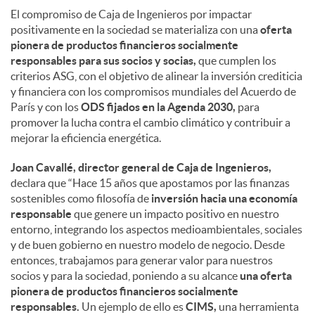
El compromiso de Caja de Ingenieros por impactar
positivamente en la sociedad se materializa con una
oferta
pionera de productos financieros socialmente
responsables para sus socios y socias,
que cumplen los
criterios ASG, con el objetivo de alinear la inversión crediticia
y financiera con los compromisos mundiales del Acuerdo de
París y con los
ODS fijados en la Agenda 2030,
para
promover la lucha contra el cambio climático y contribuir a
mejorar la eficiencia energética.
Joan Cavallé, director general de Caja de Ingenieros,
declara que “Hace 15 años que apostamos por las finanzas
sostenibles como filosofía de
inversión hacia una economía
responsable
que genere un impacto positivo en nuestro
entorno, integrando los aspectos medioambientales, sociales
y de buen gobierno en nuestro modelo de negocio. Desde
entonces, trabajamos para generar valor para nuestros
socios y para la sociedad, poniendo a su alcance
una oferta
pionera de productos financieros socialmente
responsables.
Un ejemplo de ello es
CIMS,
una herramienta