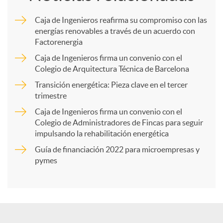
m
Caja de Ingenieros reafirma su compromiso con las
energías renovables a través de un acuerdo con
p
Factorenergia
Caja de Ingenieros firma un convenio con el
a
Colegio de Arquitectura Técnica de Barcelona
Transición energética: Pieza clave en el tercer
trimestre
r
Caja de Ingenieros firma un convenio con el
Colegio de Administradores de Fincas para seguir
t
impulsando la rehabilitación energética
Guía de financiación 2022 para microempresas y
i
pymes
r