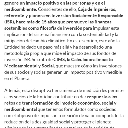
genere un impacto positivo en las personas y en el
medioambiente.
Conscientes de ello,
Caja de Ingenieros,
referente y pionera en Inversión Socialmente Responsable
(ISR), hace más de 15 años que promueve las finanzas
sostenibles como filosofía de inversión
para impulsar esta
implicación del sistema financiero con la sostenibilidad y la
mitigación del cambio climático. En este sentido, este año la
Entidad ha dado un paso más allá y ha desarrollado una
metodología propia que mide el impacto de sus fondos de
inversión ISR. Se trata de
CIMS, la Calculadora Impacto
Medioambiental y Social,
que muestra cómo las inversiones
de sus socios y socias generan un impacto positivo y medible
en el Planeta.
Además, esta disruptiva herramienta de medición les permite
a los socios de la Entidad contribuir en dar
respuesta a los
retos de transformación del modelo económico, social y
medioambiental
que tenemos formulados como sociedad,
con el objetivo de impulsar la creación de valor compartido, la
reducción de la desigualdad social y proteger el planeta