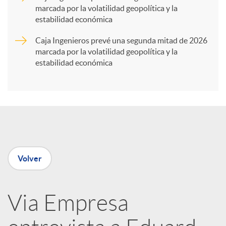
marcada por la volatilidad geopolítica y la
t
estabilidad económica
Caja Ingenieros prevé una segunda mitad de 2026
i
marcada por la volatilidad geopolítica y la
estabilidad económica
r
e
n
Volver
R
Via Empresa
e