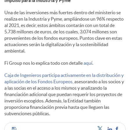
Impulso para la Industria y Pyme
s
Una de las inversiones más fuertes dentro del ministerio se
realiza en la Industria y Pyme, ampliándose un 96% respecto
al 2021, es decir, estos ámbitos contarán con un total de
5.738 millones de euros, de los cuales, 3.074 millones son
provenientes de los fondos europeos. Puntos clave en estas
actuaciones serán la digitalización y la sostenibilidad
ambiental.
Fi Group nos lo explica todo con detalle
aquí
.
Caja de Ingenieros participa activamente en la distribución y
aplicación de los Fondos Europeos,
asesorando a los socios y
a las socias en el acceso a los mismos y analizando la
financiación adicional que puedan requerir los proyectos de
inversión escogidos. Además, la Entidad también
proporciona financiación previa hasta que lleguen las
subvenciones públicas.