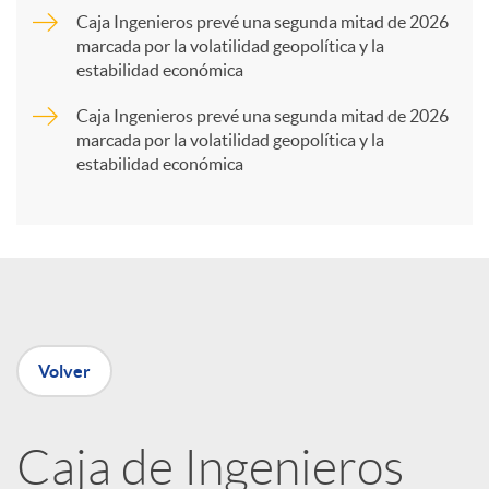
Caja Ingenieros prevé una segunda mitad de 2026
marcada por la volatilidad geopolítica y la
t
estabilidad económica
Caja Ingenieros prevé una segunda mitad de 2026
i
marcada por la volatilidad geopolítica y la
estabilidad económica
r
e
n
Volver
R
Caja de Ingenieros
e