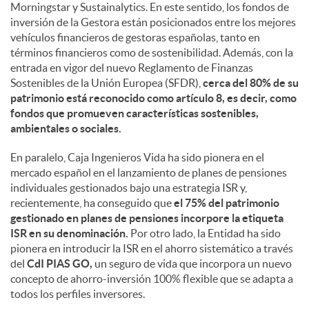
Morningstar y Sustainalytics. En este sentido, los fondos de
inversión de la Gestora están posicionados entre los mejores
vehículos financieros de gestoras españolas, tanto en
términos financieros como de sostenibilidad. Además, con la
entrada en vigor del nuevo Reglamento de Finanzas
Sostenibles de la Unión Europea (SFDR),
cerca del 80% de su
patrimonio está reconocido como artículo 8, es decir, como
fondos que promueven características sostenibles,
ambientales o sociales.
En paralelo, Caja Ingenieros Vida ha sido pionera en el
mercado español en el lanzamiento de planes de pensiones
individuales gestionados bajo una estrategia ISR y,
recientemente, ha conseguido que
el 75% del patrimonio
gestionado en planes de pensiones incorpore la etiqueta
ISR en su denominación.
Por otro lado, la Entidad ha sido
pionera en introducir la ISR en el ahorro sistemático a través
del
CdI PIAS GO,
un seguro de vida que incorpora un nuevo
concepto de ahorro-inversión 100% flexible que se adapta a
todos los perfiles inversores.