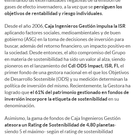
eliminando las externalidades negativas de la emisión de
gases de efecto invernadero, a la vez que se
persiguen los
objetivos de rentabilidad y riesgo individuales.
Desde el año 2006,
Caja Ingenieros Gestión impulsa la ISR
aplicando factores sociales, medioambientales y de buen
gobierno (ASG) en la toma de decisiones de inversión para
buscar, además del retorno financiero, un impacto positivo en
la sociedad. Desde entonces, el alto compromiso del Grupo
en materia de sostenibilidad ha sido un valor al alza, siendo
pioneros en el lanzamiento del
CdI ODS Impact, ISR, FI,
el
primer fondo de una gestora nacional en el que los Objetivos
de Desarrollo Sostenible (ODS) y su medición determinan la
política de inversión del mismo. Recientemente, la Gestora ha
logrado que
el 61% del patrimonio gestionado en fondos de
inversión incorpore la etiqueta de sostenibilidad
en su
denominación.
Asimismo, la gama de fondos de Caja Ingenieros Gestión
atesora un Rating de Sostenibilidad de 4,80 planetas
-
siendo 5 el máximo- según el rating de sostenibilidad