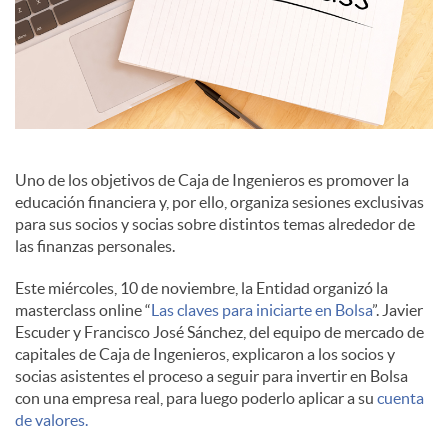
i
a
l
Uno de los objetivos de Caja de Ingenieros es promover la
educación financiera y, por ello, organiza sesiones exclusivas
para sus socios y socias sobre distintos temas alrededor de
e
las finanzas personales.
Este miércoles, 10 de noviembre, la Entidad organizó la
s
masterclass online “
Las claves para iniciarte en Bolsa
”. Javier
Escuder y Francisco José Sánchez, del equipo de mercado de
capitales de Caja de Ingenieros, explicaron a los socios y
socias asistentes el proceso a seguir para invertir en Bolsa
con una empresa real, para luego poderlo aplicar a su
cuenta
de valores.