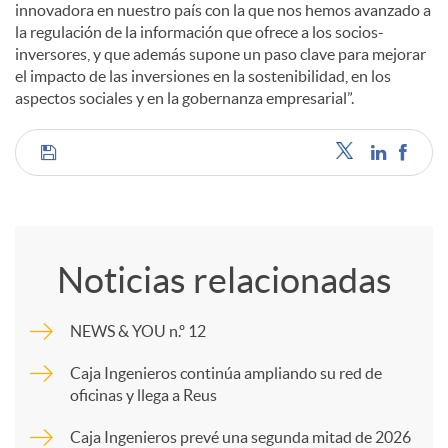
innovadora en nuestro país con la que nos hemos avanzado a
la regulación de la información que ofrece a los socios-
inversores, y que además supone un paso clave para mejorar
el impacto de las inversiones en la sostenibilidad, en los
aspectos sociales y en la gobernanza empresarial”.
C
o
Noticias relacionadas
m
NEWS & YOU n.º 12
p
Caja Ingenieros continúa ampliando su red de
oficinas y llega a Reus
a
Caja Ingenieros prevé una segunda mitad de 2026