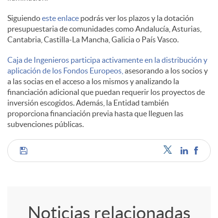
Siguiendo
este enlace
podrás ver los plazos y la dotación
l
presupuestaria de comunidades como Andalucía, Asturias,
Cantabria, Castilla-La Mancha, Galicia o País Vasco.
e
Caja de Ingenieros participa activamente en la distribución y
aplicación de los Fondos Europeos,
asesorando a los socios y
a las socias en el acceso a los mismos y analizando la
s
financiación adicional que puedan requerir los proyectos de
inversión escogidos. Además, la Entidad también
proporciona financiación previa hasta que lleguen las
subvenciones públicas.
C
o
Noticias relacionadas