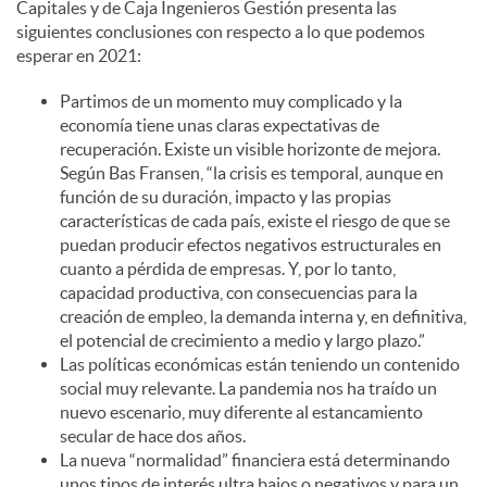
Capitales y de Caja Ingenieros Gestión presenta las
siguientes conclusiones con respecto a lo que podemos
esperar en 2021:
Partimos de un momento muy complicado y la
economía tiene unas claras expectativas de
recuperación. Existe un visible horizonte de mejora.
Según Bas Fransen, “la crisis es temporal, aunque en
función de su duración, impacto y las propias
características de cada país, existe el riesgo de que se
puedan producir efectos negativos estructurales en
cuanto a pérdida de empresas. Y, por lo tanto,
capacidad productiva, con consecuencias para la
creación de empleo, la demanda interna y, en definitiva,
el potencial de crecimiento a medio y largo plazo.”
Las políticas económicas están teniendo un contenido
social muy relevante. La pandemia nos ha traído un
nuevo escenario, muy diferente al estancamiento
secular de hace dos años.
La nueva “normalidad” financiera está determinando
unos tipos de interés ultra bajos o negativos y para un