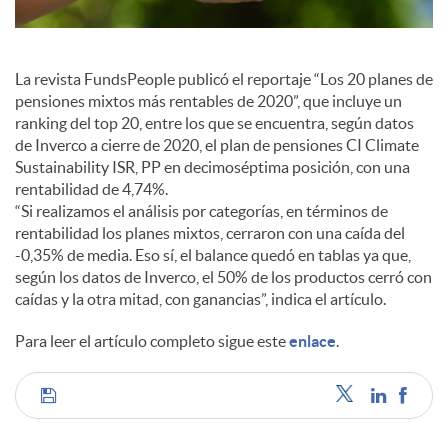
l
e
La revista FundsPeople publicó el reportaje “Los 20 planes de
pensiones mixtos más rentables de 2020”, que incluye un
s
ranking del top 20, entre los que se encuentra, según datos
de Inverco a cierre de 2020, el plan de pensiones CI Climate
Sustainability ISR, PP en decimoséptima posición, con una
rentabilidad de 4,74%.
“Si realizamos el análisis por categorías, en términos de
rentabilidad los planes mixtos, cerraron con una caída del
-0,35% de media. Eso sí, el balance quedó en tablas ya que,
según los datos de Inverco, el 50% de los productos cerró con
caídas y la otra mitad, con ganancias”, indica el artículo.
Para leer el artículo completo sigue este
enlace
.
C