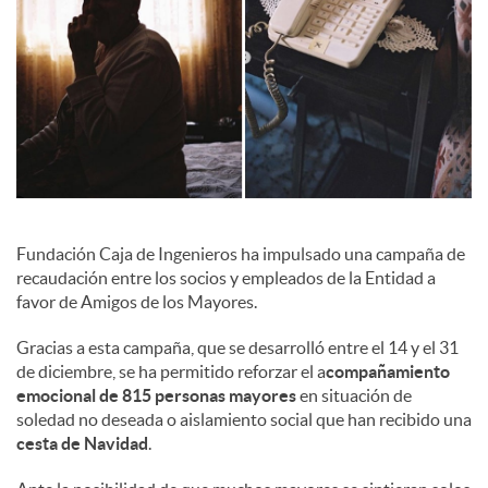
l
e
s
Fundación Caja de Ingenieros ha impulsado una campaña de
recaudación entre los socios y empleados de la Entidad a
favor de Amigos de los Mayores.
Gracias a esta campaña, que se desarrolló entre el 14 y el 31
de diciembre, se ha permitido reforzar el a
compañamiento
emocional de 815 personas mayores
en situación de
soledad no deseada o aislamiento social que han recibido una
cesta de Navidad
.