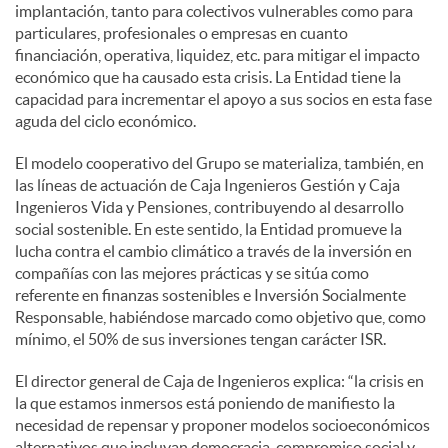
implantación, tanto para colectivos vulnerables como para
particulares, profesionales o empresas en cuanto
financiación, operativa, liquidez, etc. para mitigar el impacto
económico que ha causado esta crisis. La Entidad tiene la
capacidad para incrementar el apoyo a sus socios en esta fase
aguda del ciclo económico.
El modelo cooperativo del Grupo se materializa, también, en
las líneas de actuación de Caja Ingenieros Gestión y Caja
Ingenieros Vida y Pensiones, contribuyendo al desarrollo
social sostenible. En este sentido, la Entidad promueve la
lucha contra el cambio climático a través de la inversión en
compañías con las mejores prácticas y se sitúa como
referente en finanzas sostenibles e Inversión Socialmente
Responsable, habiéndose marcado como objetivo que, como
mínimo, el 50% de sus inversiones tengan carácter ISR.
El director general de Caja de Ingenieros explica: “la crisis en
la que estamos inmersos está poniendo de manifiesto la
necesidad de repensar y proponer modelos socioeconómicos
alternativos que incluyan democracia, compromiso social y