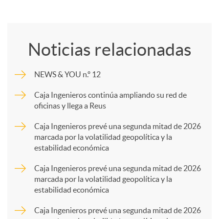
C
o
Noticias relacionadas
m
NEWS & YOU n.º 12
p
Caja Ingenieros continúa ampliando su red de
oficinas y llega a Reus
a
Caja Ingenieros prevé una segunda mitad de 2026
marcada por la volatilidad geopolítica y la
estabilidad económica
r
Caja Ingenieros prevé una segunda mitad de 2026
marcada por la volatilidad geopolítica y la
t
estabilidad económica
Caja Ingenieros prevé una segunda mitad de 2026