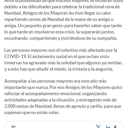
Ante la posibilidad de que muchos mayores se sintieran solos
debido a las dificultades para celebrar la tradicional cena de
Navidad, Amigos de los Mayores les hizo llegar su calor
repartiendo cestas de Navidad de la mano de su amigo o
amiga. Un pequeño gran gesto para hacerles saber que tarde
lo que tarde en resolverse esta crisis, la superarán juntos,
escuchando, compartiendo y nutriéndose de su compañía.
Las personas mayores son el colectivo más afectado por la
COVID-19. El aislamiento social en el que se han visto
inmersas ha agravado más la soledad que algunos ya sentían,
y a esto hay que añadir el miedo, la tristeza y la angustia.
Acompañar a las personas mayores era este año más
importante que nunca. Por eso Amigos de los Mayores quiso
reforzar el acompañamiento emocional, organizando
actividades adaptadas a la situación, y entregando más de
2.000 cestas de Navidad, llenas de aprecio y cariño, para que
supiesen que no están solas.