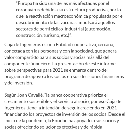
“Europa ha sido una de las más afectadas por el
coronavirus debido a su estructura productiva, por lo
que la reactivación macroeconómica propulsada por el
descubrimiento de las vacunas impulsará aquellos
sectores de perfil cíclico-industrial (automoción,
construcción, turismo, etc.)”.
Caja de Ingenieros es una Entidad cooperativa, cercana,
conectada con las personas y con la sociedad, que genera
valor compartido para sus socios y socias más allá del
componente financiero. La presentación de este informe
sobre perspectivas para 2021 se enmarca dentro del
programa de apoyo a los socios en sus decisiones financieras
y de inversión.
Según Joan Cavallé, “la banca cooperativa prioriza el
crecimiento sostenible y el servicio al socio; por eso Caja de
Ingenieros tiene la intención de seguir creciendo en 2021
financiando los proyectos de inversión de los socios. Desde el
inicio de la pandemia, la Entidad ha apoyado a sus socios y
socias ofreciendo soluciones efectivas y de rápida