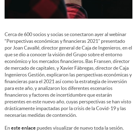
e
s
Cerca de 600 socios y socias se conectaron ayer al webinar
“Perspectivas económicas y financieras 2021” presentado
por Joan Cavallé, director general de Caja de Ingenieros, en el
que se dio a conocer la visión del Grupo sobre el entorno
económico y los mercados financieros. Bas Fransen, director
de mercado de capitales, y Xavier Fàbregas, director de Caja
Ingenieros Gestión, explicaron las perspectivas económicas y
financieras para el 2021 así como la estrategia de inversión
para este año, y analizaron los diferentes escenarios
financieros y factores de incertidumbre que estarán
presentes en este nuevo año, cuyas perspectivas se han visto
drásticamente impactadas por la crisis de la Covid-19 y las
necesarias medidas de contención.
En
este enlace
puedes visualizar de nuevo toda la sesión.