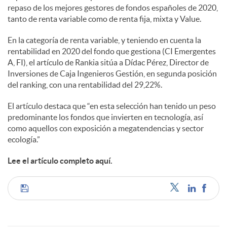
l
repaso de los mejores gestores de fondos españoles de 2020,
tanto de renta variable como de renta fija, mixta y Value.
e
En la categoría de renta variable, y teniendo en cuenta la
rentabilidad en 2020 del fondo que gestiona (CI Emergentes
A, FI), el artículo de Rankia sitúa a Dídac Pérez, Director de
s
Inversiones de Caja Ingenieros Gestión, en segunda posición
del ranking, con una rentabilidad del 29,22%.
El artículo destaca que “en esta selección han tenido un peso
predominante los fondos que invierten en tecnología, así
como aquellos con exposición a megatendencias y sector
ecología.”
Lee el artículo completo aquí.
C