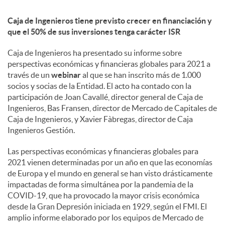
Caja de Ingenieros tiene previsto crecer en financiación y
d
que el 50% de sus inversiones tenga carácter ISR
Caja de Ingenieros ha presentado su informe sobre
o
perspectivas económicas y financieras globales para 2021 a
través de un
webinar
al que se han inscrito más de 1.000
s
socios y socias de la Entidad. El acto ha contado con la
participación de Joan Cavallé, director general de Caja de
Ingenieros, Bas Fransen, director de Mercado de Capitales de
Caja de Ingenieros, y Xavier Fàbregas, director de Caja
Ingenieros Gestión.
Las perspectivas económicas y financieras globales para
2021 vienen determinadas por un año en que las economías
de Europa y el mundo en general se han visto drásticamente
impactadas de forma simultánea por la pandemia de la
COVID-19, que ha provocado la mayor crisis económica
desde la Gran Depresión iniciada en 1929, según el FMI. El
amplio informe elaborado por los equipos de Mercado de