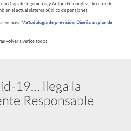
rupo Caja de Ingenieros, y Antoni Fernández, Director de
bién el actual sistema público de pensiones.
os enlaces:
Metodología de previsión
,
Diseña un plan de
ás volver a verlos todos.
id-19… llega la
ente Responsable