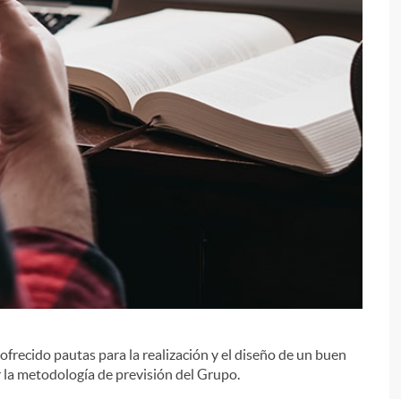
i
 ofrecido pautas para la realización y el diseño de un buen
r la metodología de previsión del Grupo.