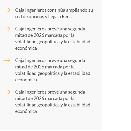
o
p
Caja Ingenieros continúa ampliando su
m
red de oficinas y llega a Reus
a
Caja Ingenieros prevé una segunda
a
mitad de 2026 marcada por la
r
volatilidad geopolítica y la estabilidad
económica
t
Caja Ingenieros prevé una segunda
mitad de 2026 marcada por la
volatilidad geopolítica y la estabilidad
económica
Caja Ingenieros prevé una segunda
r
mitad de 2026 marcada por la
volatilidad geopolítica y la estabilidad
económica
e