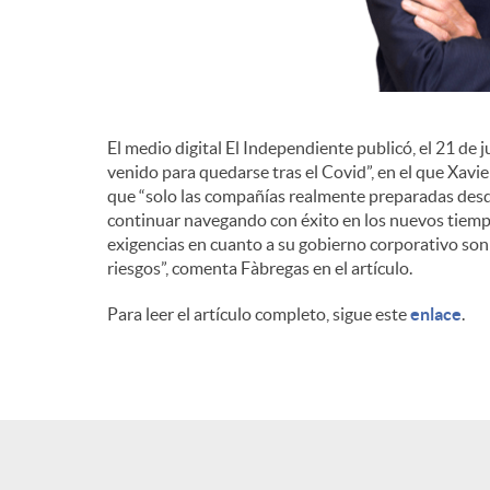
El medio digital El Independiente publicó, el 21 de 
venido para quedarse tras el Covid”, en el que Xavi
que “solo las compañías realmente preparadas desd
continuar navegando con éxito en los nuevos tiempo
exigencias en cuanto a su gobierno corporativo so
riesgos”, comenta Fàbregas en el artículo.
Para leer el artículo completo, sigue este
enlace
.