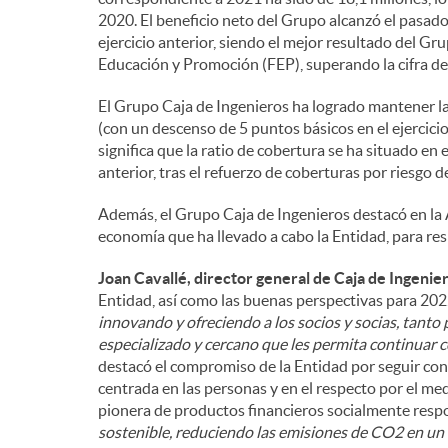
2020. El beneficio neto del Grupo alcanzó el pasado 
ejercicio anterior, siendo el mejor resultado del Gr
Educación y Promoción (FEP), superando la cifra del
El Grupo Caja de Ingenieros ha logrado mantener l
(con un descenso de 5 puntos básicos en el ejercicio)
significa que la ratio de cobertura se ha situado en 
anterior, tras el refuerzo de coberturas por riesgo d
Además, el Grupo Caja de Ingenieros destacó en la A
economía que ha llevado a cabo la Entidad, para res
Joan Cavallé, director general de Caja de Ingenie
Entidad, así como las buenas perspectivas para 2022
innovando y ofreciendo a los socios y socias, tant
especializado y cercano que les permita continuar c
destacó el compromiso de la Entidad por seguir co
centrada en las personas y en el respecto por el me
pionera de productos financieros socialmente respo
sostenible, reduciendo las emisiones de CO2 en un 