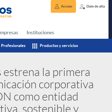
Acceso
Date de alta
mpresas
Instituciones
Profesionales
Productos y servicios
 estrena la primera
icación corporativa
DN como entidad
tiva, sostenible y