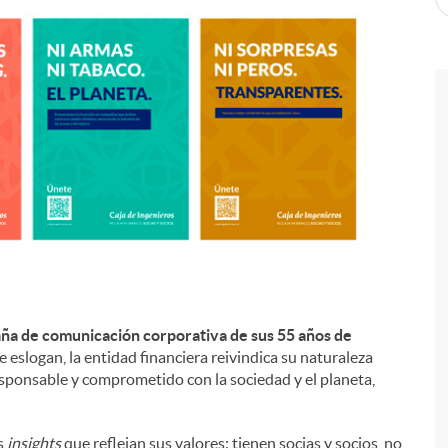
aña de comunicación corporativa de sus 55 años de
 eslogan, la entidad financiera reivindica su naturaleza
sponsable y comprometido con la sociedad y el planeta,
s
insights
que reflejan sus valores: tienen socias y socios, no