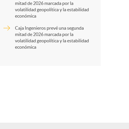
t
mitad de 2026 marcada por la
volatilidad geopolítica y la estabilidad
económica
Caja Ingenieros prevé una segunda
r
mitad de 2026 marcada por la
volatilidad geopolítica y la estabilidad
económica
e
n
R
e