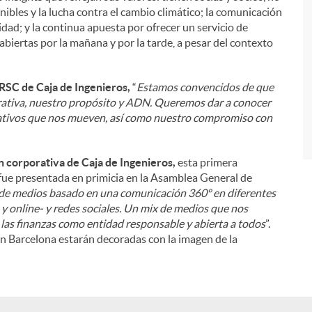
nibles y la lucha contra el cambio climático; la comunicación
dad; y la continua apuesta por ofrecer un servicio de
i
abiertas por la mañana y por la tarde, a pesar del contexto
RSC de Caja de Ingenieros,
“
Estamos convencidos de que
rativa, nuestro propósito y ADN. Queremos dar a conocer
ativos que nos mueven, así como nuestro compromiso con
 corporativa de Caja de Ingenieros,
esta primera
 fue presentada en primicia en la Asamblea General de
 de medios basado en una comunicación 360º en diferentes
e y online- y redes sociales. Un mix de medios que nos
las finanzas como entidad responsable y abierta a todos
”.
en Barcelona estarán decoradas con la imagen de la