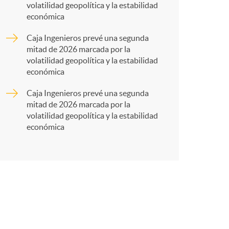
r
volatilidad geopolítica y la estabilidad
económica
t
Caja Ingenieros prevé una segunda
mitad de 2026 marcada por la
volatilidad geopolítica y la estabilidad
económica
Caja Ingenieros prevé una segunda
r
mitad de 2026 marcada por la
volatilidad geopolítica y la estabilidad
económica
e
n
R