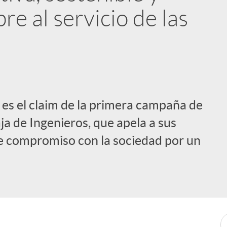
re al servicio de las
s’ es el claim de la primera campaña de
a de Ingenieros, que apela a sus
me compromiso con la sociedad por un