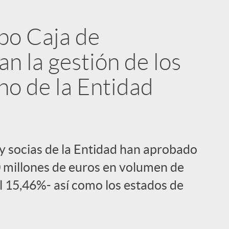
upo Caja de
n la gestión de los
no de la Entidad
 y socias de la Entidad han aprobado
0 millones de euros en volumen de
el 15,46%- así como los estados de
i