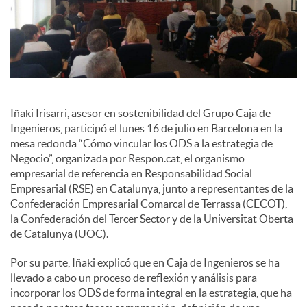
i
a
l
Iñaki Irisarri, asesor en sostenibilidad del Grupo Caja de
Ingenieros, participó el lunes 16 de julio en Barcelona en la
mesa redonda “Cómo vincular los ODS a la estrategia de
e
Negocio”, organizada por Respon.cat, el organismo
empresarial de referencia en Responsabilidad Social
Empresarial (RSE) en Catalunya, junto a representantes de la
s
Confederación Empresarial Comarcal de Terrassa (CECOT),
la Confederación del Tercer Sector y de la Universitat Oberta
de Catalunya (UOC).
Por su parte, Iñaki explicó que en Caja de Ingenieros se ha
llevado a cabo un proceso de reflexión y análisis para
incorporar los ODS de forma integral en la estrategia, que ha