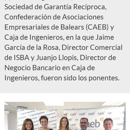
c
Sociedad de Garantía Recíproca,
Confederación de Asociaciones
i
Empresariales de Balears (CAEB) y
Caja de Ingenieros, en la que Jaime
a
García de la Rosa, Director Comercial
de ISBA y Juanjo Llopis, Director de
l
Negocio Bancario en Caja de
Ingenieros, fueron sido los ponentes.
e
s