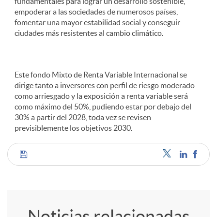
fundamentales para lograr un desarrollo sostenible,
empoderar a las sociedades de numerosos países,
fomentar una mayor estabilidad social y conseguir
ciudades más resistentes al cambio climático.
Este fondo Mixto de Renta Variable Internacional se
dirige tanto a inversores con perfil de riesgo moderado
como arriesgado y la exposición a renta variable será
como máximo del 50%, pudiendo estar por debajo del
30% a partir del 2028, toda vez se revisen
previsiblemente los objetivos 2030.
C
o
Noticias relacionadas