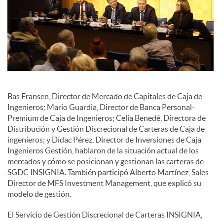
c
o
n
Bas Fransen, Director de Mercado de Capitales de Caja de
Ingenieros; Mario Guardia, Director de Banca Personal-
t
Premium de Caja de Ingenieros; Celia Benedé, Directora de
Distribución y Gestión Discrecional de Carteras de Caja de
ingenieros; y Dídac Pérez, Director de Inversiones de Caja
e
Ingenieros Gestión, hablaron de la situación actual de los
mercados y cómo se posicionan y gestionan las carteras de
SGDC INSIGNIA. También participó Alberto Martínez, Sales
n
Director de MFS Investment Management, que explicó su
modelo de gestión.
i
El Servicio de Gestión Discrecional de Carteras INSIGNIA,