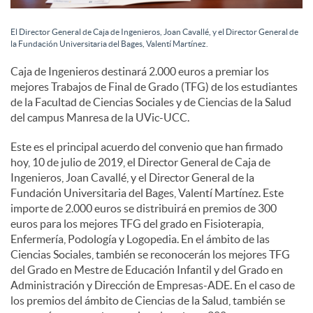
e
El Director General de Caja de Ingenieros, Joan Cavallé, y el Director General de
s
la Fundación Universitaria del Bages, Valentí Martínez.
Caja de Ingenieros destinará 2.000 euros a premiar los
mejores Trabajos de Final de Grado (TFG) de los estudiantes
de la Facultad de Ciencias Sociales y de Ciencias de la Salud
del campus Manresa de la UVic-UCC.
Este es el principal acuerdo del convenio que han firmado
hoy, 10 de julio de 2019, el Director General de Caja de
Ingenieros, Joan Cavallé, y el Director General de la
Fundación Universitaria del Bages, Valentí Martínez. Este
importe de 2.000 euros se distribuirá en premios de 300
euros para los mejores TFG del grado en Fisioterapia,
Enfermería, Podología y Logopedia. En el ámbito de las
Ciencias Sociales, también se reconocerán los mejores TFG
del Grado en Mestre de Educación Infantil y del Grado en
Administración y Dirección de Empresas-ADE. En el caso de
los premios del ámbito de Ciencias de la Salud, también se