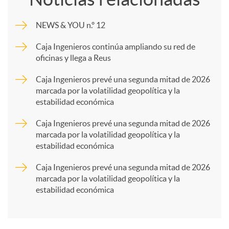
m
NEWS & YOU n.º 12
p
Caja Ingenieros continúa ampliando su red de
oficinas y llega a Reus
a
Caja Ingenieros prevé una segunda mitad de 2026
marcada por la volatilidad geopolítica y la
estabilidad económica
r
Caja Ingenieros prevé una segunda mitad de 2026
marcada por la volatilidad geopolítica y la
t
estabilidad económica
Caja Ingenieros prevé una segunda mitad de 2026
i
marcada por la volatilidad geopolítica y la
estabilidad económica
r