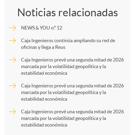
o
Noticias relacionadas
m
NEWS & YOU n.º 12
p
Caja Ingenieros continúa ampliando su red de
oficinas y llega a Reus
a
Caja Ingenieros prevé una segunda mitad de 2026
marcada por la volatilidad geopolítica y la
estabilidad económica
r
Caja Ingenieros prevé una segunda mitad de 2026
marcada por la volatilidad geopolítica y la
t
estabilidad económica
Caja Ingenieros prevé una segunda mitad de 2026
i
marcada por la volatilidad geopolítica y la
estabilidad económica