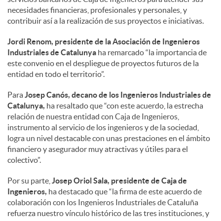
necesidades financieras, profesionales y personales, y
a
contribuir así a la realización de sus proyectos e iniciativas.
Jordi Renom, presidente de la Asociación de Ingenieros
l
Industriales de Catalunya
ha remarcado “la importancia de
este convenio en el despliegue de proyectos futuros de la
entidad en todo el territorio”.
e
Para
Josep Canós, decano de los Ingenieros Industriales de
Catalunya,
ha resaltado que “con este acuerdo, la estrecha
s
relación de nuestra entidad con Caja de Ingenieros,
instrumento al servicio de los ingenieros y de la sociedad,
logra un nivel destacable con unas prestaciones en el ámbito
financiero y asegurador muy atractivas y útiles para el
colectivo”.
Por su parte,
Josep Oriol Sala, presidente de Caja de
Ingenieros,
ha destacado que “la firma de este acuerdo de
colaboración con los Ingenieros Industriales de Cataluña
refuerza nuestro vínculo histórico de las tres instituciones, y