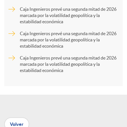
a
Caja Ingenieros prevé una segunda mitad de 2026
marcada por la volatilidad geopolítica y la
estabilidad económica
r
Caja Ingenieros prevé una segunda mitad de 2026
marcada por la volatilidad geopolítica y la
t
estabilidad económica
Caja Ingenieros prevé una segunda mitad de 2026
i
marcada por la volatilidad geopolítica y la
estabilidad económica
r
e
n
Volver