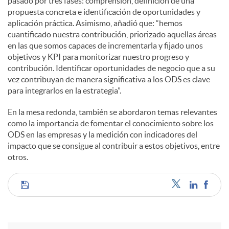
pasado por tres fases: comprensión, definición de una
propuesta concreta e identificación de oportunidades y
aplicación práctica. Asimismo, añadió que: “hemos
cuantificado nuestra contribución, priorizado aquellas áreas
en las que somos capaces de incrementarla y fijado unos
objetivos y KPI para monitorizar nuestro progreso y
contribución. Identificar oportunidades de negocio que a su
vez contribuyan de manera significativa a los ODS es clave
para integrarlos en la estrategia”.
En la mesa redonda, también se abordaron temas relevantes
como la importancia de fomentar el conocimiento sobre los
ODS en las empresas y la medición con indicadores del
impacto que se consigue al contribuir a estos objetivos, entre
otros.
C