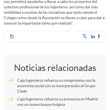
nos permitirá ayudarlos a llevar a cabo los proyectos del
colectivo profesional de los ingenieros, así como dar más
visibilidad a muchas de las iniciativas que tanto desde el
Colegio como desde la Asociación se llevan a cabo para dar a
conocer la importante tarea que realizan”.
C
o
Noticias relacionadas
m
Caja Ingenieros refuerza su compromiso con la
economía social con su incorporación al Grupo
p
Clade
Caja Ingenieros refuerza su presencia en Madrid
a
con un nuevo buque insignia