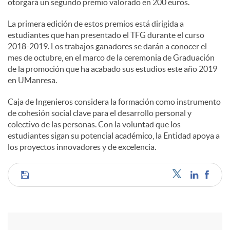
otorgará un segundo premio valorado en 200 euros.
La primera edición de estos premios está dirigida a
estudiantes que han presentado el TFG durante el curso
2018-2019. Los trabajos ganadores se darán a conocer el
mes de octubre, en el marco de la ceremonia de Graduación
de la promoción que ha acabado sus estudios este año 2019
en UManresa.
Caja de Ingenieros considera la formación como instrumento
de cohesión social clave para el desarrollo personal y
colectivo de las personas. Con la voluntad que los
estudiantes sigan su potencial académico, la Entidad apoya a
los proyectos innovadores y de excelencia.
C
o