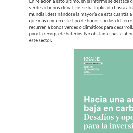
En relación a esto último, en el informe se destaca 
verdes o bonos climáticos se ha triplicado hasta alc
mundial, destinándose la mayoría de esta cuantía a
que más emiten este tipo de bonos son las del ferro
recurren a bonos verdes o climáticos para desarrolla
para la recarga de baterías. No obstante, hasta aho
este sector.