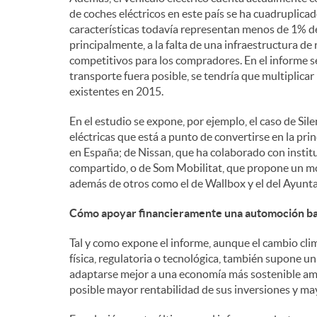
de coches eléctricos en este país se ha cuadruplicad
características todavía representan menos de 1% del
principalmente, a la falta de una infraestructura de
competitivos para los compradores. En el informe s
transporte fuera posible, se tendría que multiplica
existentes en 2015.
En el estudio se expone, por ejemplo, el caso de Sil
eléctricas que está a punto de convertirse en la pr
en España; de Nissan, que ha colaborado con institu
compartido, o de Som Mobilitat, que propone un mo
además de otros como el de Wallbox y el del Ayunt
Cómo apoyar financieramente una automoción ba
Tal y como expone el informe, aunque el cambio clim
física, regulatoria o tecnológica, también supone 
adaptarse mejor a una economía más sostenible am
posible mayor rentabilidad de sus inversiones y ma