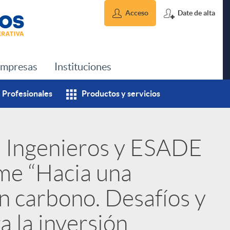
Acceso
Date de alta
mpresas
Instituciones
Profesionales
Productos y servicios
e Ingenieros y ESADE
rme “Hacia una
n carbono. Desafíos y
 la inversión