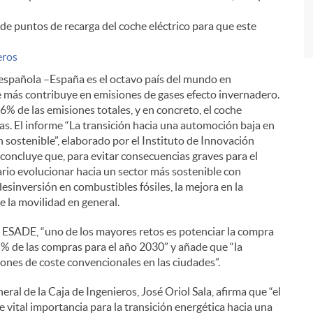
de puntos de recarga del coche eléctrico para que este
eros
 española –España es el octavo país del mundo en
e más contribuye en emisiones de gases efecto invernadero.
6% de las emisiones totales, y en concreto, el coche
tas. El informe “La transición hacia una automoción baja en
 sostenible”, elaborado por el Instituto de Innovación
concluye que, para evitar consecuencias graves para el
ario evolucionar hacia un sector más sostenible con
esinversión en combustibles fósiles, la mejora en la
e la movilidad en general.
e ESADE, “uno de los mayores retos es potenciar la compra
35% de las compras para el año 2030” y añade que “la
iones de coste convencionales en las ciudades”.
eral de la Caja de Ingenieros, José Oriol Sala, afirma que “el
de vital importancia para la transición energética hacia una