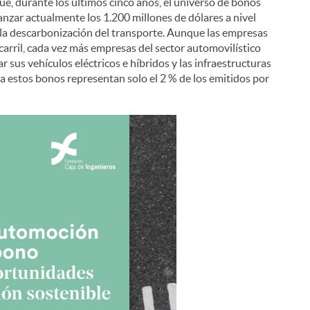
que, durante los últimos cinco años, el universo de bonos
anzar actualmente los 1.200 millones de dólares a nivel
 la descarbonización del transporte. Aunque las empresas
carril, cada vez más empresas del sector automovilístico
r sus vehículos eléctricos e híbridos y las infraestructuras
ra estos bonos representan solo el 2 % de los emitidos por