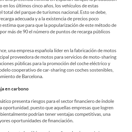
o en los últimos cinco años, los vehículos de estas
 total del parque de turismos nacional. Esto se debe,
 recarga adecuada y a la existencia de precios poco
e estima que para que la popularización de este método de
r por más de 90 el número de puntos de recarga públicos
ence, una empresa española líder en la fabricación de motos
incipal proveedora de motos para servicios de moto-sharing
ciones públicas para la promoción del coche eléctrico y
delo cooperativo de car-sharing con coches sostenibles,
amiento de Barcelona.
ja en carbono
ático presenta riesgos para el sector financiero de índole
una oportunidad, puesto que aquellas empresas que logren
bientalmente podrían tener ventajas competitivas, una
yores oportunidades de financiación.