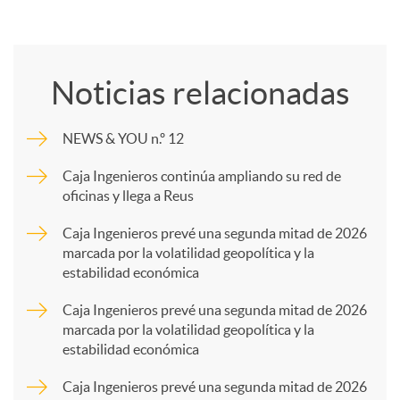
C
o
Noticias relacionadas
m
NEWS & YOU n.º 12
p
Caja Ingenieros continúa ampliando su red de
oficinas y llega a Reus
a
Caja Ingenieros prevé una segunda mitad de 2026
marcada por la volatilidad geopolítica y la
estabilidad económica
r
Caja Ingenieros prevé una segunda mitad de 2026
marcada por la volatilidad geopolítica y la
t
estabilidad económica
Caja Ingenieros prevé una segunda mitad de 2026