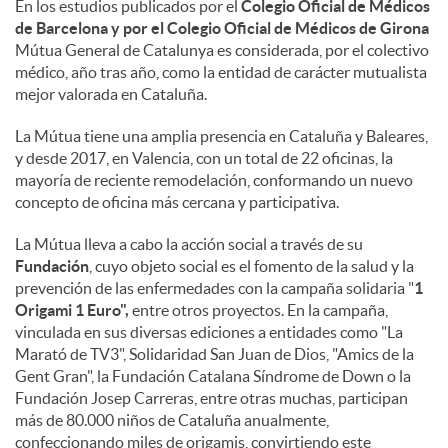
En los estudios publicados por el
Colegio Oficial de Médicos
de Barcelona y por el Colegio Oficial de Médicos de Girona
Mútua General de Catalunya es considerada, por el colectivo
médico, año tras año, como la entidad de carácter mutualista
mejor valorada en Cataluña.
La Mútua tiene una amplia presencia en Cataluña y Baleares,
y desde 2017, en Valencia, con un total de 22 oficinas, la
mayoría de reciente remodelación, conformando un nuevo
concepto de oficina más cercana y participativa.
La Mútua lleva a cabo la acción social a través de su
Fundación
, cuyo objeto social es el fomento de la salud y la
prevención de las enfermedades con la campaña solidaria "
1
Origami 1 Euro",
entre otros proyectos. En la campaña,
vinculada en sus diversas ediciones a entidades como "La
Marató de TV3", Solidaridad San Juan de Dios, "Amics de la
Gent Gran", la Fundación Catalana Síndrome de Down o la
Fundación Josep Carreras, entre otras muchas, participan
más de 80.000 niños de Cataluña anualmente,
confeccionando miles de origamis, convirtiendo este