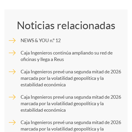
o
Noticias relacionadas
m
NEWS & YOU n.º 12
p
Caja Ingenieros continúa ampliando su red de
oficinas y llega a Reus
a
Caja Ingenieros prevé una segunda mitad de 2026
marcada por la volatilidad geopolítica y la
estabilidad económica
r
Caja Ingenieros prevé una segunda mitad de 2026
marcada por la volatilidad geopolítica y la
t
estabilidad económica
Caja Ingenieros prevé una segunda mitad de 2026
i
marcada por la volatilidad geopolítica y la