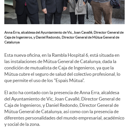
e
s
Anna Erra, alcaldesa del Ayuntamiento de Vic, Joan Cavallé, Director General de
Caja de Ingenieros, y Daniel Redondo, Director General de Mútua General de
Catalunya
Esta nueva oficina, en la Rambla Hospital 6, está situada en
las instalaciones de Mútua General de Catalunya, dada la
condición de mutualista de Caja de Ingenieros, ya que la
Mútua cubre el seguro de salud del colectivo profesional, lo
que permite el uso de los "Espais Mútua".
El acto ha contado con la presencia de Anna Erra, alcaldesa
del Ayuntamiento de Vic, Joan Cavallé, Director General de
Caja de Ingenieros, y Daniel Redondo, Director General de
Mútua General de Catalunya, así como con la presencia de
diferentes personalidades del mundo empresarial, académico
y social de la zona.