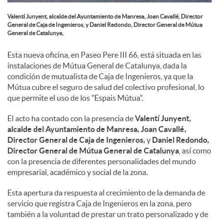
s
Valentí Junyent, alcalde del Ayuntamiento de Manresa, Joan Cavallé, Director
General de Caja de Ingenieros, y Daniel Redondo, Director General de Mútua
General de Catalunya,
Esta nueva oficina, en Paseo Pere III 66, está situada en las
instalaciones de Mútua General de Catalunya, dada la
condición de mutualista de Caja de Ingenieros, ya que la
Mútua cubre el seguro de salud del colectivo profesional, lo
que permite el uso de los "Espais Mútua".
El acto ha contado con la presencia de
Valentí Junyent,
alcalde del Ayuntamiento de Manresa,
Joan Cavallé,
Director General de Caja de Ingenieros,
y
Daniel Redondo,
Director General de Mútua General de Catalunya
, así como
con la presencia de diferentes personalidades del mundo
empresarial, académico y social de la zona.
Esta apertura da respuesta al crecimiento de la demanda de
servicio que registra Caja de Ingenieros en la zona, pero
también a la voluntad de prestar un trato personalizado y de