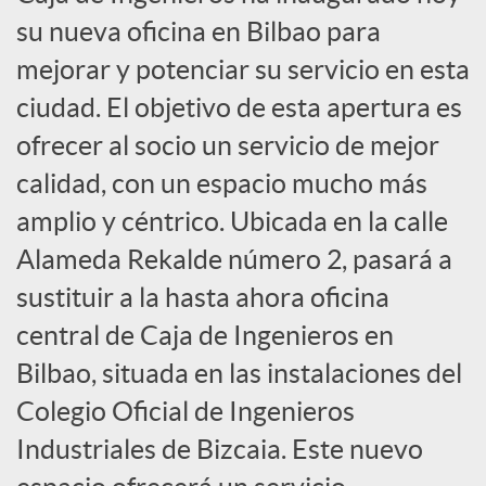
s
su nueva oficina en Bilbao para
mejorar y potenciar su servicio en esta
S
ciudad. El objetivo de esta apertura es
o
ofrecer al socio un servicio de mejor
calidad, con un espacio mucho más
c
amplio y céntrico. Ubicada en la calle
Alameda Rekalde número 2, pasará a
i
sustituir a la hasta ahora oficina
central de Caja de Ingenieros en
a
Bilbao, situada en las instalaciones del
Colegio Oficial de Ingenieros
l
Industriales de Bizcaia. Este nuevo