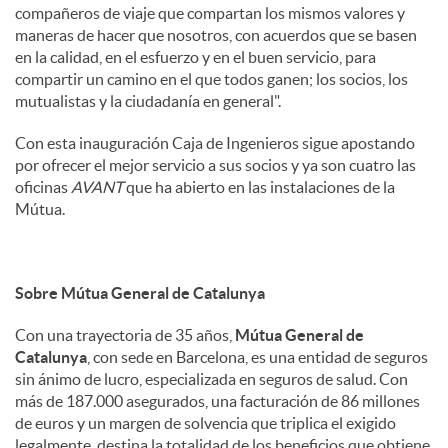
compañeros de viaje que compartan los mismos valores y
maneras de hacer que nosotros, con acuerdos que se basen
en la calidad, en el esfuerzo y en el buen servicio, para
compartir un camino en el que todos ganen; los socios, los
mutualistas y la ciudadanía en general".
Con esta inauguración Caja de Ingenieros sigue apostando
por ofrecer el mejor servicio a sus socios y ya son cuatro las
oficinas
AVANT
que ha abierto en las instalaciones de la
Mútua.
Sobre Mútua General de Catalunya
Con una trayectoria de 35 años,
Mútua General de
Catalunya
, con sede en Barcelona, es una entidad de seguros
sin ánimo de lucro, especializada en seguros de salud. Con
más de 187.000 asegurados, una facturación de 86 millones
de euros y un margen de solvencia que triplica el exigido
legalmente, destina la totalidad de los beneficios que obtiene