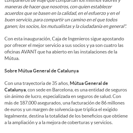
compañeros de viaje que compartan los mismos valores y
maneras de hacer que nosotros, con quien establecer
acuerdos que se basen en la calidad, en el esfuerzo y en el
buen servicio, para compartir un camino en el que todos
ganen; los socios, los mutualistas y la ciudadanía en general".
Con esta inauguración, Caja de Ingenieros sigue apostando
por ofrecer el mejor servicio a sus socios y ya son cuatro las
oficinas AVANT que ha abierto en las instalaciones de la
Mútua.
Sobre Mútua General de Catalunya
Con una trayectoria de 35 años,
Mútua General de
Catalunya
, con sede en Barcelona, es una entidad de seguros
sin ánimo de lucro, especializada en seguros de salud. Con
más de 187.000 asegurados, una facturación de 86 millones
de euros y un margen de solvencia que triplica el exigido
legalmente, destina la totalidad de los beneficios que obtiene
a la ampliación y a la mejora de coberturas y servicios.