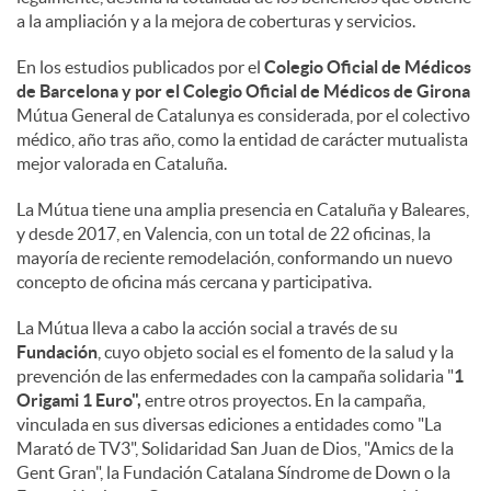
a la ampliación y a la mejora de coberturas y servicios.
En los estudios publicados por el
Colegio Oficial de Médicos
de Barcelona y por el Colegio Oficial de Médicos de Girona
Mútua General de Catalunya es considerada, por el colectivo
médico, año tras año, como la entidad de carácter mutualista
mejor valorada en Cataluña.
La Mútua tiene una amplia presencia en Cataluña y Baleares,
y desde 2017, en Valencia, con un total de 22 oficinas, la
mayoría de reciente remodelación, conformando un nuevo
concepto de oficina más cercana y participativa.
La Mútua lleva a cabo la acción social a través de su
Fundación
, cuyo objeto social es el fomento de la salud y la
prevención de las enfermedades con la campaña solidaria "
1
Origami 1 Euro",
entre otros proyectos. En la campaña,
vinculada en sus diversas ediciones a entidades como "La
Marató de TV3", Solidaridad San Juan de Dios, "Amics de la
Gent Gran", la Fundación Catalana Síndrome de Down o la