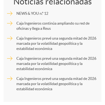
Noticias relacionadas
m
NEWS & YOU n.º 12
p
Caja Ingenieros continúa ampliando su red de
oficinas y llega a Reus
a
Caja Ingenieros prevé una segunda mitad de 2026
marcada por la volatilidad geopolítica y la
estabilidad económica
r
Caja Ingenieros prevé una segunda mitad de 2026
marcada por la volatilidad geopolítica y la
t
estabilidad económica
Caja Ingenieros prevé una segunda mitad de 2026
i
marcada por la volatilidad geopolítica y la
estabilidad económica
r