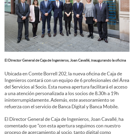
l
e
s
El Director General de Caja de Ingenieros, Joan Cavallé, inaugurando la oficina
Ubicada en Comte Borrell 202, la nueva oficina de Caja de
Ingenieros contará con un equipo de 6 profesionales del Área
del Servicios al Socio. Esta nueva apertura facilitará el acceso
a una atención personalizada a los socios de 8.30h a 19h
ininterrumpidamente. Además, este asesoramiento se
refuerza con el servicio de Banca Digital y Banca Mobile.
El Director General de Caja de Ingenieros, Joan Cavallé, ha
comentado que "con esta apertura seguimos con nuestro
proceso de acercamiento al socio, tanto digital como