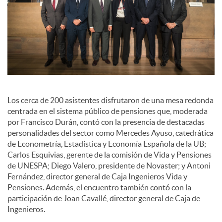
c
o
n
Los cerca de 200 asistentes disfrutaron de una mesa redonda
centrada en el sistema público de pensiones que, moderada
t
por Francisco Durán, contó con la presencia de destacadas
personalidades del sector como Mercedes Ayuso, catedrática
de Econometría, Estadística y Economía Española de la UB;
e
Carlos Esquivias, gerente de la comisión de Vida y Pensiones
de UNESPA; Diego Valero, presidente de Novaster; y Antoni
Fernández, director general de Caja Ingenieros Vida y
n
Pensiones. Además, el encuentro también contó con la
participación de Joan Cavallé, director general de Caja de
Ingenieros.
i