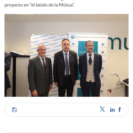
proyecto en "el latido de la Mútua".
C