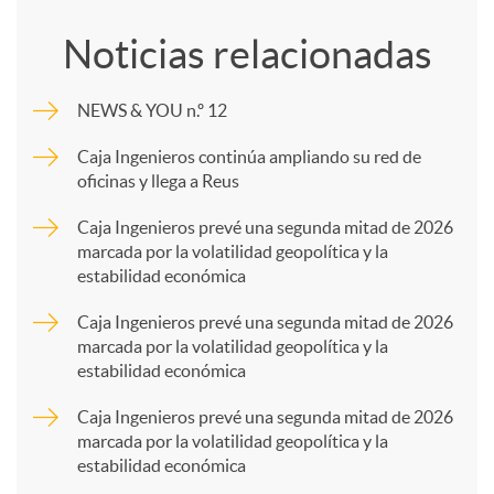
o
Noticias relacionadas
m
NEWS & YOU n.º 12
p
Caja Ingenieros continúa ampliando su red de
oficinas y llega a Reus
a
Caja Ingenieros prevé una segunda mitad de 2026
marcada por la volatilidad geopolítica y la
estabilidad económica
r
Caja Ingenieros prevé una segunda mitad de 2026
marcada por la volatilidad geopolítica y la
t
estabilidad económica
Caja Ingenieros prevé una segunda mitad de 2026
i
marcada por la volatilidad geopolítica y la
estabilidad económica