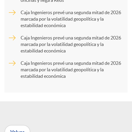
oficinas y llega a Reus
a
Caja Ingenieros prevé una segunda mitad de 2026
marcada por la volatilidad geopolítica y la
estabilidad económica
r
Caja Ingenieros prevé una segunda mitad de 2026
marcada por la volatilidad geopolítica y la
t
estabilidad económica
Caja Ingenieros prevé una segunda mitad de 2026
i
marcada por la volatilidad geopolítica y la
estabilidad económica
r
e
n