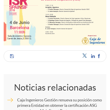
C
o
Noticias relacionadas
m
Caja Ingenieros Gestión renueva su posición como
primera Entidad en obtener la certificación ASG