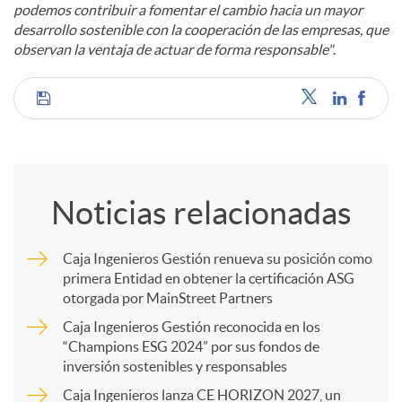
podemos contribuir a fomentar el cambio hacia un mayor
desarrollo sostenible con la cooperación de las empresas, que
observan la ventaja de actuar de forma responsable"
.
C
o
Noticias relacionadas
m
Caja Ingenieros Gestión renueva su posición como
primera Entidad en obtener la certificación ASG
p
otorgada por MainStreet Partners
Caja Ingenieros Gestión reconocida en los
a
“Champions ESG 2024” por sus fondos de
inversión sostenibles y responsables
Caja Ingenieros lanza CE HORIZON 2027, un