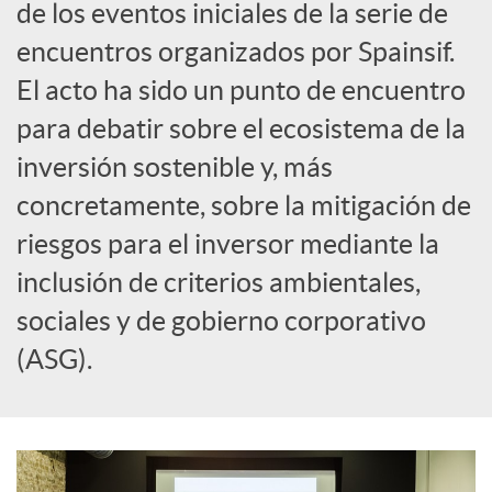
de los eventos iniciales de la serie de
c
encuentros organizados por Spainsif.
El acto ha sido un punto de encuentro
i
para debatir sobre el ecosistema de la
inversión sostenible y, más
a
concretamente, sobre la mitigación de
riesgos para el inversor mediante la
l
inclusión de criterios ambientales,
e
sociales y de gobierno corporativo
(ASG).
s