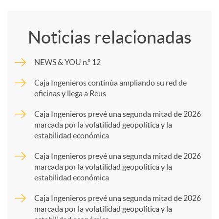
o
Noticias relacionadas
m
NEWS & YOU n.º 12
p
Caja Ingenieros continúa ampliando su red de
oficinas y llega a Reus
a
Caja Ingenieros prevé una segunda mitad de 2026
marcada por la volatilidad geopolítica y la
estabilidad económica
r
Caja Ingenieros prevé una segunda mitad de 2026
marcada por la volatilidad geopolítica y la
t
estabilidad económica
Caja Ingenieros prevé una segunda mitad de 2026
i
marcada por la volatilidad geopolítica y la