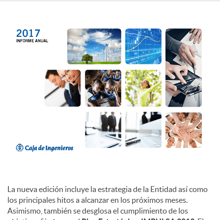
c
o
n
t
e
n
La nueva edición incluye la estrategia de la Entidad así como
los principales hitos a alcanzar en los próximos meses.
i
Asimismo, también se desglosa el cumplimiento de los