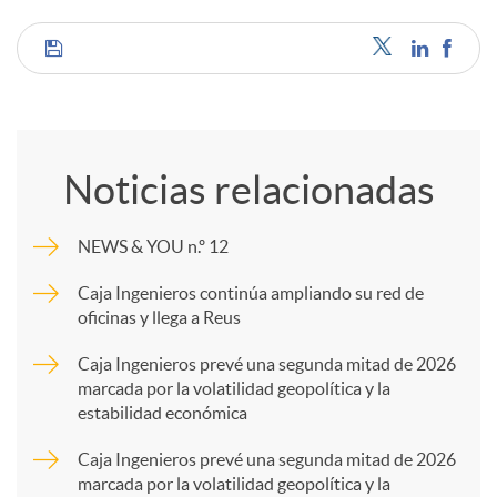
C
o
Noticias relacionadas
m
NEWS & YOU n.º 12
p
Caja Ingenieros continúa ampliando su red de
oficinas y llega a Reus
a
Caja Ingenieros prevé una segunda mitad de 2026
marcada por la volatilidad geopolítica y la
estabilidad económica
r
Caja Ingenieros prevé una segunda mitad de 2026
marcada por la volatilidad geopolítica y la