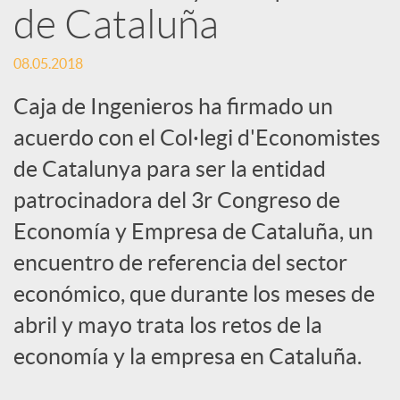
de Cataluña
s
08.05.2018
S
Caja de Ingenieros ha firmado un
acuerdo con el Col·legi d'Economistes
o
de Catalunya para ser la entidad
c
patrocinadora del 3r Congreso de
Economía y Empresa de Cataluña, un
i
encuentro de referencia del sector
económico, que durante los meses de
a
abril y mayo trata los retos de la
economía y la empresa en Cataluña.
l