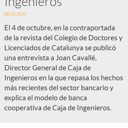
Ingenieros
c
06.10.2017
El 4 de octubre, en la contraportada
a
de la revista del Colegio de Doctores y
Licenciados de Catalunya se publicó
d
una entrevista a Joan Cavallé,
Director General de Caja de
o
Ingenieros en la que repasa los hechos
r
más recientes del sector bancario y
explica el modelo de banca
d
cooperativa de Caja de Ingenieros.
e