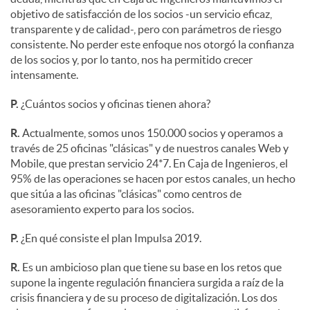
objetivo de satisfacción de los socios -un servicio eficaz,
transparente y de calidad-, pero con parámetros de riesgo
consistente. No perder este enfoque nos otorgó la confianza
de los socios y, por lo tanto, nos ha permitido crecer
intensamente.
P.
¿Cuántos socios y oficinas tienen ahora?
R.
Actualmente, somos unos 150.000 socios y operamos a
través de 25 oficinas "clásicas" y de nuestros canales Web y
Mobile, que prestan servicio 24*7. En Caja de Ingenieros, el
95% de las operaciones se hacen por estos canales, un hecho
que sitúa a las oficinas "clásicas" como centros de
asesoramiento experto para los socios.
P.
¿En qué consiste el plan Impulsa 2019.
R.
Es un ambicioso plan que tiene su base en los retos que
supone la ingente regulación financiera surgida a raíz de la
crisis financiera y de su proceso de digitalización. Los dos