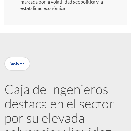
i
marcada por la volatilidad geopolítica y la
estabilidad económica
r
e
n
Volver
R
Caja de Ingenieros
e
destaca en el sector
d
por su elevada