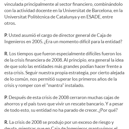
vinculada principalmente al sector financiero, combinándolo
con la actividad docente en la Universitat de Barcelona, en la
Universitat Politècnica de Catalunya y en ESADE, entre
otros.
P.
Usted asumió el cargo de director general de Caja de
Ingenieros en 2005. ¿Era un momento difícil para la entidad?
R.
Los tiempos que fueron especialmente difíciles fueron los
de la crisis financiera de 2008. Al principio, era general la idea
de que solo las entidades más grandes podían hacer frente a
esta crisis. Seguir nuestra propia estrategia, por cierto alejada
de lo común, nos permitió superar los primeros años de la
crisis y romper con el "mantra" instalado.
P.
Después de esta crisis de 2008 cerraron muchas cajas de
ahorros y el país tuvo que vivir un rescate bancario. Y a pesar
de todo esto, su entidad no ha parado de crecer. ¿Por qué?
R.
La crisis de 2008 se produjo por un exceso de riesgo y
deuda, mientras que en Caja de Ingenieros mantuvimos el