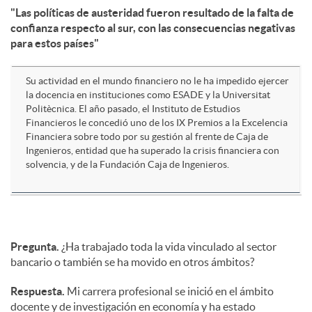
"Las políticas de austeridad fueron resultado de la falta de
confianza respecto al sur, con las consecuencias negativas
d
para estos países"
o
Su actividad en el mundo financiero no le ha impedido ejercer
la docencia en instituciones como ESADE y la Universitat
Politècnica. El año pasado, el Instituto de Estudios
s
Financieros le concedió uno de los IX Premios a la Excelencia
Financiera sobre todo por su gestión al frente de Caja de
Ingenieros, entidad que ha superado la crisis financiera con
solvencia, y de la Fundación Caja de Ingenieros.
Pregunta.
¿Ha trabajado toda la vida vinculado al sector
bancario o también se ha movido en otros ámbitos?
Respuesta.
Mi carrera profesional se inició en el ámbito
docente y de investigación en economía y ha estado