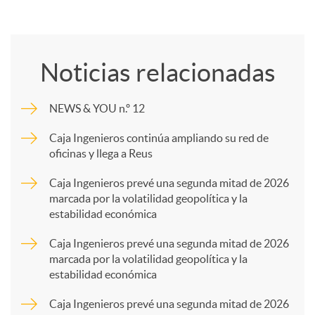
C
o
Noticias relacionadas
m
NEWS & YOU n.º 12
p
Caja Ingenieros continúa ampliando su red de
oficinas y llega a Reus
a
Caja Ingenieros prevé una segunda mitad de 2026
marcada por la volatilidad geopolítica y la
estabilidad económica
r
Caja Ingenieros prevé una segunda mitad de 2026
marcada por la volatilidad geopolítica y la
t
estabilidad económica
Caja Ingenieros prevé una segunda mitad de 2026