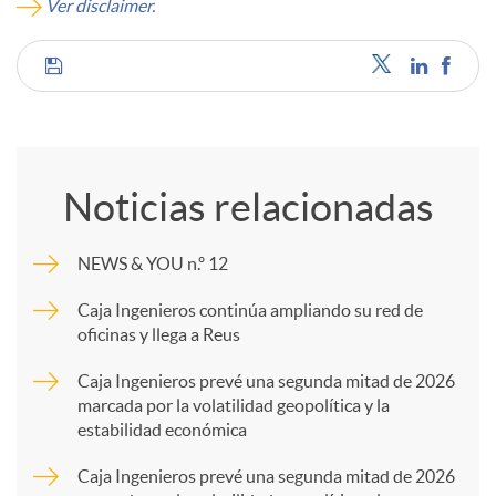
Ver disclaimer.
C
o
Noticias relacionadas
m
NEWS & YOU n.º 12
p
Caja Ingenieros continúa ampliando su red de
oficinas y llega a Reus
a
Caja Ingenieros prevé una segunda mitad de 2026
marcada por la volatilidad geopolítica y la
estabilidad económica
r
Caja Ingenieros prevé una segunda mitad de 2026