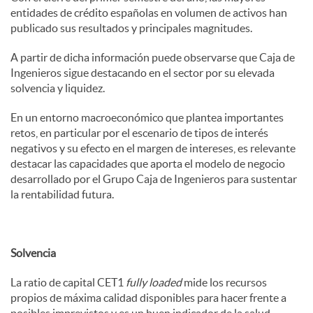
entidades de crédito españolas en volumen de activos han
publicado sus resultados y principales magnitudes.
A partir de dicha información puede observarse que Caja de
Ingenieros sigue destacando en el sector por su elevada
solvencia y liquidez.
En un entorno macroeconómico que plantea importantes
retos, en particular por el escenario de tipos de interés
negativos y su efecto en el margen de intereses, es relevante
destacar las capacidades que aporta el modelo de negocio
desarrollado por el Grupo Caja de Ingenieros para sustentar
la rentabilidad futura.
Solvencia
La ratio de capital CET1
fully loaded
mide los recursos
propios de máxima calidad disponibles para hacer frente a
posibles imprevistos y es un buen indicador de la salud