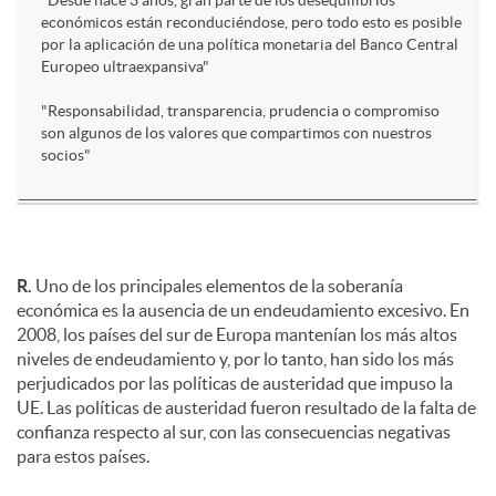
"Desde hace 3 años, gran parte de los desequilibrios
económicos están reconduciéndose, pero todo esto es posible
por la aplicación de una política monetaria del Banco Central
Europeo ultraexpansiva"
"Responsabilidad, transparencia, prudencia o compromiso
son algunos de los valores que compartimos con nuestros
socios"
R.
Uno de los principales elementos de la soberanía
económica es la ausencia de un endeudamiento excesivo. En
2008, los países del sur de Europa mantenían los más altos
niveles de endeudamiento y, por lo tanto, han sido los más
perjudicados por las políticas de austeridad que impuso la
UE. Las políticas de austeridad fueron resultado de la falta de
confianza respecto al sur, con las consecuencias negativas
para estos países.