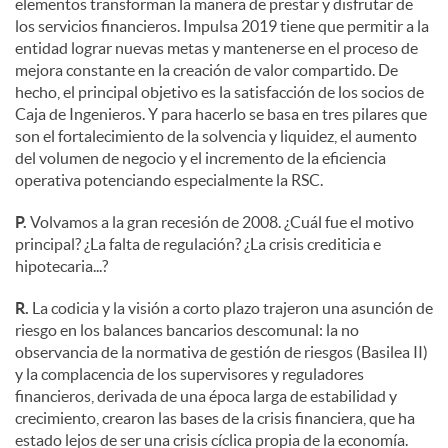
elementos transforman la manera de prestar y disfrutar de
los servicios financieros. Impulsa 2019 tiene que permitir a la
entidad lograr nuevas metas y mantenerse en el proceso de
mejora constante en la creación de valor compartido. De
hecho, el principal objetivo es la satisfacción de los socios de
Caja de Ingenieros. Y para hacerlo se basa en tres pilares que
son el fortalecimiento de la solvencia y liquidez, el aumento
del volumen de negocio y el incremento de la eficiencia
operativa potenciando especialmente la RSC.
P.
Volvamos a la gran recesión de 2008. ¿Cuál fue el motivo
principal? ¿La falta de regulación? ¿La crisis crediticia e
hipotecaria...?
R.
La codicia y la visión a corto plazo trajeron una asunción de
riesgo en los balances bancarios descomunal: la no
observancia de la normativa de gestión de riesgos (Basilea II)
y la complacencia de los supervisores y reguladores
financieros, derivada de una época larga de estabilidad y
crecimiento, crearon las bases de la crisis financiera, que ha
estado lejos de ser una crisis cíclica propia de la economía.