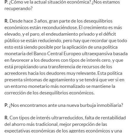
P.
¿Cómo ve la actual situación económica? ¿Nos estamos
recuperando?
R.
Desde hace 3 años, gran parte de los desequilibrios
económicos están reconduciéndose. El crecimiento es más
elevado, y el paro, el endeudamiento privado y el déficit
público se están reduciendo, pero hay que recordar que todo
esto está siendo posible por la aplicación de una política
monetaria del Banco Central Europeo ultraexpansiva basada
en favorecer a los deudores con tipos de interés cero, y que
está propiciando una transferencia de recursos de los
acreedores hacia los deudores muy relevante. Esta política
presenta síntomas de agotamiento y se tendrá que ver si en
un entorno monetario más normalizado se mantiene la
corrección de los desequilibrios económicos.
P.
¿Nos encontramos ante una nueva burbuja inmobiliaria?
R.
Con tipos de interés ultrarreducidos, falta de rentabilidad
del ahorro más tradicional, mejor percepción de las
expectativas económicas de los agentes económicos y una