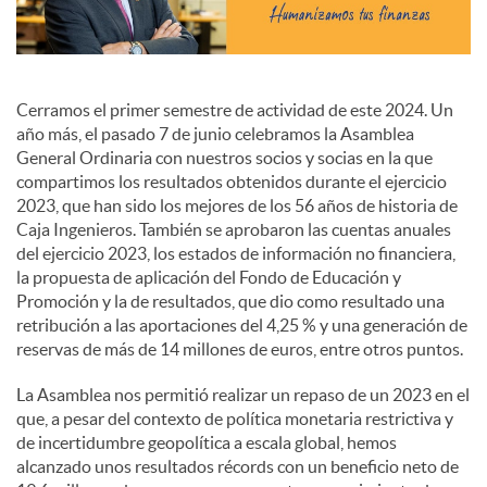
i
a
Cerramos el primer semestre de actividad de este 2024. Un
año más, el pasado 7 de junio celebramos la Asamblea
General Ordinaria con nuestros socios y socias en la que
l
compartimos los resultados obtenidos durante el ejercicio
2023, que han sido los mejores de los 56 años de historia de
Caja Ingenieros. También se aprobaron las cuentas anuales
e
del ejercicio 2023, los estados de información no financiera,
la propuesta de aplicación del Fondo de Educación y
Promoción y la de resultados, que dio como resultado una
s
retribución a las aportaciones del 4,25 % y una generación de
reservas de más de 14 millones de euros, entre otros puntos.
La Asamblea nos permitió realizar un repaso de un 2023 en el
que, a pesar del contexto de política monetaria restrictiva y
de incertidumbre geopolítica a escala global, hemos
alcanzado unos resultados récords con un beneficio neto de