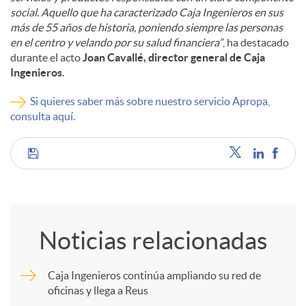
social. Aquello que ha caracterizado Caja Ingenieros en sus
más de 55 años de historia, poniendo siempre las personas
en el centro y velando por su salud financiera”
, ha destacado
durante el acto
Joan Cavallé, director general de Caja
Ingenieros
.
Si quieres saber más sobre nuestro servicio Apropa,
consulta aquí.
C
o
Noticias relacionadas
m
Caja Ingenieros continúa ampliando su red de
oficinas y llega a Reus
p