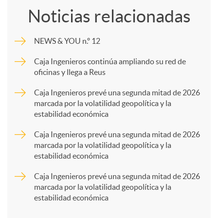
Noticias relacionadas
m
NEWS & YOU n.º 12
p
Caja Ingenieros continúa ampliando su red de
oficinas y llega a Reus
a
Caja Ingenieros prevé una segunda mitad de 2026
marcada por la volatilidad geopolítica y la
estabilidad económica
r
Caja Ingenieros prevé una segunda mitad de 2026
marcada por la volatilidad geopolítica y la
t
estabilidad económica
Caja Ingenieros prevé una segunda mitad de 2026
i
marcada por la volatilidad geopolítica y la
estabilidad económica
r