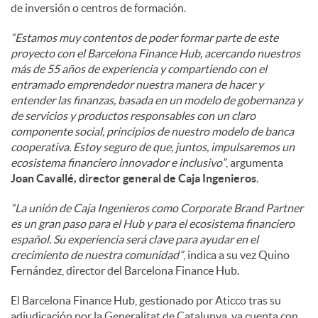
de inversión o centros de formación.
“Estamos muy contentos de poder formar parte de este
proyecto con el Barcelona Finance Hub, acercando nuestros
más de 55 años de experiencia y compartiendo con el
entramado emprendedor nuestra manera de hacer y
entender las finanzas, basada en un modelo de gobernanza y
de servicios y productos responsables con un claro
componente social, principios de nuestro modelo de banca
cooperativa. Estoy seguro de que, juntos, impulsaremos un
ecosistema financiero innovador e inclusivo”
, argumenta
Joan Cavallé, director general de Caja Ingenieros
.
“La unión de Caja Ingenieros como Corporate Brand Partner
es un gran paso para el Hub y para el ecosistema financiero
español. Su experiencia será clave para ayudar en el
crecimiento de nuestra comunidad”
, indica a su vez Quino
Fernández, director del Barcelona Finance Hub.
El Barcelona Finance Hub, gestionado por Aticco tras su
adjudicación por la Generalitat de Catalunya, ya cuenta con