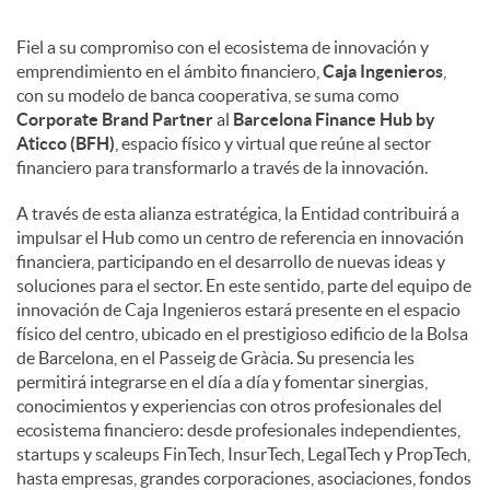
Fiel a su compromiso con el ecosistema de innovación y
emprendimiento en el ámbito financiero,
Caja Ingenieros
,
con su modelo de banca cooperativa, se suma como
Corporate Brand Partner
al
Barcelona Finance Hub by
Aticco (BFH)
, espacio físico y virtual que reúne al sector
financiero para transformarlo a través de la innovación.
A través de esta alianza estratégica, la Entidad contribuirá a
impulsar el Hub como un centro de referencia en innovación
financiera, participando en el desarrollo de nuevas ideas y
soluciones para el sector. En este sentido, parte del equipo de
innovación de Caja Ingenieros estará presente en el espacio
físico del centro, ubicado en el prestigioso edificio de la Bolsa
de Barcelona, en el Passeig de Gràcia. Su presencia les
permitirá integrarse en el día a día y fomentar sinergias,
conocimientos y experiencias con otros profesionales del
ecosistema financiero: desde profesionales independientes,
startups y scaleups FinTech, InsurTech, LegalTech y PropTech,
hasta empresas, grandes corporaciones, asociaciones, fondos