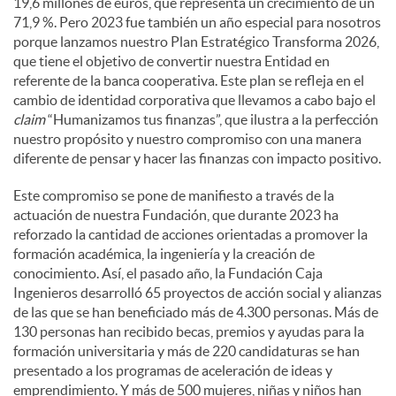
19,6 millones de euros, que representa un crecimiento de un
71,9 %. Pero 2023 fue también un año especial para nosotros
porque lanzamos nuestro Plan Estratégico Transforma 2026,
que tiene el objetivo de convertir nuestra Entidad en
referente de la banca cooperativa. Este plan se refleja en el
cambio de identidad corporativa que llevamos a cabo bajo el
claim
“Humanizamos tus finanzas”, que ilustra a la perfección
nuestro propósito y nuestro compromiso con una manera
diferente de pensar y hacer las finanzas con impacto positivo.
Este compromiso se pone de manifiesto a través de la
actuación de nuestra Fundación, que durante 2023 ha
reforzado la cantidad de acciones orientadas a promover la
formación académica, la ingeniería y la creación de
conocimiento. Así, el pasado año, la Fundación Caja
Ingenieros desarrolló 65 proyectos de acción social y alianzas
de las que se han beneficiado más de 4.300 personas. Más de
130 personas han recibido becas, premios y ayudas para la
formación universitaria y más de 220 candidaturas se han
presentado a los programas de aceleración de ideas y
emprendimiento. Y más de 500 mujeres, niñas y niños han