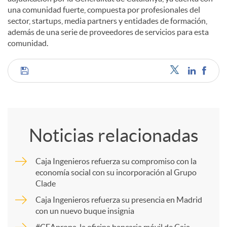
una comunidad fuerte, compuesta por profesionales del
sector, startups, media partners y entidades de formación,
además de una serie de proveedores de servicios para esta
comunidad.
C
o
Noticias relacionadas
m
Caja Ingenieros refuerza su compromiso con la
economía social con su incorporación al Grupo
p
Clade
Caja Ingenieros refuerza su presencia en Madrid
a
con un nuevo buque insignia