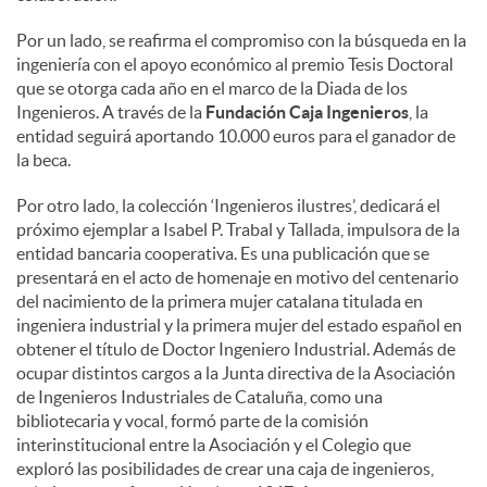
Por un lado, se reafirma el compromiso con la búsqueda en la
ingeniería con el apoyo económico al premio Tesis Doctoral
que se otorga cada año en el marco de la Diada de los
Ingenieros. A través de la
Fundación Caja Ingenieros
, la
entidad seguirá aportando 10.000 euros para el ganador de
la beca.
Por otro lado, la colección ‘Ingenieros ilustres’, dedicará el
próximo ejemplar a Isabel P. Trabal y Tallada, impulsora de la
entidad bancaria cooperativa. Es una publicación que se
presentará en el acto de homenaje en motivo del centenario
del nacimiento de la primera mujer catalana titulada en
ingeniera industrial y la primera mujer del estado español en
obtener el título de Doctor Ingeniero Industrial. Además de
ocupar distintos cargos a la Junta directiva de la Asociación
de Ingenieros Industriales de Cataluña, como una
bibliotecaria y vocal, formó parte de la comisión
interinstitucional entre la Asociación y el Colegio que
exploró las posibilidades de crear una caja de ingenieros,