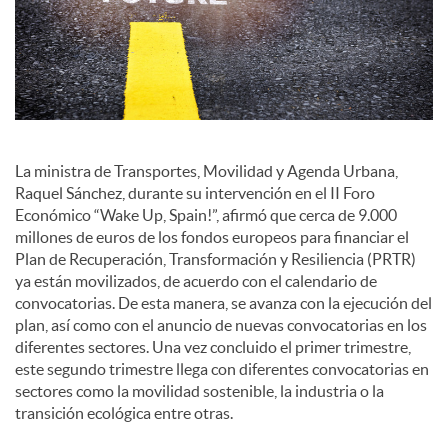
o
c
i
La ministra de Transportes, Movilidad y Agenda Urbana,
a
Raquel Sánchez, durante su intervención en el II Foro
Económico “Wake Up, Spain!”, afirmó que cerca de 9.000
millones de euros de los fondos europeos para financiar el
l
Plan de Recuperación, Transformación y Resiliencia (PRTR)
ya están movilizados, de acuerdo con el calendario de
convocatorias. De esta manera, se avanza con la ejecución del
e
plan, así como con el anuncio de nuevas convocatorias en los
diferentes sectores. Una vez concluido el primer trimestre,
este segundo trimestre llega con diferentes convocatorias en
s
sectores como la movilidad sostenible, la industria o la
transición ecológica entre otras.