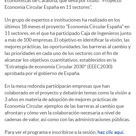
Economistas de Cataluña, que lleva por título: ”Proyecto
Economia Circular España en 11 sectores”.
s
Un grupo de expertos e instituciones ha realizado en los
últimos 18 meses el proyecto "Economía Circular España" en
11 sectores, en el que ha participado Caja de Ingenieros junto
a más de 100 empresas. El objetivo es identificar la visión, las
mejores prácticas, las oportunidades, las barreras al cambio y
las prioridades en cada uno de los sectores con el fin de
alcanzar los objetivos cuantitativos, establecidos en la
"Estrategia de economía Circular 2030" (EEEC2030)
aprobada por el gobierno de España.
En la mesa redonda participarán empresas que han
colaborado en el proyecto y debatirán temas como la visión a
3 años en materia de adopción de mejores prácticas de
Economía Circular, ejemplos de las barreras al cambio que
afrontan y cómo ven la colaboración necesaria a nivel de
cadenas de valor, así como con las administraciones públicas.
Para ver el programa e inscribirse a la sesión,
haz clic aquí
.