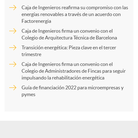
m
Caja de Ingenieros reafirma su compromiso con las
energías renovables a través de un acuerdo con
p
Factorenergia
Caja de Ingenieros firma un convenio con el
a
Colegio de Arquitectura Técnica de Barcelona
Transición energética: Pieza clave en el tercer
trimestre
r
Caja de Ingenieros firma un convenio con el
Colegio de Administradores de Fincas para seguir
t
impulsando la rehabilitación energética
Guía de financiación 2022 para microempresas y
i
pymes
r