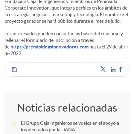
Fundación Caja de Ingenieros y miembros de Peninsula
Corporate Innovation, que integra perfiles en los ámbitos de
la estrategia, negocios, marketing y tecnología. El nombre del
proyecto ganador se hará público durante el mes de julio.
Los interesados pueden consultar las bases del concurso y
rellenar el formulario de inscripción a través
de
https://premioideasinnovadoras.com
hasta el 29 de abril
de 2022.
C
o
Noticias relacionadas
m
El Grupo Caja Ingenieros se vuelca en el apoyo a
los afectados por la DANA