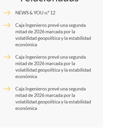
o
m
NEWS & YOU n.º 12
m
p
Caja Ingenieros prevé una segunda
mitad de 2026 marcada por la
a
a
volatilidad geopolítica y la estabilidad
económica
r
Caja Ingenieros prevé una segunda
mitad de 2026 marcada por la
volatilidad geopolítica y la estabilidad
t
económica
Caja Ingenieros prevé una segunda
mitad de 2026 marcada por la
volatilidad geopolítica y la estabilidad
económica
r