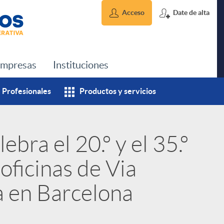
Acceso
Date de alta
mpresas
Instituciones
Profesionales
Productos y servicios
ebra el 20.º y el 35.º
oficinas de Via
 en Barcelona