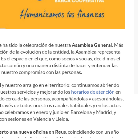
 ha sido la celebración de nuestra
Asamblea General.
Más
ación de la evolución de la entidad, la Asamblea representa
i
s el espacio en el que, como socios y socias, decidimos el
cto común y una manera distinta de hacer y entender las
 y nuestro compromiso con las personas.
d
y nuestro arraigo en el territorio: continuamos abriendo
uestros servicios y mejorando los
horarios de atención
en
ando cerca de las personas, acompañándolas y asesorándolas,
 través de todos nuestros canales habituales y en los actos
o celebramos en enero y junio en Barcelona y Madrid, y
on sesiones en Valencia y Lleida.
erto una nueva oficina en Reus
, coincidiendo con un año