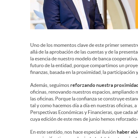
Uno de los momentos clave de este primer semestre
allá de la aprobación de las cuentas y de la present
la esencia de nuestro modelo de banca cooperativa. E
futuro de la entidad, porque compartimos un proye
finanzas, basada en la proximidad, la participación
Además, seguimos
reforzando nuestra proximida
oficinas, renovando nuestros espacios, ampliando n
las oficinas. Porque la confianza se construye est
tal y como hacemos día a día en nuestras oficinas, a
Perspectivas Económicas y Financieras, que cada añ
cuya edición de este mes de junio hemos reforzado c
En este sentido, nos hace especial ilusión
haber abi