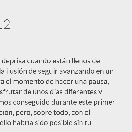
12
i
 deprisa cuando están llenos de
 la ilusión de seguir avanzando en un
ga el momento de hacer una pausa,
frutar de unos días diferentes y
l
emos conseguido durante este primer
ión, pero, sobre todo, con el
lo habría sido posible sin tu