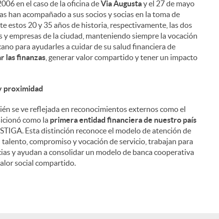
006 en el caso de la oficina de
Via Augusta
y el 27 de mayo
nas han acompañado a sus socios y socias en la toma de
nte estos 20 y 35 años de historia, respectivamente, las dos
les y empresas de la ciudad, manteniendo siempre la vocación
ano para ayudarles a cuidar de su salud financiera de
 las finanzas
, generar valor compartido y tener un impacto
 y proximidad
én se ve reflejada en reconocimientos externos como el
sicionó como la
primera entidad financiera de nuestro país
STIGA. Esta distinción reconoce el modelo de atención de
u talento, compromiso y vocación de servicio, trabajan para
socias y ayudan a consolidar un modelo de banca cooperativa
alor social compartido.