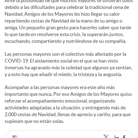
Ante la posibilidad de que muchos mayores se sintieran solos
debido a las dificultades para celebrar la tradicional cena de
Navidad, Amigos de los Mayores les hizo llegar su calor
repartiendo cestas de Navidad de la mano de su amigo o
amiga. Un pequeño gran gesto para hacerles saber que tarde
lo que tarde en resolverse esta crisis, la superarán juntos,
escuchando, compartiendo y nutriéndose de su compañía.
Las personas mayores son el colectivo más afectado por la
COVID-19. El aislamiento social en el que se han visto
inmersas ha agravado más la soledad que algunos ya sentían,
y a esto hay que añadir el miedo, la tristeza y la angustia.
Acompañar a las personas mayores era este año más
importante que nunca. Por eso Amigos de los Mayores quiso
reforzar el acompañamiento emocional, organizando
actividades adaptadas a la situación, y entregando más de
2.000 cestas de Navidad, llenas de aprecio y cariño, para que
supiesen que no están solas.