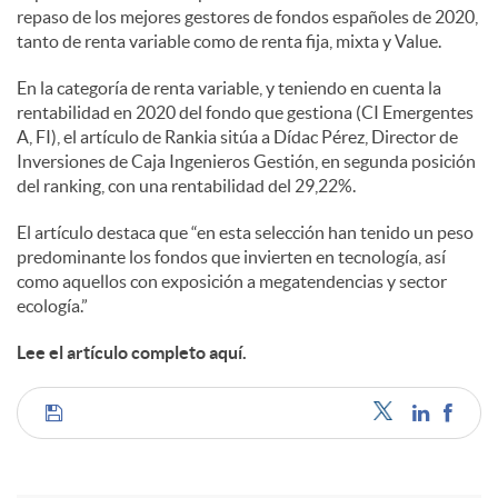
l
repaso de los mejores gestores de fondos españoles de 2020,
tanto de renta variable como de renta fija, mixta y Value.
e
En la categoría de renta variable, y teniendo en cuenta la
rentabilidad en 2020 del fondo que gestiona (CI Emergentes
A, FI), el artículo de Rankia sitúa a Dídac Pérez, Director de
s
Inversiones de Caja Ingenieros Gestión, en segunda posición
del ranking, con una rentabilidad del 29,22%.
El artículo destaca que “en esta selección han tenido un peso
predominante los fondos que invierten en tecnología, así
como aquellos con exposición a megatendencias y sector
ecología.”
Lee el artículo completo aquí.
C