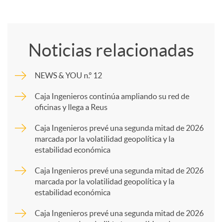
C
o
Noticias relacionadas
m
NEWS & YOU n.º 12
p
Caja Ingenieros continúa ampliando su red de
oficinas y llega a Reus
a
Caja Ingenieros prevé una segunda mitad de 2026
marcada por la volatilidad geopolítica y la
estabilidad económica
r
Caja Ingenieros prevé una segunda mitad de 2026
marcada por la volatilidad geopolítica y la
t
estabilidad económica
Caja Ingenieros prevé una segunda mitad de 2026