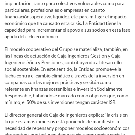
implantación, tanto para colectivos vulnerables como para
particulares, profesionales o empresas en cuanto
financiación, operativa, liquidez, etc. para mitigar el impacto
económico que ha causado esta crisis. La Entidad tiene la
capacidad para incrementar el apoyo a sus socios en esta fase
aguda del ciclo económico.
El modelo cooperativo del Grupo se materializa, también, en
las líneas de actuación de Caja Ingenieros Gestión y Caja
Ingenieros Vida y Pensiones, contribuyendo al desarrollo
social sostenible. En este sentido, la Entidad promueve la
lucha contra el cambio climático a través de la inversión en
compañías con las mejores prácticas y se sitúa como
referente en finanzas sostenibles e Inversión Socialmente
Responsable, habiéndose marcado como objetivo que, como
mínimo, el 50% de sus inversiones tengan carácter ISR.
El director general de Caja de Ingenieros explica: “la crisis en
la que estamos inmersos está poniendo de manifiesto la
necesidad de repensar y proponer modelos socioeconómicos
alternativos que incluyan democracia, compromiso social y