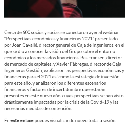
e
s
Cerca de 600 socios y socias se conectaron ayer al webinar
“Perspectivas económicas y financieras 2021” presentado
por Joan Cavallé, director general de Caja de Ingenieros, en el
que se dio a conocer la visión del Grupo sobre el entorno
económico y los mercados financieros. Bas Fransen, director
de mercado de capitales, y Xavier Fàbregas, director de Caja
Ingenieros Gestión, explicaron las perspectivas económicas y
financieras para el 2021 así como la estrategia de inversión
para este año, y analizaron los diferentes escenarios
financieros y factores de incertidumbre que estarán
presentes en este nuevo año, cuyas perspectivas se han visto
drásticamente impactadas por la crisis de la Covid-19 y las
necesarias medidas de contención.
En
este enlace
puedes visualizar de nuevo toda la sesión.