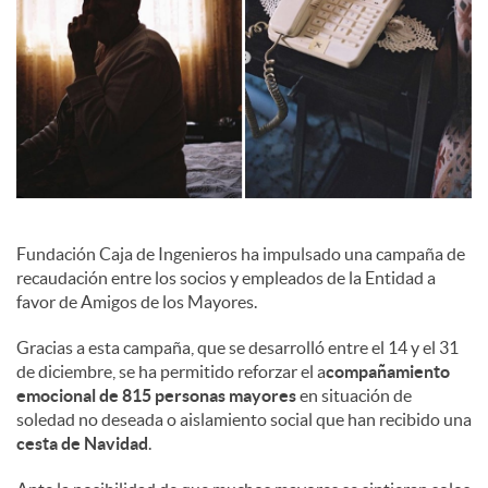
l
e
s
Fundación Caja de Ingenieros ha impulsado una campaña de
recaudación entre los socios y empleados de la Entidad a
favor de Amigos de los Mayores.
Gracias a esta campaña, que se desarrolló entre el 14 y el 31
de diciembre, se ha permitido reforzar el a
compañamiento
emocional de 815 personas mayores
en situación de
soledad no deseada o aislamiento social que han recibido una
cesta de Navidad
.