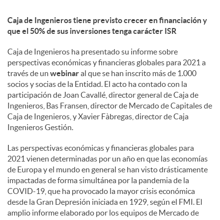
Caja de Ingenieros tiene previsto crecer en financiación y
d
que el 50% de sus inversiones tenga carácter ISR
Caja de Ingenieros ha presentado su informe sobre
o
perspectivas económicas y financieras globales para 2021 a
través de un
webinar
al que se han inscrito más de 1.000
s
socios y socias de la Entidad. El acto ha contado con la
participación de Joan Cavallé, director general de Caja de
Ingenieros, Bas Fransen, director de Mercado de Capitales de
Caja de Ingenieros, y Xavier Fàbregas, director de Caja
Ingenieros Gestión.
Las perspectivas económicas y financieras globales para
2021 vienen determinadas por un año en que las economías
de Europa y el mundo en general se han visto drásticamente
impactadas de forma simultánea por la pandemia de la
COVID-19, que ha provocado la mayor crisis económica
desde la Gran Depresión iniciada en 1929, según el FMI. El
amplio informe elaborado por los equipos de Mercado de