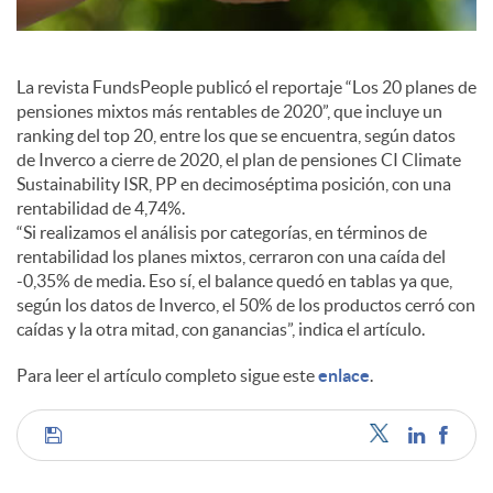
l
e
La revista FundsPeople publicó el reportaje “Los 20 planes de
pensiones mixtos más rentables de 2020”, que incluye un
s
ranking del top 20, entre los que se encuentra, según datos
de Inverco a cierre de 2020, el plan de pensiones CI Climate
Sustainability ISR, PP en decimoséptima posición, con una
rentabilidad de 4,74%.
“Si realizamos el análisis por categorías, en términos de
rentabilidad los planes mixtos, cerraron con una caída del
-0,35% de media. Eso sí, el balance quedó en tablas ya que,
según los datos de Inverco, el 50% de los productos cerró con
caídas y la otra mitad, con ganancias”, indica el artículo.
Para leer el artículo completo sigue este
enlace
.
C