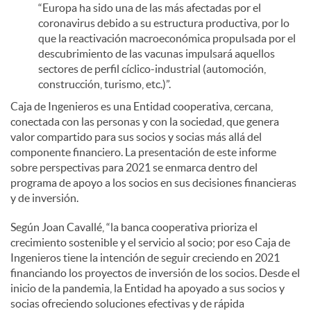
“Europa ha sido una de las más afectadas por el
coronavirus debido a su estructura productiva, por lo
que la reactivación macroeconómica propulsada por el
descubrimiento de las vacunas impulsará aquellos
sectores de perfil cíclico-industrial (automoción,
construcción, turismo, etc.)”.
Caja de Ingenieros es una Entidad cooperativa, cercana,
conectada con las personas y con la sociedad, que genera
valor compartido para sus socios y socias más allá del
componente financiero. La presentación de este informe
sobre perspectivas para 2021 se enmarca dentro del
programa de apoyo a los socios en sus decisiones financieras
y de inversión.
Según Joan Cavallé, “la banca cooperativa prioriza el
crecimiento sostenible y el servicio al socio; por eso Caja de
Ingenieros tiene la intención de seguir creciendo en 2021
financiando los proyectos de inversión de los socios. Desde el
inicio de la pandemia, la Entidad ha apoyado a sus socios y
socias ofreciendo soluciones efectivas y de rápida