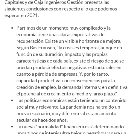
Capitales y de Caja Ingenieros Gestión presenta las
siguientes conclusiones con respecto a lo que podemos
esperar en 2021:
Partimos de un momento muy complicado y la
economía tiene unas claras expectativas de
recuperación. Existe un visible horizonte de mejora.
Según Bas Fransen, “la crisis es temporal, aunque en
función de su duración, impacto y las propias
características de cada país, existe el riesgo de que se
puedan producir efectos negativos estructurales en
cuanto a pérdida de empresas. Y, por lo tanto,
capacidad productiva, con consecuencias para la
creación de empleo, la demanda interna y, en definitiva,
el potencial de crecimiento a medio y largo plazo.”
Las políticas económicas están teniendo un contenido
social muy relevante. La pandemia nos ha traído un
nuevo escenario, muy diferente al estancamiento
secular de hace dos años.
La nueva “normalidad” financiera está determinando
unos tipos de interés ultra bajos o negativos y para un