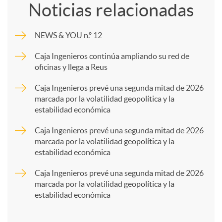
Noticias relacionadas
m
NEWS & YOU n.º 12
p
Caja Ingenieros continúa ampliando su red de
oficinas y llega a Reus
a
Caja Ingenieros prevé una segunda mitad de 2026
marcada por la volatilidad geopolítica y la
estabilidad económica
r
Caja Ingenieros prevé una segunda mitad de 2026
marcada por la volatilidad geopolítica y la
t
estabilidad económica
Caja Ingenieros prevé una segunda mitad de 2026
i
marcada por la volatilidad geopolítica y la
estabilidad económica
r