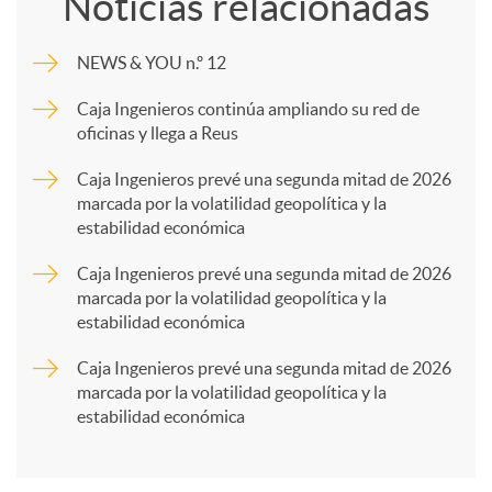
Noticias relacionadas
m
NEWS & YOU n.º 12
p
Caja Ingenieros continúa ampliando su red de
oficinas y llega a Reus
a
Caja Ingenieros prevé una segunda mitad de 2026
marcada por la volatilidad geopolítica y la
estabilidad económica
r
Caja Ingenieros prevé una segunda mitad de 2026
marcada por la volatilidad geopolítica y la
t
estabilidad económica
Caja Ingenieros prevé una segunda mitad de 2026
i
marcada por la volatilidad geopolítica y la
estabilidad económica
r