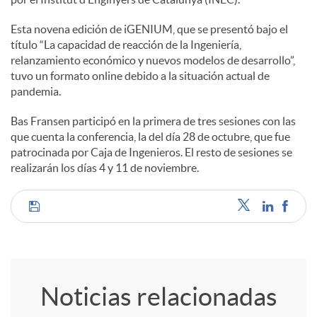
e
Esta novena edición de iGENIUM, que se presentó bajo el
título “La capacidad de reacción de la Ingeniería,
s
relanzamiento económico y nuevos modelos de desarrollo”,
tuvo un formato online debido a la situación actual de
pandemia.
Bas Fransen participó en la primera de tres sesiones con las
que cuenta la conferencia, la del día 28 de octubre, que fue
patrocinada por Caja de Ingenieros. El resto de sesiones se
realizarán los días 4 y 11 de noviembre.
C
o
Noticias relacionadas