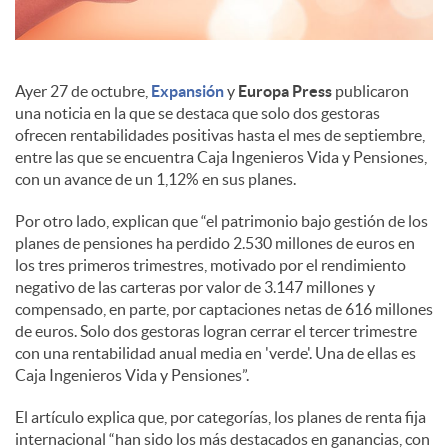
s
Ayer 27 de octubre,
Expansión
y
Europa Press
publicaron
una noticia en la que se destaca que solo dos gestoras
ofrecen rentabilidades positivas hasta el mes de septiembre,
entre las que se encuentra Caja Ingenieros Vida y Pensiones,
con un avance de un 1,12% en sus planes.
Por otro lado, explican que “el patrimonio bajo gestión de los
planes de pensiones ha perdido 2.530 millones de euros en
los tres primeros trimestres, motivado por el rendimiento
negativo de las carteras por valor de 3.147 millones y
compensado, en parte, por captaciones netas de 616 millones
de euros. Solo dos gestoras logran cerrar el tercer trimestre
con una rentabilidad anual media en 'verde'. Una de ellas es
Caja Ingenieros Vida y Pensiones”.
El artículo explica que, por categorías, los planes de renta fija
internacional “han sido los más destacados en ganancias, con