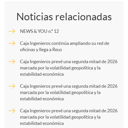
o
Noticias relacionadas
m
NEWS & YOU n.º 12
p
Caja Ingenieros continúa ampliando su red de
oficinas y llega a Reus
a
Caja Ingenieros prevé una segunda mitad de 2026
marcada por la volatilidad geopolítica y la
estabilidad económica
r
Caja Ingenieros prevé una segunda mitad de 2026
marcada por la volatilidad geopolítica y la
t
estabilidad económica
Caja Ingenieros prevé una segunda mitad de 2026
i
marcada por la volatilidad geopolítica y la
estabilidad económica