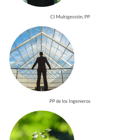
CI Multigestión, PP
PP de los Ingenieros