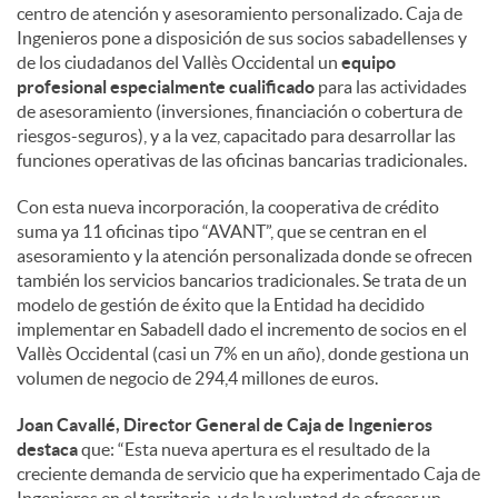
centro de atención y asesoramiento personalizado. Caja de
Ingenieros pone a disposición de sus socios sabadellenses y
de los ciudadanos del Vallès Occidental un
equipo
profesional especialmente cualificado
para las actividades
de asesoramiento (inversiones, financiación o cobertura de
riesgos-seguros), y a la vez, capacitado para desarrollar las
funciones operativas de las oficinas bancarias tradicionales.
Con esta nueva incorporación, la cooperativa de crédito
suma ya 11 oficinas tipo “AVANT”, que se centran en el
asesoramiento y la atención personalizada donde se ofrecen
también los servicios bancarios tradicionales. Se trata de un
modelo de gestión de éxito que la Entidad ha decidido
implementar en Sabadell dado el incremento de socios en el
Vallès Occidental (casi un 7% en un año), donde gestiona un
volumen de negocio de 294,4 millones de euros.
Joan Cavallé, Director General de Caja de Ingenieros
destaca
que: “Esta nueva apertura es el resultado de la
creciente demanda de servicio que ha experimentado Caja de
Ingenieros en el territorio, y de la voluntad de ofrecer un