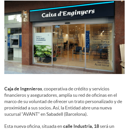
a
l
e
s
Caja de Ingenieros
, cooperativa de crédito y servicios
financieros y aseguradores, amplía su red de oficinas en el
marco de su voluntad de ofrecer un trato personalizado y de
proximidad a sus socios. Así, la Entidad abre una nueva
sucursal “AVANT” en Sabadell (Barcelona).
Esta nueva oficina, situada en
calle Industria, 18
será un