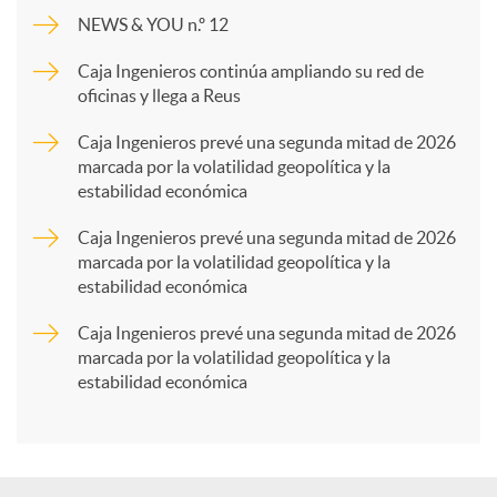
m
NEWS & YOU n.º 12
p
Caja Ingenieros continúa ampliando su red de
oficinas y llega a Reus
a
Caja Ingenieros prevé una segunda mitad de 2026
marcada por la volatilidad geopolítica y la
estabilidad económica
r
Caja Ingenieros prevé una segunda mitad de 2026
marcada por la volatilidad geopolítica y la
t
estabilidad económica
Caja Ingenieros prevé una segunda mitad de 2026
i
marcada por la volatilidad geopolítica y la
estabilidad económica
r