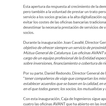
Esta apertura da respuesta al crecimiento de la dem
pero también a la voluntad de prestar un trato pers
servicio a los socios gracias a la alta digitalizació
evitar los costes de las oficinas bancarias tradiciona
desestimar la necesaria prestación de servicios de v
socios.
Durante la inauguración Joan Cavallé, Director Gen
objetivo de ofrecer siempre un servicio de proximid
Mútua General de Catalunya. Las oficinas AVANT so
cargo de un equipo profesional de la Entidad espec
sobre inversiones, financiamiento o cobertura de ri
Por su parte, Daniel Redondo, Director General de
"
tener compañeros de viaje que compartan los mism
establecer acuerdos que se basen en la calidad, en e
en el que todos ganen; los socios, los mutualistas y 
Con esta inauguración, Caja de Ingenieros sigue apo
cuatro las oficinas AVANT que ha abierto en las ins