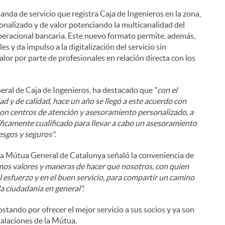
anda de servicio que registra Caja de Ingenieros en la zona,
onalizado y de valor potenciando la multicanalidad del
n operacional bancaria. Este nuevo formato permite, además,
les y da impulso a la digitalización del servicio sin
alor por parte de profesionales en relación directa con los
eral de Caja de Ingenieros, ha destacado que "
con el
ad y de calidad, hace un año se llegó a este acuerdo con
n centros de atención y asesoramiento personalizado, a
íficamente cualificado para llevar a cabo un asesoramiento
esgos y seguros"
.
 la Mútua General de Catalunya señaló la conveniencia de
os valores y maneras de hacer que nosotros, con quien
l esfuerzo y en el buen servicio, para compartir un camino
la ciudadanía en general".
stando por ofrecer el mejor servicio a sus socios y ya son
talaciones de la Mútua.