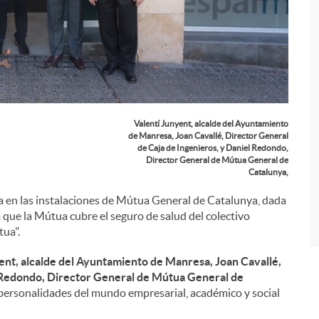
i
Valentí Junyent, alcalde del Ayuntamiento
de Manresa, Joan Cavallé, Director General
de Caja de Ingenieros, y Daniel Redondo,
Director General de Mútua General de
Catalunya,
ada en las instalaciones de Mútua General de Catalunya, dada
a que la Mútua cubre el seguro de salud del colectivo
tua".
ent, alcalde del Ayuntamiento de Manresa,
Joan Cavallé,
Redondo, Director General de Mútua General de
s personalidades del mundo empresarial, académico y social