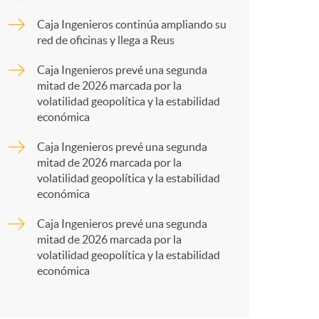
o
p
Caja Ingenieros continúa ampliando su
m
red de oficinas y llega a Reus
a
Caja Ingenieros prevé una segunda
a
mitad de 2026 marcada por la
r
volatilidad geopolítica y la estabilidad
económica
t
Caja Ingenieros prevé una segunda
mitad de 2026 marcada por la
volatilidad geopolítica y la estabilidad
económica
Caja Ingenieros prevé una segunda
r
mitad de 2026 marcada por la
volatilidad geopolítica y la estabilidad
económica
e