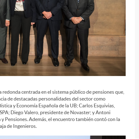
i
a redonda centrada en el sistema público de pensiones que,
cia de destacadas personalidades del sector como
stica y Economía Española de la UB; Carlos Esquivias,
SPA; Diego Valero, presidente de Novaster; y Antoni
a y Pensiones. Además, el encuentro también contó con la
aja de Ingenieros.