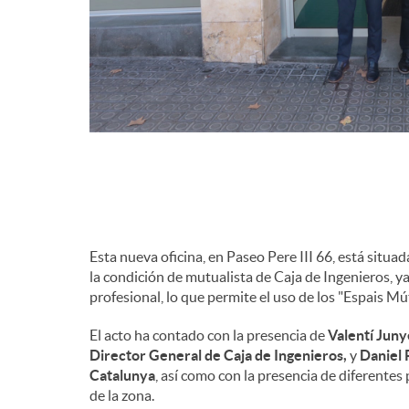
Esta nueva oficina, en Paseo Pere III 66, está situ
la condición de mutualista de Caja de Ingenieros, y
profesional, lo que permite el uso de los "Espais Mú
El acto ha contado con la presencia de
Valentí Juny
Director General de Caja de Ingenieros,
y
Daniel 
Catalunya
, así como con la presencia de diferente
de la zona.