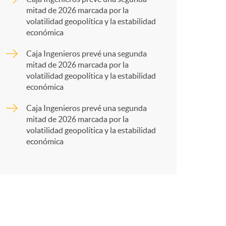
mitad de 2026 marcada por la
r
volatilidad geopolítica y la estabilidad
económica
t
Caja Ingenieros prevé una segunda
mitad de 2026 marcada por la
volatilidad geopolítica y la estabilidad
económica
Caja Ingenieros prevé una segunda
r
mitad de 2026 marcada por la
volatilidad geopolítica y la estabilidad
económica
e
n
R