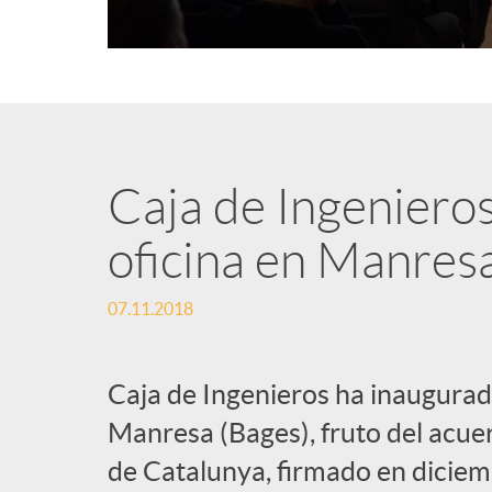
Caja de Ingeniero
oficina en Manres
07.11.2018
Caja de Ingenieros ha inaugura
Manresa (Bages), fruto del acu
de Catalunya, firmado en diciem