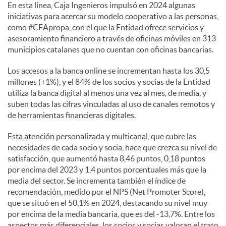
En esta línea, Caja Ingenieros impulsó en 2024 algunas
iniciativas para acercar su modelo cooperativo a las personas,
como #CEApropa, con el que la Entidad ofrece servicios y
asesoramiento financiero a través de oficinas móviles en 313
municipios catalanes que no cuentan con oficinas bancarias.
Los accesos a la banca online se incrementan hasta los 30,5
millones (+1%), y el 84% de los socios y socias de la Entidad
utiliza la banca digital al menos una vez al mes, de media, y
suben todas las cifras vinculadas al uso de canales remotos y
de herramientas financieras digitales.
Esta atención personalizada y multicanal, que cubre las
necesidades de cada socio y socia, hace que crezca su nivel de
satisfacción, que aumentó hasta 8,46 puntos, 0,18 puntos
por encima del 2023 y 1,4 puntos porcentuales más que la
media del sector. Se incrementa también el índice de
recomendación, medido por el NPS (Net Promoter Score),
que se situó en el 50,1% en 2024, destacando su nivel muy
por encima de la media bancaria, que es del -13,7%. Entre los
aspectos más diferenciales, los socios y socias valoran el trato