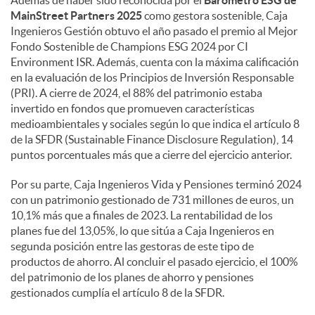
MainStreet Partners 2025
como gestora sostenible, Caja
Ingenieros Gestión obtuvo el año pasado el premio al Mejor
Fondo Sostenible de Champions ESG 2024 por CI
Environment ISR. Además, cuenta con la máxima calificación
en la evaluación de los Principios de Inversión Responsable
(PRI). A cierre de 2024, el 88% del patrimonio estaba
invertido en fondos que promueven características
medioambientales y sociales según lo que indica el artículo 8
de la SFDR (Sustainable Finance Disclosure Regulation), 14
puntos porcentuales más que a cierre del ejercicio anterior.
Por su parte, Caja Ingenieros Vida y Pensiones terminó 2024
con un patrimonio gestionado de 731 millones de euros, un
10,1% más que a finales de 2023. La rentabilidad de los
planes fue del 13,05%, lo que sitúa a Caja Ingenieros en
segunda posición entre las gestoras de este tipo de
productos de ahorro. Al concluir el pasado ejercicio, el 100%
del patrimonio de los planes de ahorro y pensiones
gestionados cumplía el artículo 8 de la SFDR.