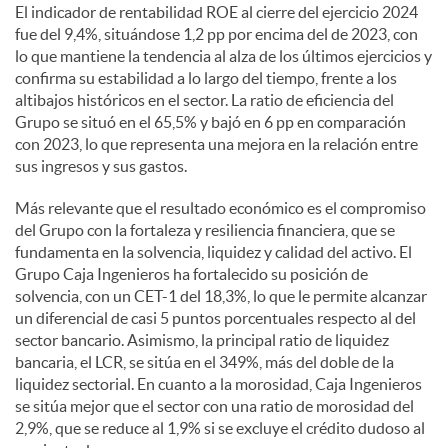
El indicador de rentabilidad ROE al cierre del ejercicio 2024
fue del 9,4%, situándose 1,2 pp por encima del de 2023, con
lo que mantiene la tendencia al alza de los últimos ejercicios y
confirma su estabilidad a lo largo del tiempo, frente a los
altibajos históricos en el sector. La ratio de eficiencia del
Grupo se situó en el 65,5% y bajó en 6 pp en comparación
con 2023, lo que representa una mejora en la relación entre
sus ingresos y sus gastos.
Más relevante que el resultado económico es el compromiso
del Grupo con la fortaleza y resiliencia financiera, que se
fundamenta en la solvencia, liquidez y calidad del activo. El
Grupo Caja Ingenieros ha fortalecido su posición de
solvencia, con un CET-1 del 18,3%, lo que le permite alcanzar
un diferencial de casi 5 puntos porcentuales respecto al del
sector bancario. Asimismo, la principal ratio de liquidez
bancaria, el LCR, se sitúa en el 349%, más del doble de la
liquidez sectorial. En cuanto a la morosidad, Caja Ingenieros
se sitúa mejor que el sector con una ratio de morosidad del
2,9%, que se reduce al 1,9% si se excluye el crédito dudoso al