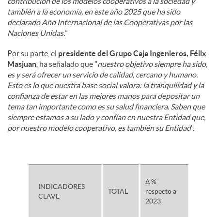
contribución de los modelos cooperativos a la sociedad y
también a la economía, en este año 2025 que ha sido
declarado Año Internacional de las Cooperativas por las
Naciones Unidas.
”
Por su parte, el
presidente del Grupo Caja Ingenieros, Félix
Masjuan
, ha señalado que "
nuestro objetivo siempre ha sido,
es y será ofrecer un servicio de calidad, cercano y humano.
Esto es lo que nuestra base social valora: la tranquilidad y la
confianza de estar en las mejores manos para depositar un
tema tan importante como es su salud financiera. Saben que
siempre estamos a su lado y confían en nuestra Entidad que,
por nuestro modelo cooperativo, es también su Entidad
".
Δ %
INDICADORES
TOTAL
respecto a
CLAVE
2023