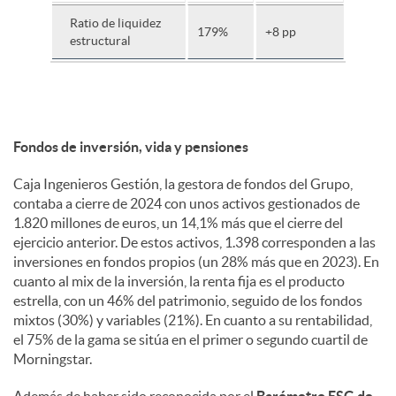
Ratio de liquidez
179%
+8 pp
estructural
Fondos de inversión, vida y pensiones
Caja Ingenieros Gestión, la gestora de fondos del Grupo,
contaba a cierre de 2024 con unos activos gestionados de
1.820 millones de euros, un 14,1% más que el cierre del
ejercicio anterior. De estos activos, 1.398 corresponden a las
inversiones en fondos propios (un 28% más que en 2023). En
cuanto al mix de la inversión, la renta fija es el producto
estrella, con un 46% del patrimonio, seguido de los fondos
mixtos (30%) y variables (21%). En cuanto a su rentabilidad,
el 75% de la gama se sitúa en el primer o segundo cuartil de
Morningstar.
Además de haber sido reconocida por el
Barómetro ESG de