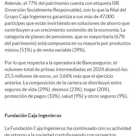
Además, el 77% del patrimonio cuenta con etiqueta ISR
(Inversión Socialmente Responsable), con lo que la filial del
Grupo Caja Ingenieros garantiza a sus más de 47.000
partícipes que están invirtiendo en soluciones de ahorro que
contribuyen a un crecimiento sostenido de la economía. La
categoría de planes de pensiones, que es mayoritaria (67%
del patrimonio) está compuesta en su mayoría por productos
mixtos (51%) y de renta variable (39%).
Por lo que respecta a la operadora de Bancaseguros, el
volumen total de primas intermediadas en 2024 alcanzó los
25,5 millones de euros, un 3,66% más que el ejercicio
anterior. La composición de la cartera se distribuyó entre
seguros de vida (29%), decesos (23%), hogar (20%),
protección de pagos (10%), salud (9%) y otros seguros (9%).
Fundación Caja Ingenieros
La Fundación Caja Ingenieros ha continuado con su actividad
de retorno a la sociedad contribuyendo con proyectos