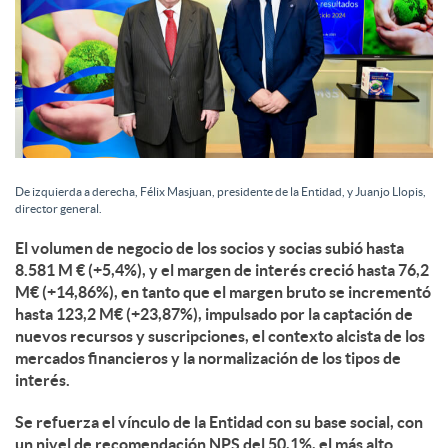
De izquierda a derecha, Félix Masjuan, presidente de la Entidad, y Juanjo Llopis,
director general.
El volumen de negocio de los socios y socias subió hasta
8.581 M € (+5,4%), y el margen de interés creció hasta 76,2
M€ (+14,86%), en tanto que el margen bruto se incrementó
hasta 123,2 M€ (+23,87%), impulsado por la captación de
nuevos recursos y suscripciones, el contexto alcista de los
mercados financieros y la normalización de los tipos de
interés.
Se refuerza el vínculo de la Entidad con su base social, con
un nivel de recomendación NPS del 50,1%, el más alto