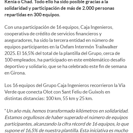
Kenia o Chad. Todo ello ha sido posible gracias a la
solidaridad y participación de más de 2.000 personas
d
repartidas en 300 equipos.
Con una participación de 16 equipos, Caja Ingenieros,
o
cooperativa de crédito de servicios financieros y
aseguradores, ha sido la tercera entidad en número de
equipos participantes en la Oxfam Intermón Trailwalker
s
2025. El 16,5% del total de la plantilla del Grupo, cerca de
100 empleados, ha participado en este emblemático desafío
deportivo y solidario, que se ha celebrado este fin de semana
en Girona.
Los 16 equipos del Grupo Caja Ingenieros recorrieron la Vía
Verde que conecta Olot con Sant Feliu de Guíxols en
distintas distancias: 100 km, 55 km y 25 km.
“
Un año más, hemos transformado kilómetros en solidaridad.
Estamos orgullosos de haber superado el número de equipos
participantes, alcanzando la cifra récord de 16 equipos, lo que
supone el 16,5% de nuestra plantilla. Esta iniciativa es mucho