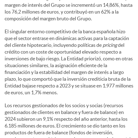
margen de interés del Grupo se incrementó un 14,86%, hasta
los 76,2 millones de euros, y contribuyó en un 62% a la
composición del margen bruto del Grupo.
El singular entorno competitivo de la banca española hizo
que el sector entrase en dinámicas activas para la captación
del cliente hipotecario, incluyendo políticas de
pricing
del
crédito con un coste de oportunidad elevado respecto a
inversiones de bajo riesgo. La Entidad priorizó, como en otras
situaciones similares, la asignación eficiente de la
financiación y la estabilidad del margen de interés a largo
plazo, lo que comportó que la inversión crediticia bruta de la
Entidad bajase respecto a 2023 y se situase en 1.977 millones
de euros, un 1,7% menos.
Los recursos gestionados de los socios y socias (recursos
gestionados de clientes en balance y fuera de balance) en
2024 subieron un 9,1% respecto del año anterior, hasta los
6.185 millones de euros. El crecimiento se dio tanto en los
productos de fuera de balance (fondos de inversión,