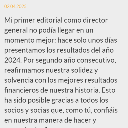
r
02.04.2025
Mi primer editorial como director
e
general no podía llegar en un
n
momento mejor: hace solo unos días
presentamos los resultados del año
R
2024. Por segundo año consecutivo,
reafirmamos nuestra solidez y
e
solvencia con los mejores resultados
financieros de nuestra historia. Esto
d
ha sido posible gracias a todos los
socios y socias que, como tú, confiáis
e
en nuestra manera de hacer y