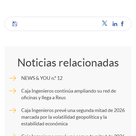
C
o
Noticias relacionadas
m
NEWS & YOU n.º 12
p
Caja Ingenieros continúa ampliando su red de
oficinas y llega a Reus
a
Caja Ingenieros prevé una segunda mitad de 2026
marcada por la volatilidad geopolítica y la
estabilidad económica
r