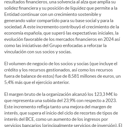
resultados financieros, una solvencia al alza que amplía su
solidez financiera y su posición de liquidez que permite a la
Entidad continuar con un crecimiento sostenible y
generando valor compartido para su base social y para la
sociedad. A este incremento contribuyó el crecimiento de la
economía española, que superó las expectativas iniciales, la
evolución favorable de los mercados financieros en 2024 así
como las iniciativas del Grupo enfocadas a reforzar la
vinculación con sus socios y socias.
El volumen de negocio de los socios y socias (que incluye el
crédito y los recursos gestionados, así como los recursos
fuera de balance de estos) fue de 8.581 millones de euros, un
5,4% más que el ejercicio anterior.
El margen bruto de la organización alcanzó los 123,3 M€ lo
que representa una subida del 23,9% con respecto a 2023.
Este incremento refleja tanto una mejora del margen de
interés, que supera el inicio del ciclo de recortes de tipos de
interés del BCE, como un aumento de los ingresos por
servicios bancarios (principalmente servicios de inversión). El