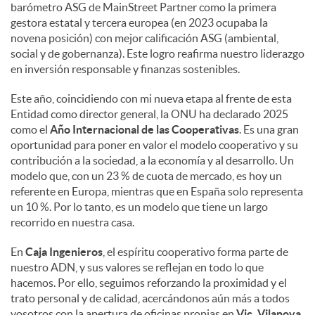
barómetro ASG de MainStreet Partner como la primera
gestora estatal y tercera europea (en 2023 ocupaba la
novena posición) con mejor calificación ASG (ambiental,
social y de gobernanza). Este logro reafirma nuestro liderazgo
en inversión responsable y finanzas sostenibles.
Este año, coincidiendo con mi nueva etapa al frente de esta
Entidad como director general, la ONU ha declarado 2025
como el
Año Internacional de las Cooperativas
. Es una gran
oportunidad para poner en valor el modelo cooperativo y su
contribución a la sociedad, a la economía y al desarrollo. Un
modelo que, con un 23 % de cuota de mercado, es hoy un
referente en Europa, mientras que en España solo representa
un 10 %. Por lo tanto, es un modelo que tiene un largo
recorrido en nuestra casa.
En
Caja Ingenieros
, el espíritu cooperativo forma parte de
nuestro ADN, y sus valores se reflejan en todo lo que
hacemos. Por ello, seguimos reforzando la proximidad y el
trato personal y de calidad, acercándonos aún más a todos
vosotros con la apertura de oficinas propias en
Vic, Vilanova,