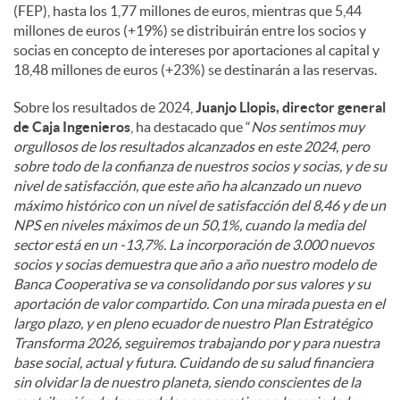
(FEP), hasta los 1,77 millones de euros, mientras que 5,44
millones de euros (+19%) se distribuirán entre los socios y
socias en concepto de intereses por aportaciones al capital y
18,48 millones de euros (+23%) se destinarán a las reservas.
Sobre los resultados de 2024,
Juanjo Llopis, director general
de Caja Ingenieros
, ha destacado que “
Nos sentimos muy
orgullosos de los resultados alcanzados en este 2024, pero
sobre todo de la confianza de nuestros socios y socias, y de su
nivel de satisfacción, que este año ha alcanzado un nuevo
máximo histórico con un nivel de satisfacción del 8,46 y de un
NPS en niveles máximos de un 50,1%, cuando la media del
sector está en un -13,7%. La incorporación de 3.000 nuevos
socios y socias demuestra que año a año nuestro modelo de
Banca Cooperativa se va consolidando por sus valores y su
aportación de valor compartido. Con una mirada puesta en el
largo plazo, y en pleno ecuador de nuestro Plan Estratégico
Transforma 2026, seguiremos trabajando por y para nuestra
base social, actual y futura. Cuidando de su salud financiera
sin olvidar la de nuestro planeta, siendo conscientes de la