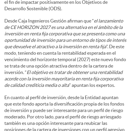
el fin de impactar positivamente en los Objetivos de
Desarrollo Sostenible (ODS).
Desde Caja Ingenieros Gestión afirman que “
el lanzamiento
de CE HORIZON 2027 es una alternativa en el ámbito de la
inversión en renta fija corporativa que se presenta como una
oportunidad de inversión para un entorno de tipos de interés
que devuelve el atractivo a la inversión en renta fija
”. De este
modo, teniendo en cuenta la rentabilidad esperada en el
vencimiento del horizonte temporal (2027) este nuevo fondo
se trata de una opción atractiva dentro de la cartera de
inversión. “
El objetivo es tratar de obtener una rentabilidad
acorde con la inversión mayoritaria en renta fija corporativa
de calidad crediticia media o alta
” apuntan los expertos.
En cuanto al perfil de inversión, desde la Entidad apuntan
que este fondo aporta la diversificación propia de los fondos
de inversión y puede ser interesante para un perfil de riesgo
moderado. Por otro lado, para el perfil de riesgo arriesgado
también es una opción interesante para reubicar las
posiciones de la cartera de inversiones con un perfil agresivo