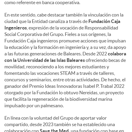
como referente en banca cooperativa.
En este sentido, cabe destacar también la vinculación con la
ciudad que la Entidad canaliza a través de
Fundación Caja
Ingenieros
, expresión de la vocación de Responsabilidad
Social Corporativa del Grupo. Fieles a sus orígenes, la
Fundación Caja ingenieros promueve acciones que impulsan
la educación y la formación en ingeniería y, a su vez, da apoyo
a las futuras generaciones de Baleares. Desde 2022
colabora
con la Universidad de las Islas Baleares
ofreciendo becas de
movilidad, reconociendo a los mejores estudiantes y
fomentando las vocaciones STEAM a través de talleres,
concursos y seminarios, entre otras actividades. De hecho, el
ganador del Premio Ideas Innovadoras Isabel P. Trabal 2022
otorgado por la Fundación lo obtuvo Nereidas, un proyecto
que facilita la regeneración de la biodiversidad marina
impulsado por un palmesano.
En línea con la voluntad del Grupo de aportar valor
compartido, desde 2023 también se ha establecido una
colaboración con
Save the Med,
una fundación con base en