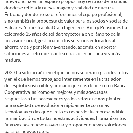
nueva oficina en un espacio propio, muy céntrico de la ciudad,
donde se refleja la nueva imagen y realidad de nuestra
Entidad y donde no solo reforzamos el equipo profesional,
sino también la propuesta de valor para los socios y socias de
Baleares. Y nuestra filial Caja Ingenieros Vida y Pensiones ha
celebrado 15 años de sólida trayectoria en el ámbito de la
previsión social, gestionando los servicios enfocados al
ahorro, vida y pensión y avanzando, además, en aportar
soluciones al reto que plantea una sociedad cada vez más
madura.
2023 ha sido un año en el que hemos superado grandes retos
y en el que hemos trabajado intensamente en la traslación
del espíritu sostenible y humano que nos define como Banca
Cooperativa, así como en mejores y más adecuadas
respuestas a tus necesidades y a los retos que nos plantea
una sociedad que evoluciona rápidamente con unas
tecnologías en las que el reto es no perder la imprescindible
humanización de todas nuestras actividades. Humanizar tus
finanzas nos mueve a avanzar y proponer nuevas soluciones
para los nuevos retos.