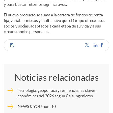
y para buscar retornos significativos.
El nuevo producto se suma a la cartera de fondos de renta
fija, variable, mixtos y multiactivo que el Grupo ofrece a sus
socios y socias, adaptados a cada etapa de su vida y a sus
circunstancias personales.
C
o
Noticias relacionadas
m
Tecnología, geopolítica y resiliencia: las claves
económicas del 2026 según Caja Ingenieros
p
NEWS & YOU num.10