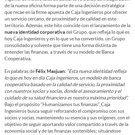
de la nueva oficina forma parte de una decisión estratégica
que recae en la firme apuesta de Caja Ingenieros por ofrecer
un servicio cercano, de proximidad y de calidad en este
territorio. Además, este hito coincide con el lanzamiento de la
nueva identidad corporativa
del Grupo, que refleja lo qué es
hoy Caja Ingenieros y en lo que se ha convertido, un Grupo
consolidado y solvente que tiene una forma distinta de
entender las finanzas, a través de su modelo de Banca
Cooperativa.
En palabras de
Félix Masjuan:
“Esta nueva identidad refleja
lo que es hoy en día Caja Ingenieros, un modelo de banca
cooperativa basado en la calidad de servicio, la proximidad
con nuestros socios y socias, donde el asesoramiento y el
cuidado de su salud financiera es nuestra máxima prioridad”.
Bajo el propósito “Humanizamos tus finanzas”, Caja
Ingenieros busca seguir reforzando el compromiso con sus
socios y socias, manteniendo su esencia y sus orígenes, con el
objetivo de seguir aportando valor compartido a través de la
economía social y de las finanzas sostenibles; situándose