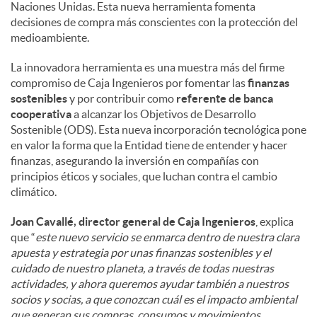
Naciones Unidas. Esta nueva herramienta fomenta
decisiones de compra más conscientes con la protección del
medioambiente.
La innovadora herramienta es una muestra más del firme
compromiso de Caja Ingenieros por fomentar las
finanzas
sostenibles
y por contribuir como
referente de banca
cooperativa
a alcanzar los Objetivos de Desarrollo
Sostenible (ODS). Esta nueva incorporación tecnológica pone
en valor la forma que la Entidad tiene de entender y hacer
finanzas, asegurando la inversión en compañías con
principios éticos y sociales, que luchan contra el cambio
climático.
Joan Cavallé, director general de Caja Ingenieros
, explica
que “
este nuevo servicio se enmarca dentro de nuestra clara
apuesta y estrategia por unas finanzas sostenibles y el
cuidado de nuestro planeta, a través de todas nuestras
actividades, y ahora queremos ayudar también a nuestros
socios y socias, a que conozcan cuál es el impacto ambiental
que generan sus compras, consumos y movimientos