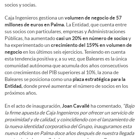
socios y socias.
Caja Ingenieros gestiona un
volumen de negocio de 57
millones de euros en Palma.
La Entidad, que cuenta entre
sus socios con particulares, empresas y Administraciones
Públicas, ha aumentado
casi un 20% en número de socios
y
ha experimentado un
crecimiento del 159% en volumen de
negocio
en los últimos seis ejercicios. Teniendo en cuenta
esta tendencia positiva y, a su vez, que Baleares es la única
comunidad autónoma que acumula dos años consecutivos
con crecimientos del PIB superiores al 10%, la zona de
Baleares se posiciona como una
plaza estratégica para la
Entidad,
donde prevé aumentar el número de socios en los
próximos años.
En el acto de inauguración,
Joan Cavallé
ha comentado,
“Bajo
la firme apuesta de Caja Ingenieros por ofrecer un servicio de
proximidad y de calidad, y coincidiendo con el lanzamiento de
la nueva identidad corporativa del Grupo, inauguramos esta
nueva oficina en Palma doce años después de nuestra llegada