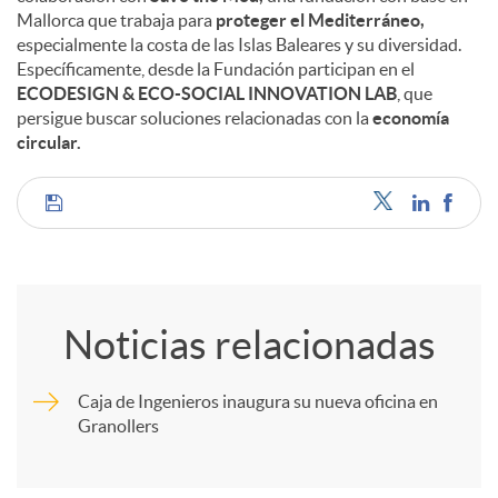
Mallorca que trabaja para
proteger el Mediterráneo,
especialmente la costa de las Islas Baleares y su diversidad.
Específicamente, desde la Fundación participan en el
ECODESIGN & ECO-SOCIAL INNOVATION LAB
, que
persigue buscar soluciones relacionadas con la
economía
circular.
C
o
Noticias relacionadas
m
Caja de Ingenieros inaugura su nueva oficina en
Granollers
p