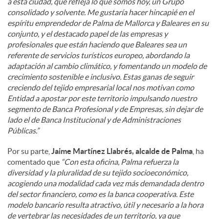
a esta ciudad, que refleja lo que somos hoy, un Grupo
consolidado y solvente. Me gustaría hacer hincapié en el
espíritu emprendedor de Palma de Mallorca y Baleares en su
conjunto, y el destacado papel de las empresas y
profesionales que están haciendo que Baleares sea un
referente de servicios turísticos europeo, abordando la
adaptación al cambio climático, y fomentando un modelo de
crecimiento sostenible e inclusivo. Estas ganas de seguir
creciendo del tejido empresarial local nos motivan como
Entidad a apostar por este territorio impulsando nuestro
segmento de Banca Profesional y de Empresas, sin dejar de
lado el de Banca Institucional y de Administraciones
Públicas.”
Por su parte,
Jaime Martínez Llabrés, alcalde de Palma
, ha
comentado que
“Con esta oficina, Palma refuerza la
diversidad y la pluralidad de su tejido socioeconómico,
acogiendo una modalidad cada vez más demandada dentro
del sector financiero, como es la banca cooperativa. Este
modelo bancario resulta atractivo, útil y necesario a la hora
de vertebrar las necesidades de un territorio, ya que