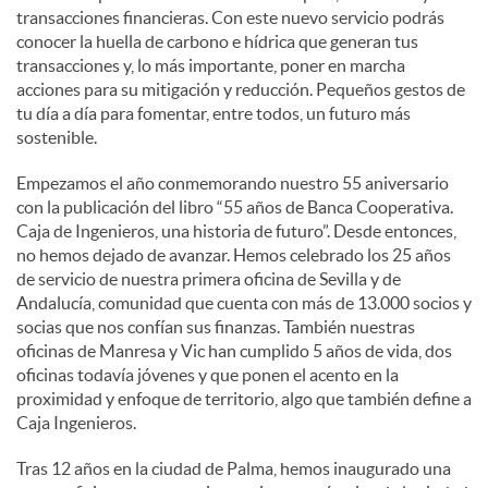
transacciones financieras. Con este nuevo servicio podrás
conocer la huella de carbono e hídrica que generan tus
d
transacciones y, lo más importante, poner en marcha
acciones para su mitigación y reducción. Pequeños gestos de
tu día a día para fomentar, entre todos, un futuro más
o
sostenible.
Empezamos el año conmemorando nuestro 55 aniversario
s
con la publicación del libro “55 años de Banca Cooperativa.
Caja de Ingenieros, una historia de futuro”. Desde entonces,
no hemos dejado de avanzar. Hemos celebrado los 25 años
de servicio de nuestra primera oficina de Sevilla y de
Andalucía, comunidad que cuenta con más de 13.000 socios y
socias que nos confían sus finanzas. También nuestras
oficinas de Manresa y Vic han cumplido 5 años de vida, dos
oficinas todavía jóvenes y que ponen el acento en la
proximidad y enfoque de territorio, algo que también define a
Caja Ingenieros.
Tras 12 años en la ciudad de Palma, hemos inaugurado una