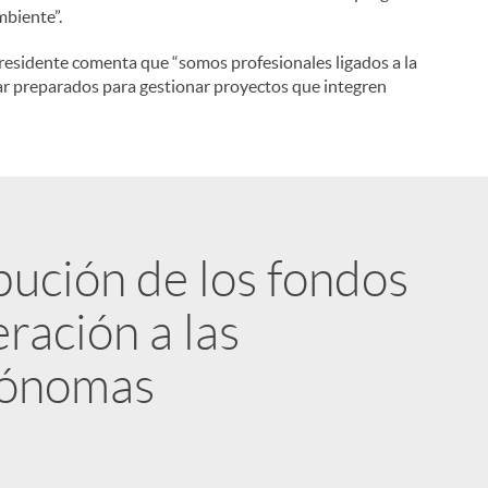
mbiente”.
 Presidente comenta que “somos profesionales ligados a la
ar preparados para gestionar proyectos que integren
ibución de los fondos
ración a las
tónomas