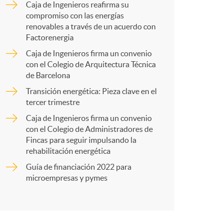
Caja de Ingenieros reafirma su
p
compromiso con las energías
renovables a través de un acuerdo con
Factorenergia
a
Caja de Ingenieros firma un convenio
con el Colegio de Arquitectura Técnica
de Barcelona
r
Transición energética: Pieza clave en el
tercer trimestre
t
Caja de Ingenieros firma un convenio
con el Colegio de Administradores de
Fincas para seguir impulsando la
rehabilitación energética
Guía de financiación 2022 para
r
microempresas y pymes
e