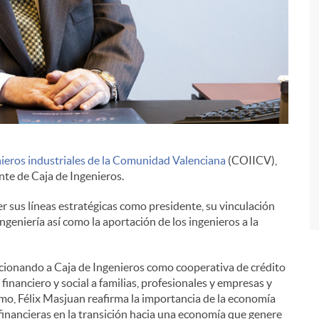
enieros industriales de la Comunidad Valenciana
(COIICV),
i
nte de Caja de Ingenieros.
er sus líneas estratégicas como presidente, su vinculación
geniería así como la aportación de los ingenieros a la
sicionando a Caja de Ingenieros como cooperativa de crédito
financiero y social a familias, profesionales y empresas y
mo, Félix Masjuan reafirma la importancia de la economía
inancieras en la transición hacia una economía que genere