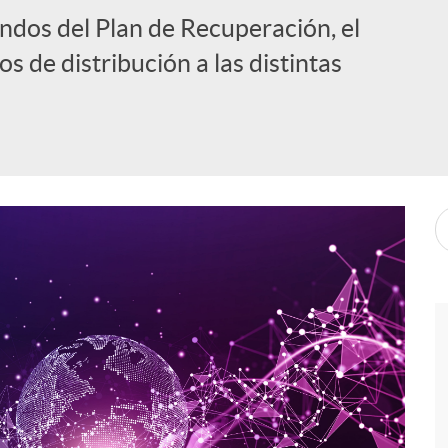
ondos del Plan de Recuperación, el
os de distribución a las distintas
i
l