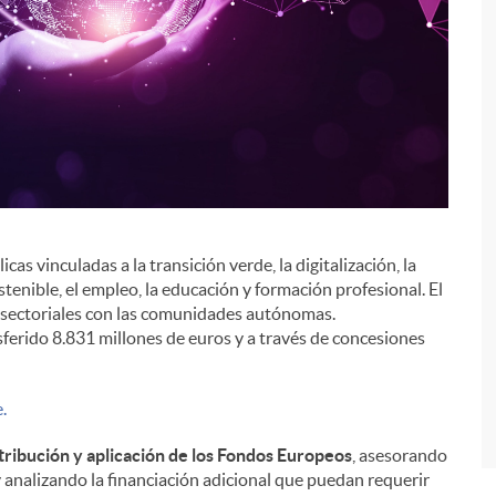
cas vinculadas a la transición verde, la digitalización, la
sostenible, el empleo, la educación y formación profesional. El
i
 sectoriales con las comunidades autónomas.
erido 8.831 millones de euros y a través de concesiones
.
stribución y aplicación de los Fondos Europeos
, asesorando
 y analizando la financiación adicional que puedan requerir