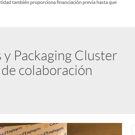
ntidad también proporciona financiación previa hasta que
s y Packaging Cluster
 de colaboración