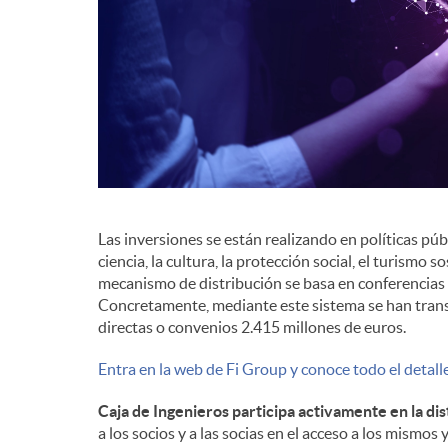
Las inversiones se están realizando en políticas públi
ciencia, la cultura, la protección social, el turismo 
mecanismo de distribución se basa en conferencias
Concretamente, mediante este sistema se han transf
directas o convenios 2.415 millones de euros.
Entra en la web de Fi Group y conoce todo el detalle
Caja de Ingenieros participa activamente en la di
a los socios y a las socias en el acceso a los mismos