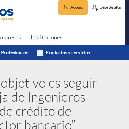
Acceso
Date de alta
mpresas
Instituciones
Profesionales
Productos y servicios
 objetivo es seguir
ja de Ingenieros
de crédito de
ector bancario”