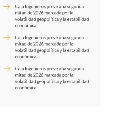
o
a
Caja Ingenieros prevé una segunda
mitad de 2026 marcada por la
m
r
volatilidad geopolítica y la estabilidad
económica
a
t
Caja Ingenieros prevé una segunda
mitad de 2026 marcada por la
volatilidad geopolítica y la estabilidad
económica
Caja Ingenieros prevé una segunda
r
mitad de 2026 marcada por la
volatilidad geopolítica y la estabilidad
económica
e
n