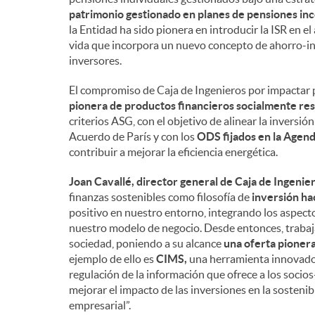
patrimonio gestionado en planes de pensiones inc
la Entidad ha sido pionera en introducir la ISR en el
vida que incorpora un nuevo concepto de ahorro-inv
inversores.
El compromiso de Caja de Ingenieros por impactar 
pionera de productos financieros socialmente resp
criterios ASG, con el objetivo de alinear la inversi
Acuerdo de París y con los
ODS fijados en la Agen
contribuir a mejorar la eficiencia energética.
Joan Cavallé, director general de Caja de Ingenier
finanzas sostenibles como filosofía de
inversión ha
positivo en nuestro entorno, integrando los aspect
nuestro modelo de negocio. Desde entonces, trabaja
sociedad, poniendo a su alcance
una oferta pioner
ejemplo de ello es
CIMS,
una herramienta innovador
regulación de la información que ofrece a los soci
mejorar el impacto de las inversiones en la sostenib
empresarial”.