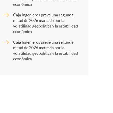
r
económica
t
Caja Ingenieros prevé una segunda
mitad de 2026 marcada por la
volatilidad geopolítica y la estabilidad
económica
Caja Ingenieros prevé una segunda
r
mitad de 2026 marcada por la
volatilidad geopolítica y la estabilidad
económica
e
n
R