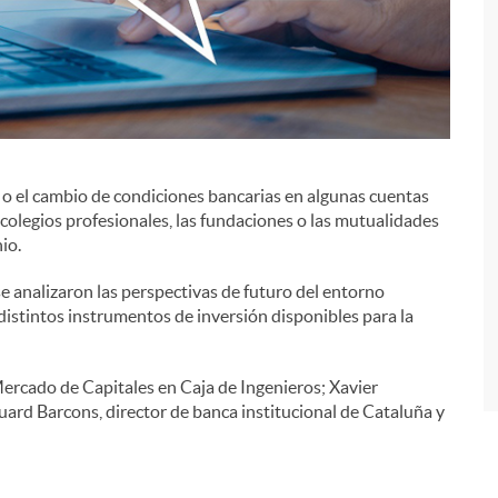
s o el cambio de condiciones bancarias en algunas cuentas
i
colegios profesionales, las fundaciones o las mutualidades
io.
e analizaron las perspectivas de futuro del entorno
distintos instrumentos de inversión disponibles para la
Mercado de Capitales en Caja de Ingenieros; Xavier
uard Barcons, director de banca institucional de Cataluña y