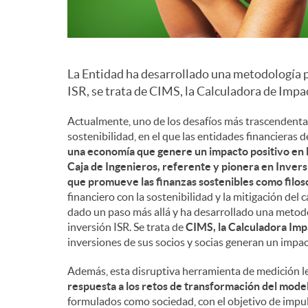
La Entidad ha desarrollado una metodología p
ISR, se trata de CIMS, la Calculadora de Imp
Actualmente, uno de los desafíos más trascendentales
sostenibilidad, en el que las entidades financiera
una economía que genere un impacto positivo en 
Caja de Ingenieros, referente y pionera en Inver
que promueve las finanzas sostenibles como filoso
financiero con la sostenibilidad y la mitigación del 
dado un paso más allá y ha desarrollado una metod
inversión ISR. Se trata de
CIMS, la Calculadora Imp
inversiones de sus socios y socias generan un impac
Además, esta disruptiva herramienta de medición les
respuesta a los retos de transformación del mode
formulados como sociedad, con el objetivo de impuls