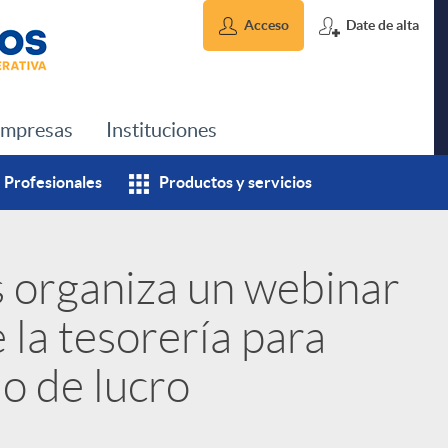
Acceso
Date de alta
mpresas
Instituciones
Profesionales
Productos y servicios
s organiza un webinar
 la tesorería para
o de lucro