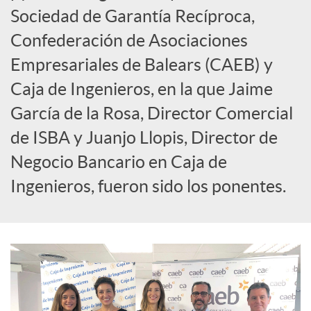
c
Sociedad de Garantía Recíproca,
Confederación de Asociaciones
i
Empresariales de Balears (CAEB) y
Caja de Ingenieros, en la que Jaime
a
García de la Rosa, Director Comercial
de ISBA y Juanjo Llopis, Director de
l
Negocio Bancario en Caja de
Ingenieros, fueron sido los ponentes.
e
s