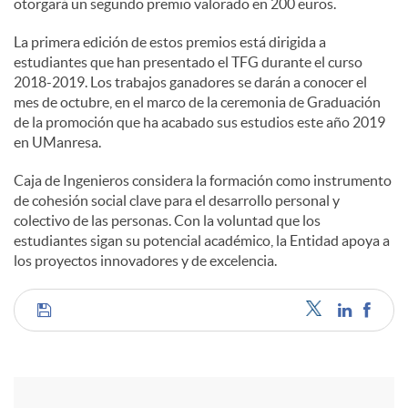
otorgará un segundo premio valorado en 200 euros.
La primera edición de estos premios está dirigida a
estudiantes que han presentado el TFG durante el curso
2018-2019. Los trabajos ganadores se darán a conocer el
mes de octubre, en el marco de la ceremonia de Graduación
de la promoción que ha acabado sus estudios este año 2019
en UManresa.
Caja de Ingenieros considera la formación como instrumento
de cohesión social clave para el desarrollo personal y
colectivo de las personas. Con la voluntad que los
estudiantes sigan su potencial académico, la Entidad apoya a
los proyectos innovadores y de excelencia.
C
o