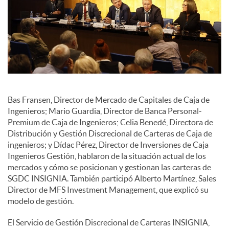
c
o
n
Bas Fransen, Director de Mercado de Capitales de Caja de
Ingenieros; Mario Guardia, Director de Banca Personal-
t
Premium de Caja de Ingenieros; Celia Benedé, Directora de
Distribución y Gestión Discrecional de Carteras de Caja de
ingenieros; y Dídac Pérez, Director de Inversiones de Caja
e
Ingenieros Gestión, hablaron de la situación actual de los
mercados y cómo se posicionan y gestionan las carteras de
SGDC INSIGNIA. También participó Alberto Martínez, Sales
n
Director de MFS Investment Management, que explicó su
modelo de gestión.
i
El Servicio de Gestión Discrecional de Carteras INSIGNIA,