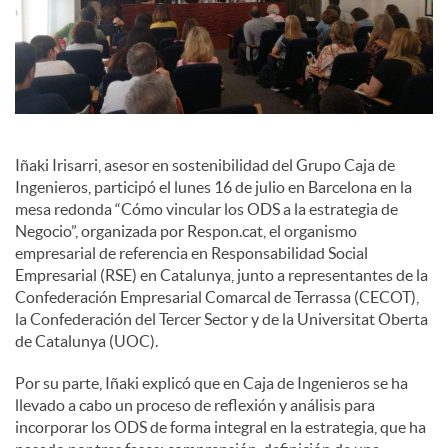
i
a
l
Iñaki Irisarri, asesor en sostenibilidad del Grupo Caja de
Ingenieros, participó el lunes 16 de julio en Barcelona en la
mesa redonda “Cómo vincular los ODS a la estrategia de
e
Negocio”, organizada por Respon.cat, el organismo
empresarial de referencia en Responsabilidad Social
Empresarial (RSE) en Catalunya, junto a representantes de la
s
Confederación Empresarial Comarcal de Terrassa (CECOT),
la Confederación del Tercer Sector y de la Universitat Oberta
de Catalunya (UOC).
Por su parte, Iñaki explicó que en Caja de Ingenieros se ha
llevado a cabo un proceso de reflexión y análisis para
incorporar los ODS de forma integral en la estrategia, que ha