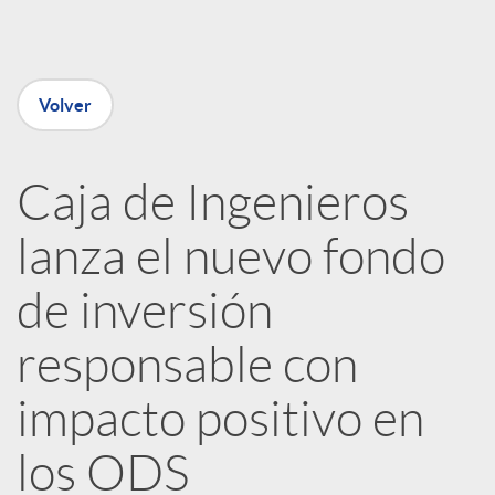
e
Volver
n
R
Caja de Ingenieros
lanza el nuevo fondo
e
de inversión
d
responsable con
e
impacto positivo en
los ODS
s