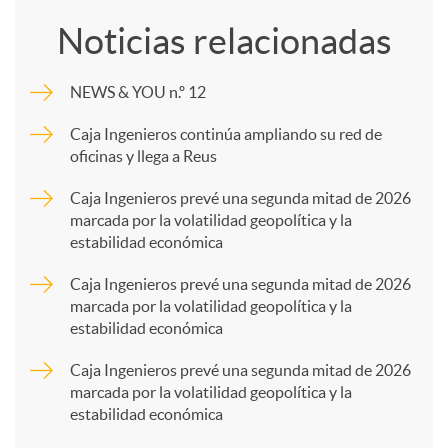
o
Noticias relacionadas
m
NEWS & YOU n.º 12
p
Caja Ingenieros continúa ampliando su red de
oficinas y llega a Reus
a
Caja Ingenieros prevé una segunda mitad de 2026
marcada por la volatilidad geopolítica y la
estabilidad económica
r
Caja Ingenieros prevé una segunda mitad de 2026
marcada por la volatilidad geopolítica y la
t
estabilidad económica
Caja Ingenieros prevé una segunda mitad de 2026
i
marcada por la volatilidad geopolítica y la
estabilidad económica