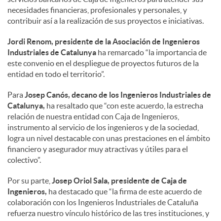
necesidades financieras, profesionales y personales, y
a
contribuir así a la realización de sus proyectos e iniciativas.
Jordi Renom, presidente de la Asociación de Ingenieros
l
Industriales de Catalunya
ha remarcado “la importancia de
este convenio en el despliegue de proyectos futuros de la
entidad en todo el territorio”.
e
Para
Josep Canós, decano de los Ingenieros Industriales de
Catalunya,
ha resaltado que “con este acuerdo, la estrecha
s
relación de nuestra entidad con Caja de Ingenieros,
instrumento al servicio de los ingenieros y de la sociedad,
logra un nivel destacable con unas prestaciones en el ámbito
financiero y asegurador muy atractivas y útiles para el
colectivo”.
Por su parte,
Josep Oriol Sala, presidente de Caja de
Ingenieros,
ha destacado que “la firma de este acuerdo de
colaboración con los Ingenieros Industriales de Cataluña
refuerza nuestro vínculo histórico de las tres instituciones, y