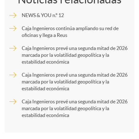
m
NEWS & YOU n.º 12
p
Caja Ingenieros continúa ampliando su red de
oficinas y llega a Reus
a
Caja Ingenieros prevé una segunda mitad de 2026
marcada por la volatilidad geopolítica y la
estabilidad económica
r
Caja Ingenieros prevé una segunda mitad de 2026
marcada por la volatilidad geopolítica y la
t
estabilidad económica
Caja Ingenieros prevé una segunda mitad de 2026
i
marcada por la volatilidad geopolítica y la
estabilidad económica
r