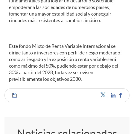
fundamentales para lograr un desarrollo sostenible,
empoderar a las sociedades de numerosos países,
fomentar una mayor estabilidad social y conseguir
ciudades más resistentes al cambio climático.
Este fondo Mixto de Renta Variable Internacional se
dirige tanto a inversores con perfil de riesgo moderado
como arriesgado y la exposición a renta variable será
como máximo del 50%, pudiendo estar por debajo del
30% a partir del 2028, toda vez se revisen
previsiblemente los objetivos 2030.
C
o
Noticias relacionadas