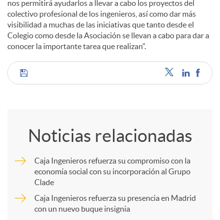
nos permitirá ayudarlos a llevar a cabo los proyectos del
colectivo profesional de los ingenieros, así como dar más
visibilidad a muchas de las iniciativas que tanto desde el
Colegio como desde la Asociación se llevan a cabo para dar a
conocer la importante tarea que realizan”.
C
o
Noticias relacionadas
m
Caja Ingenieros refuerza su compromiso con la
economía social con su incorporación al Grupo
p
Clade
Caja Ingenieros refuerza su presencia en Madrid
a
con un nuevo buque insignia