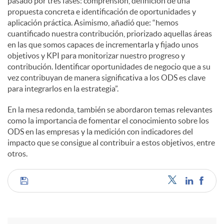
pasado por tres fases: comprensión, definición de una
propuesta concreta e identificación de oportunidades y
aplicación práctica. Asimismo, añadió que: “hemos
cuantificado nuestra contribución, priorizado aquellas áreas
en las que somos capaces de incrementarla y fijado unos
objetivos y KPI para monitorizar nuestro progreso y
contribución. Identificar oportunidades de negocio que a su
vez contribuyan de manera significativa a los ODS es clave
para integrarlos en la estrategia”.
En la mesa redonda, también se abordaron temas relevantes
como la importancia de fomentar el conocimiento sobre los
ODS en las empresas y la medición con indicadores del
impacto que se consigue al contribuir a estos objetivos, entre
otros.
C