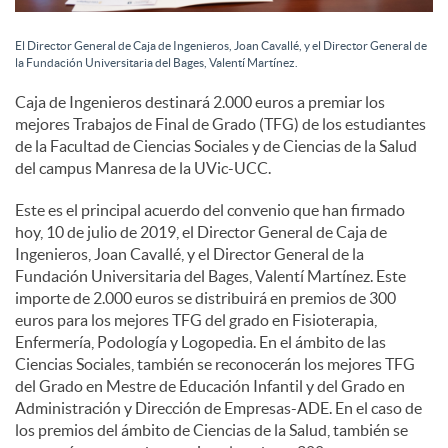
e
El Director General de Caja de Ingenieros, Joan Cavallé, y el Director General de
s
la Fundación Universitaria del Bages, Valentí Martínez.
Caja de Ingenieros destinará 2.000 euros a premiar los
mejores Trabajos de Final de Grado (TFG) de los estudiantes
de la Facultad de Ciencias Sociales y de Ciencias de la Salud
del campus Manresa de la UVic-UCC.
Este es el principal acuerdo del convenio que han firmado
hoy, 10 de julio de 2019, el Director General de Caja de
Ingenieros, Joan Cavallé, y el Director General de la
Fundación Universitaria del Bages, Valentí Martínez. Este
importe de 2.000 euros se distribuirá en premios de 300
euros para los mejores TFG del grado en Fisioterapia,
Enfermería, Podología y Logopedia. En el ámbito de las
Ciencias Sociales, también se reconocerán los mejores TFG
del Grado en Mestre de Educación Infantil y del Grado en
Administración y Dirección de Empresas-ADE. En el caso de
los premios del ámbito de Ciencias de la Salud, también se