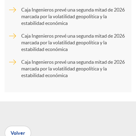
a
Caja Ingenieros prevé una segunda mitad de 2026
marcada por la volatilidad geopolítica y la
estabilidad económica
r
Caja Ingenieros prevé una segunda mitad de 2026
marcada por la volatilidad geopolítica y la
t
estabilidad económica
Caja Ingenieros prevé una segunda mitad de 2026
i
marcada por la volatilidad geopolítica y la
estabilidad económica
r
e
n
Volver