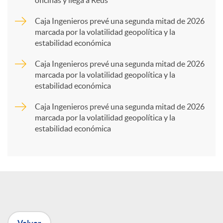
oficinas y llega a Reus
a
Caja Ingenieros prevé una segunda mitad de 2026
marcada por la volatilidad geopolítica y la
estabilidad económica
r
Caja Ingenieros prevé una segunda mitad de 2026
marcada por la volatilidad geopolítica y la
t
estabilidad económica
Caja Ingenieros prevé una segunda mitad de 2026
i
marcada por la volatilidad geopolítica y la
estabilidad económica
r
e
n