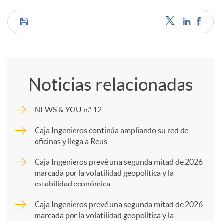
C
o
Noticias relacionadas
m
NEWS & YOU n.º 12
p
Caja Ingenieros continúa ampliando su red de
oficinas y llega a Reus
a
Caja Ingenieros prevé una segunda mitad de 2026
marcada por la volatilidad geopolítica y la
estabilidad económica
r
Caja Ingenieros prevé una segunda mitad de 2026
marcada por la volatilidad geopolítica y la