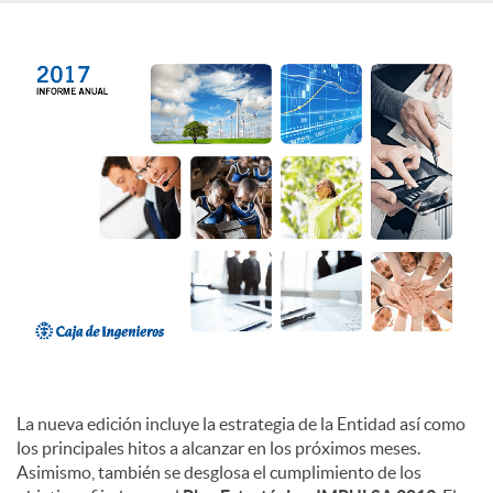
c
o
n
t
e
n
La nueva edición incluye la estrategia de la Entidad así como
los principales hitos a alcanzar en los próximos meses.
i
Asimismo, también se desglosa el cumplimiento de los