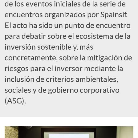
de los eventos iniciales de la serie de
c
encuentros organizados por Spainsif.
El acto ha sido un punto de encuentro
i
para debatir sobre el ecosistema de la
inversión sostenible y, más
a
concretamente, sobre la mitigación de
riesgos para el inversor mediante la
l
inclusión de criterios ambientales,
e
sociales y de gobierno corporativo
(ASG).
s