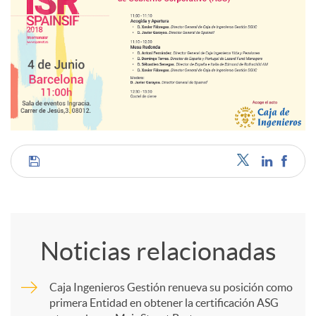
C
o
Noticias relacionadas
m
Caja Ingenieros Gestión renueva su posición como
primera Entidad en obtener la certificación ASG