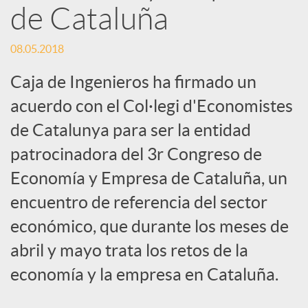
de Cataluña
s
08.05.2018
S
Caja de Ingenieros ha firmado un
acuerdo con el Col·legi d'Economistes
o
de Catalunya para ser la entidad
c
patrocinadora del 3r Congreso de
Economía y Empresa de Cataluña, un
i
encuentro de referencia del sector
económico, que durante los meses de
a
abril y mayo trata los retos de la
economía y la empresa en Cataluña.
l