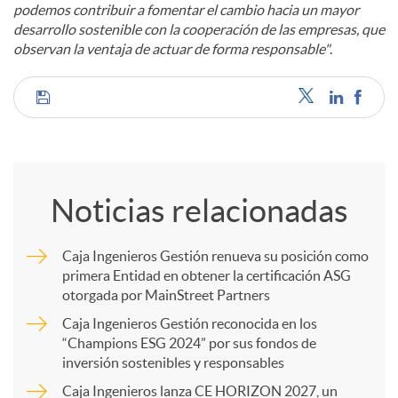
podemos contribuir a fomentar el cambio hacia un mayor
desarrollo sostenible con la cooperación de las empresas, que
observan la ventaja de actuar de forma responsable"
.
C
o
Noticias relacionadas
m
Caja Ingenieros Gestión renueva su posición como
primera Entidad en obtener la certificación ASG
p
otorgada por MainStreet Partners
Caja Ingenieros Gestión reconocida en los
a
“Champions ESG 2024” por sus fondos de
inversión sostenibles y responsables
Caja Ingenieros lanza CE HORIZON 2027, un