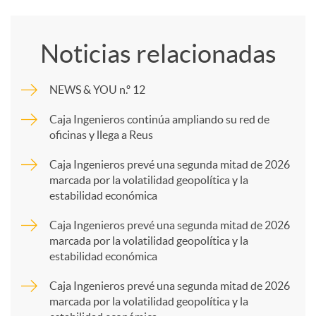
o
Noticias relacionadas
m
NEWS & YOU n.º 12
p
Caja Ingenieros continúa ampliando su red de
oficinas y llega a Reus
a
Caja Ingenieros prevé una segunda mitad de 2026
marcada por la volatilidad geopolítica y la
estabilidad económica
r
Caja Ingenieros prevé una segunda mitad de 2026
marcada por la volatilidad geopolítica y la
t
estabilidad económica
Caja Ingenieros prevé una segunda mitad de 2026
i
marcada por la volatilidad geopolítica y la