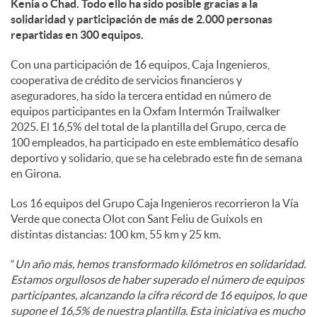
Kenia o Chad. Todo ello ha sido posible gracias a la
solidaridad y participación de más de 2.000 personas
d
repartidas en 300 equipos.
Con una participación de 16 equipos, Caja Ingenieros,
o
cooperativa de crédito de servicios financieros y
aseguradores, ha sido la tercera entidad en número de
equipos participantes en la Oxfam Intermón Trailwalker
s
2025. El 16,5% del total de la plantilla del Grupo, cerca de
100 empleados, ha participado en este emblemático desafío
deportivo y solidario, que se ha celebrado este fin de semana
en Girona.
Los 16 equipos del Grupo Caja Ingenieros recorrieron la Vía
Verde que conecta Olot con Sant Feliu de Guíxols en
distintas distancias: 100 km, 55 km y 25 km.
“
Un año más, hemos transformado kilómetros en solidaridad.
Estamos orgullosos de haber superado el número de equipos
participantes, alcanzando la cifra récord de 16 equipos, lo que
supone el 16,5% de nuestra plantilla. Esta iniciativa es mucho