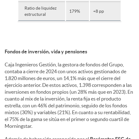
Ratio de liquidez
179%
+8 pp
estructural
Fondos de inversión, vida y pensiones
Caja Ingenieros Gestión, la gestora de fondos del Grupo,
contaba a cierre de 2024 con unos activos gestionados de
1.820 millones de euros, un 14,1% más que el cierre del
ejercicio anterior. De estos activos, 1.398 corresponden a las
inversiones en fondos propios (un 28% más que en 2023). En
cuanto al mix de la inversión, la renta fija es el producto
estrella, con un 46% del patrimonio, seguido de los fondos
mixtos (30%) y variables (21%). En cuanto a su rentabilidad,
el 75% de la gama se sitúa en el primer o segundo cuartil de
Morningstar.
Además de haber sido reconocida por el
Barómetro ESG de