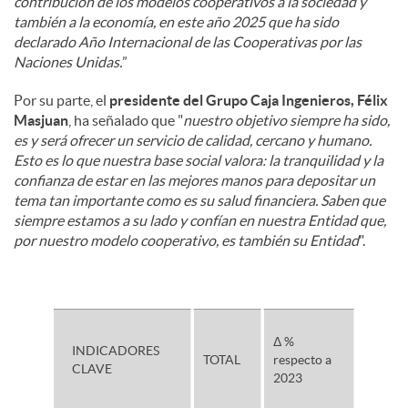
contribución de los modelos cooperativos a la sociedad y
también a la economía, en este año 2025 que ha sido
declarado Año Internacional de las Cooperativas por las
Naciones Unidas.
”
Por su parte, el
presidente del Grupo Caja Ingenieros, Félix
Masjuan
, ha señalado que "
nuestro objetivo siempre ha sido,
es y será ofrecer un servicio de calidad, cercano y humano.
Esto es lo que nuestra base social valora: la tranquilidad y la
confianza de estar en las mejores manos para depositar un
tema tan importante como es su salud financiera. Saben que
siempre estamos a su lado y confían en nuestra Entidad que,
por nuestro modelo cooperativo, es también su Entidad
".
Δ %
INDICADORES
TOTAL
respecto a
CLAVE
2023