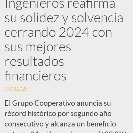
Ingenieros reafirma
d
su solidez y solvencia
e
cerrando 2024 con
sus mejores
s
resultados
S
financieros
o
19.03.2025
El Grupo Cooperativo anuncia su
c
récord histórico por segundo año
i
consecutivo y alcanza un beneficio