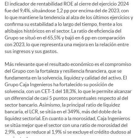
El indicador de rentabilidad ROE al cierre del ejercicio 2024
fue del 9,4%, situándose 1,2 pp por encima del de 2023, con
lo que mantiene la tendencia al alza de los últimos ejercicios y
confirma su estabilidad a lo largo del tiempo, frente a los
altibajos históricos en el sector. La ratio de eficiencia del
Grupo se situó en el 65,5% y bajó en 6 pp en comparación
con 2023, lo que representa una mejora en la relación entre
sus ingresos y sus gastos.
Más relevante que el resultado económico es el compromiso
del Grupo con la fortaleza y resiliencia financiera, que se
fundamenta en la solvencia, liquidez y calidad del activo. El
Grupo Caja Ingenieros ha fortalecido su posición de
solvencia, con un CET-1 del 18,3%, lo que le permite alcanzar
un diferencial de casi 5 puntos porcentuales respecto al del
sector bancario. Asimismo, la principal ratio de liquidez
bancaria, el LCR, se sitúa en el 349%, más del doble de la
liquidez sectorial. En cuanto a la morosidad, Caja Ingenieros
se sitúa mejor que el sector con una ratio de morosidad del
2,9%, que se reduce al 1,9% si se excluye el crédito dudoso al