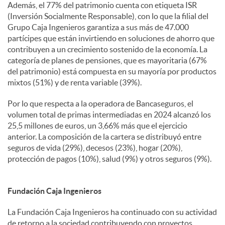
Además, el 77% del patrimonio cuenta con etiqueta ISR
(Inversión Socialmente Responsable), con lo que la filial del
Grupo Caja Ingenieros garantiza a sus más de 47.000
partícipes que están invirtiendo en soluciones de ahorro que
contribuyen a un crecimiento sostenido de la economía. La
categoría de planes de pensiones, que es mayoritaria (67%
del patrimonio) está compuesta en su mayoría por productos
mixtos (51%) y de renta variable (39%).
Por lo que respecta a la operadora de Bancaseguros, el
volumen total de primas intermediadas en 2024 alcanzó los
25,5 millones de euros, un 3,66% más que el ejercicio
anterior. La composición de la cartera se distribuyó entre
seguros de vida (29%), decesos (23%), hogar (20%),
protección de pagos (10%), salud (9%) y otros seguros (9%).
Fundación Caja Ingenieros
La Fundación Caja Ingenieros ha continuado con su actividad
de retorno a la sociedad contribuyendo con proyectos