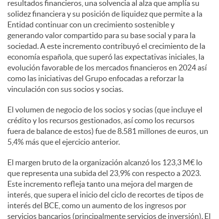
resultados financieros, una solvencia al alza que amplía su
solidez financiera y su posición de liquidez que permite a la
Entidad continuar con un crecimiento sostenible y
generando valor compartido para su base social y para la
sociedad. A este incremento contribuyó el crecimiento de la
economía española, que superó las expectativas iniciales, la
evolución favorable de los mercados financieros en 2024 así
como las iniciativas del Grupo enfocadas a reforzar la
vinculación con sus socios y socias.
El volumen de negocio de los socios y socias (que incluye el
crédito y los recursos gestionados, así como los recursos
fuera de balance de estos) fue de 8.581 millones de euros, un
5,4% más que el ejercicio anterior.
El margen bruto de la organización alcanzó los 123,3 M€ lo
que representa una subida del 23,9% con respecto a 2023.
Este incremento refleja tanto una mejora del margen de
interés, que supera el inicio del ciclo de recortes de tipos de
interés del BCE, como un aumento de los ingresos por
servicios bancarios (principalmente servicios de inversión). El