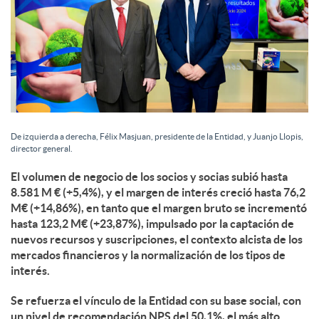
De izquierda a derecha, Félix Masjuan, presidente de la Entidad, y Juanjo Llopis,
director general.
El volumen de negocio de los socios y socias subió hasta
8.581 M € (+5,4%), y el margen de interés creció hasta 76,2
M€ (+14,86%), en tanto que el margen bruto se incrementó
hasta 123,2 M€ (+23,87%), impulsado por la captación de
nuevos recursos y suscripciones, el contexto alcista de los
mercados financieros y la normalización de los tipos de
interés.
Se refuerza el vínculo de la Entidad con su base social, con
un nivel de recomendación NPS del 50,1%, el más alto