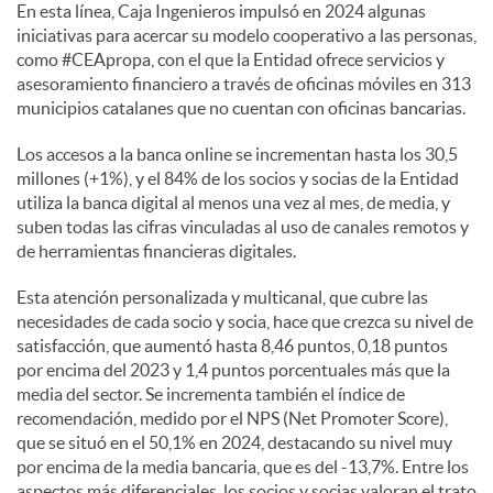
En esta línea, Caja Ingenieros impulsó en 2024 algunas
iniciativas para acercar su modelo cooperativo a las personas,
como #CEApropa, con el que la Entidad ofrece servicios y
asesoramiento financiero a través de oficinas móviles en 313
municipios catalanes que no cuentan con oficinas bancarias.
Los accesos a la banca online se incrementan hasta los 30,5
millones (+1%), y el 84% de los socios y socias de la Entidad
utiliza la banca digital al menos una vez al mes, de media, y
suben todas las cifras vinculadas al uso de canales remotos y
de herramientas financieras digitales.
Esta atención personalizada y multicanal, que cubre las
necesidades de cada socio y socia, hace que crezca su nivel de
satisfacción, que aumentó hasta 8,46 puntos, 0,18 puntos
por encima del 2023 y 1,4 puntos porcentuales más que la
media del sector. Se incrementa también el índice de
recomendación, medido por el NPS (Net Promoter Score),
que se situó en el 50,1% en 2024, destacando su nivel muy
por encima de la media bancaria, que es del -13,7%. Entre los
aspectos más diferenciales, los socios y socias valoran el trato