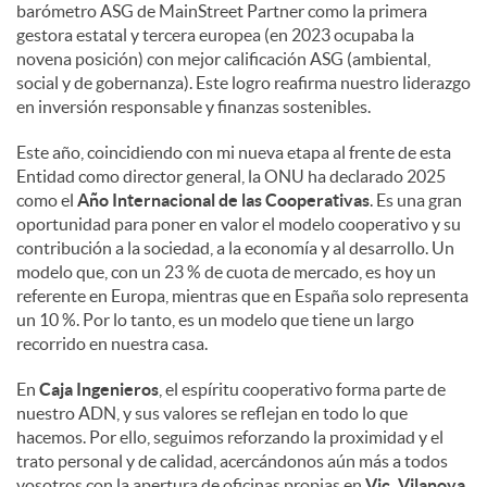
barómetro ASG de MainStreet Partner como la primera
gestora estatal y tercera europea (en 2023 ocupaba la
novena posición) con mejor calificación ASG (ambiental,
social y de gobernanza). Este logro reafirma nuestro liderazgo
en inversión responsable y finanzas sostenibles.
Este año, coincidiendo con mi nueva etapa al frente de esta
Entidad como director general, la ONU ha declarado 2025
como el
Año Internacional de las Cooperativas
. Es una gran
oportunidad para poner en valor el modelo cooperativo y su
contribución a la sociedad, a la economía y al desarrollo. Un
modelo que, con un 23 % de cuota de mercado, es hoy un
referente en Europa, mientras que en España solo representa
un 10 %. Por lo tanto, es un modelo que tiene un largo
recorrido en nuestra casa.
En
Caja Ingenieros
, el espíritu cooperativo forma parte de
nuestro ADN, y sus valores se reflejan en todo lo que
hacemos. Por ello, seguimos reforzando la proximidad y el
trato personal y de calidad, acercándonos aún más a todos
vosotros con la apertura de oficinas propias en
Vic, Vilanova,