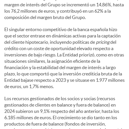
margen de interés del Grupo se incrementó un 14,86%, hasta
los 76,2 millones de euros, y contribuyó en un 62% a la
composición del margen bruto del Grupo.
El singular entorno competitivo de la banca española hizo
que el sector entrase en dinámicas activas para la captación
del cliente hipotecario, incluyendo políticas de
pricing
del
crédito con un coste de oportunidad elevado respecto a
inversiones de bajo riesgo. La Entidad priorizó, como en otras
situaciones similares, la asignación eficiente de la
financiación y la estabilidad del margen de interés a largo
plazo, lo que comportó que la inversión crediticia bruta de la
Entidad bajase respecto a 2023 y se situase en 1.977 millones
de euros, un 1,7% menos.
Los recursos gestionados de los socios y socias (recursos
gestionados de clientes en balance y fuera de balance) en
2024 subieron un 9,1% respecto del año anterior, hasta los
6.185 millones de euros. El crecimiento se dio tanto en los
productos de fuera de balance (fondos de inversión,