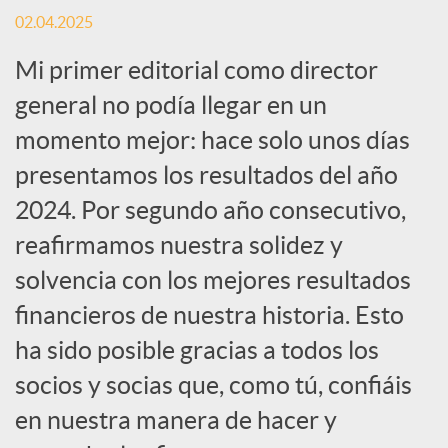
r
02.04.2025
Mi primer editorial como director
e
general no podía llegar en un
n
momento mejor: hace solo unos días
presentamos los resultados del año
R
2024. Por segundo año consecutivo,
reafirmamos nuestra solidez y
e
solvencia con los mejores resultados
financieros de nuestra historia. Esto
d
ha sido posible gracias a todos los
socios y socias que, como tú, confiáis
e
en nuestra manera de hacer y