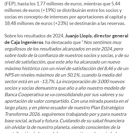
(FEP), hasta los 1,77 millones de euros, mientras que 5,44
millones de euros (+19%) se distribuirán entre los socios y
socias en concepto de intereses por aportaciones al capital y
18,48 millones de euros (+23%) se destinarán a las reservas.
Sobre los resultados de 2024,
Juanjo Llopis, director general
de Caja Ingenieros
, ha destacado que “
Nos sentimos muy
orgullosos de los resultados alcanzados en este 2024, pero
sobre todo de la confianza de nuestros socios y socias, y de su
nivel de satisfacción, que este año ha alcanzado un nuevo
máximo histórico con un nivel de satisfacción del 8,46 y de un
NPS en niveles máximos de un 50,1%, cuando la media del
sector está en un -13,7%. La incorporación de 3.000 nuevos
socios y socias demuestra que año a año nuestro modelo de
Banca Cooperativa se va consolidando por sus valores y su
aportación de valor compartido. Con una mirada puesta en el
largo plazo, y en pleno ecuador de nuestro Plan Estratégico
Transforma 2026, seguiremos trabajando por y para nuestra
base social, actual y futura. Cuidando de su salud financiera
sin olvidar la de nuestro planeta, siendo conscientes de la