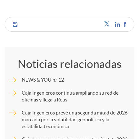
C
o
Noticias relacionadas
m
NEWS & YOU n.º 12
p
Caja Ingenieros continúa ampliando su red de
oficinas y llega a Reus
a
Caja Ingenieros prevé una segunda mitad de 2026
marcada por la volatilidad geopolítica y la
estabilidad económica
r