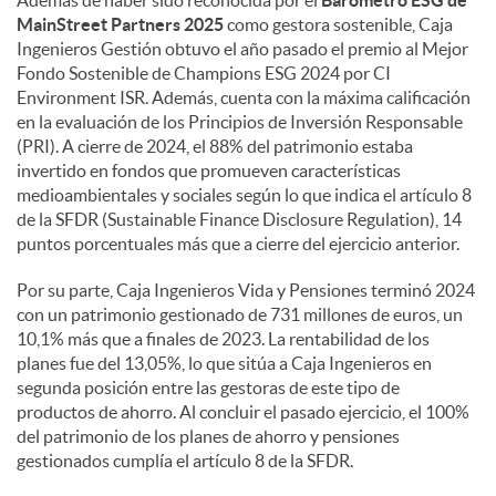
MainStreet Partners 2025
como gestora sostenible, Caja
Ingenieros Gestión obtuvo el año pasado el premio al Mejor
Fondo Sostenible de Champions ESG 2024 por CI
Environment ISR. Además, cuenta con la máxima calificación
en la evaluación de los Principios de Inversión Responsable
(PRI). A cierre de 2024, el 88% del patrimonio estaba
invertido en fondos que promueven características
medioambientales y sociales según lo que indica el artículo 8
de la SFDR (Sustainable Finance Disclosure Regulation), 14
puntos porcentuales más que a cierre del ejercicio anterior.
Por su parte, Caja Ingenieros Vida y Pensiones terminó 2024
con un patrimonio gestionado de 731 millones de euros, un
10,1% más que a finales de 2023. La rentabilidad de los
planes fue del 13,05%, lo que sitúa a Caja Ingenieros en
segunda posición entre las gestoras de este tipo de
productos de ahorro. Al concluir el pasado ejercicio, el 100%
del patrimonio de los planes de ahorro y pensiones
gestionados cumplía el artículo 8 de la SFDR.