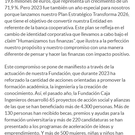
19,6 millones de euros, que representa un crecimiento de un
71,9 %. Pero 2023 fue también un año especial para nosotros
porque lanzamos nuestro Plan Estratégico Transforma 2026,
que tiene el objetivo de convertir nuestra Entidad en
referente de la banca cooperativa. Este plan se refleja en el
cambio de identidad corporativa que llevamos a cabo bajo el
claim
“Humanizamos tus finanzas”, que ilustra a la perfección
nuestro propósito y nuestro compromiso con una manera
diferente de pensar y hacer las finanzas con impacto positivo.
Este compromiso se pone de manifiesto a través de la
actuación de nuestra Fundación, que durante 2023 ha
reforzado la cantidad de acciones orientadas a promover la
formación académica, la ingeniería y la creación de
conocimiento. Así, el pasado año, la Fundación Caja
Ingenieros desarrolló 65 proyectos de acción social y alianzas
de las que se han beneficiado más de 4.300 personas. Más de
130 personas han recibido becas, premios y ayudas para la
formación universitaria y más de 220 candidaturas se han
presentado a los programas de aceleración de ideas y
emprendimiento. Y más de 500 mujeres, niñas y niños han