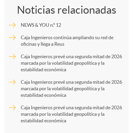
Noticias relacionadas
m
NEWS & YOU n.º 12
p
Caja Ingenieros continúa ampliando su red de
oficinas y llega a Reus
a
Caja Ingenieros prevé una segunda mitad de 2026
marcada por la volatilidad geopolítica y la
estabilidad económica
r
Caja Ingenieros prevé una segunda mitad de 2026
marcada por la volatilidad geopolítica y la
t
estabilidad económica
Caja Ingenieros prevé una segunda mitad de 2026
i
marcada por la volatilidad geopolítica y la
estabilidad económica
r