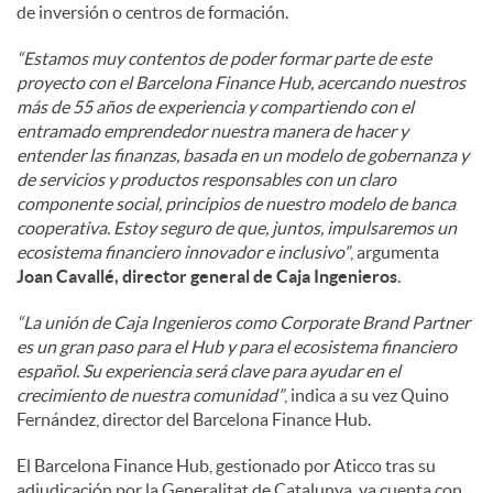
de inversión o centros de formación.
“Estamos muy contentos de poder formar parte de este
proyecto con el Barcelona Finance Hub, acercando nuestros
más de 55 años de experiencia y compartiendo con el
entramado emprendedor nuestra manera de hacer y
entender las finanzas, basada en un modelo de gobernanza y
de servicios y productos responsables con un claro
componente social, principios de nuestro modelo de banca
cooperativa. Estoy seguro de que, juntos, impulsaremos un
ecosistema financiero innovador e inclusivo”
, argumenta
Joan Cavallé, director general de Caja Ingenieros
.
“La unión de Caja Ingenieros como Corporate Brand Partner
es un gran paso para el Hub y para el ecosistema financiero
español. Su experiencia será clave para ayudar en el
crecimiento de nuestra comunidad”
, indica a su vez Quino
Fernández, director del Barcelona Finance Hub.
El Barcelona Finance Hub, gestionado por Aticco tras su
adjudicación por la Generalitat de Catalunya, ya cuenta con