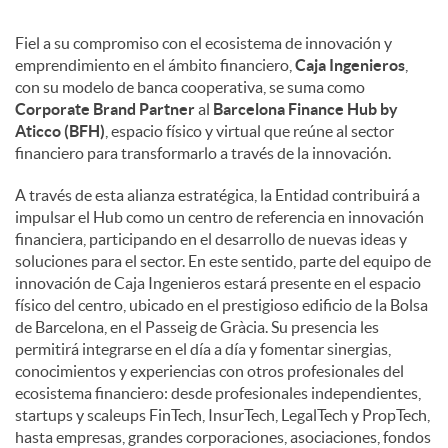
Fiel a su compromiso con el ecosistema de innovación y
emprendimiento en el ámbito financiero,
Caja Ingenieros
,
con su modelo de banca cooperativa, se suma como
Corporate Brand Partner
al
Barcelona Finance Hub by
Aticco (BFH)
, espacio físico y virtual que reúne al sector
financiero para transformarlo a través de la innovación.
A través de esta alianza estratégica, la Entidad contribuirá a
impulsar el Hub como un centro de referencia en innovación
financiera, participando en el desarrollo de nuevas ideas y
soluciones para el sector. En este sentido, parte del equipo de
innovación de Caja Ingenieros estará presente en el espacio
físico del centro, ubicado en el prestigioso edificio de la Bolsa
de Barcelona, en el Passeig de Gràcia. Su presencia les
permitirá integrarse en el día a día y fomentar sinergias,
conocimientos y experiencias con otros profesionales del
ecosistema financiero: desde profesionales independientes,
startups y scaleups FinTech, InsurTech, LegalTech y PropTech,
hasta empresas, grandes corporaciones, asociaciones, fondos