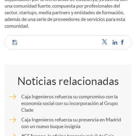
una comunidad fuerte, compuesta por profesionales del
sector, startups, media partners y entidades de formación,
además de una serie de proveedores de servicios para esta
comunidad.
C
o
Noticias relacionadas
m
Caja Ingenieros refuerza su compromiso con la
economía social con su incorporación al Grupo
p
Clade
Caja Ingenieros refuerza su presencia en Madrid
a
con un nuevo buque insignia