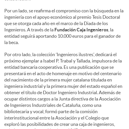
Por un lado, se reafirma el compromiso con la búsqueda en la
ingeniería con el apoyo económico al premio Tesis Doctoral
que se otorga cada año en el marco de la Diada de los
Ingenieros. A través de la
Fundación Caja Ingenieros
, la
entidad seguirá aportando 10.000 euros para el ganador de
la beca.
Por otro lado, la colección ‘Ingenieros ilustres’, dedicará el
próximo ejemplar a Isabel P. Trabal y Tallada, impulsora de la
entidad bancaria cooperativa. Es una publicación que se
presentará en el acto de homenaje en motivo del centenario
del nacimiento de la primera mujer catalana titulada en
ingeniera industrial y la primera mujer del estado español en
obtener el título de Doctor Ingeniero Industrial. Además de
ocupar distintos cargos a la Junta directiva de la Asociación
de Ingenieros Industriales de Cataluña, como una
bibliotecaria y vocal, formó parte de la comisión
interinstitucional entre la Asociación y el Colegio que
exploró las posibilidades de crear una caja de ingenieros,