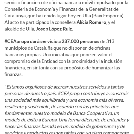
servicio financiero de oficina bancaria móvil impulsado por la
Conselleria de Economía y Finanzas de la Generalitat de
d
Catalunya, que ha tenido lugar hoy en Ullà (Baix Empordà).
Al acto ha participado la consellera
Alícia Romero
, y el
alcalde de Ullà,
Josep López Ruiz
.
o
#CEApropa dará servicio a 237.000 personas
de 313
municipios de Cataluña que no disponen de oficinas
s
bancarias propias. Una iniciativa que pone en valor el
compromiso de la Entidad con la proximidad y la inclusión
financiera, en sintonía con su propósito de humanizar las
finanzas.
"
Estamos orgullosos de acercar nuestros servicios a tantas
personas de nuestro país. #CEApropa contribuye a construir
una sociedad más equilibrada y una economía más diversa,
resiliente y sostenible, de acuerdo con los principios que
fundamentan nuestro modelo de Banca Cooperativa, un
modelo de éxito a Europa. Una forma diferente de entender y
hacer las finanzas basada en un modelo de gobernanza y de
servicios y productos responsables con un claro componente