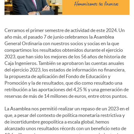
i
a
Cerramos el primer semestre de actividad de este 2024. Un
año más, el pasado 7 de junio celebramos la Asamblea
General Ordinaria con nuestros socios y socias en la que
l
compartimos los resultados obtenidos durante el ejercicio
2023, que han sido los mejores de los 56 años de historia de
Caja Ingenieros. También se aprobaron las cuentas anuales
e
del ejercicio 2023, los estados de información no financiera,
la propuesta de aplicación del Fondo de Educación y
Promoción y la de resultados, que dio como resultado una
s
retribución a las aportaciones del 4,25 % y una generación de
reservas de más de 14 millones de euros, entre otros puntos.
La Asamblea nos permitió realizar un repaso de un 2023 en el
que, a pesar del contexto de política monetaria restrictiva y
de incertidumbre geopolítica a escala global, hemos
alcanzado unos resultados récords con un beneficio neto de