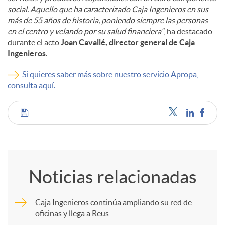
social. Aquello que ha caracterizado Caja Ingenieros en sus
más de 55 años de historia, poniendo siempre las personas
en el centro y velando por su salud financiera”
, ha destacado
durante el acto
Joan Cavallé, director general de Caja
Ingenieros
.
Si quieres saber más sobre nuestro servicio Apropa,
consulta aquí.
C
o
Noticias relacionadas
m
Caja Ingenieros continúa ampliando su red de
oficinas y llega a Reus
p