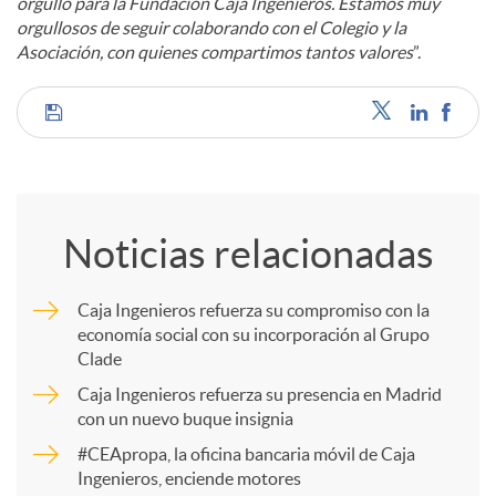
orgullo para la Fundación Caja Ingenieros. Estamos muy
orgullosos de seguir colaborando con el Colegio y la
Asociación, con quienes compartimos tantos valores
”.
C
o
Noticias relacionadas
m
Caja Ingenieros refuerza su compromiso con la
economía social con su incorporación al Grupo
p
Clade
Caja Ingenieros refuerza su presencia en Madrid
a
con un nuevo buque insignia
#CEApropa, la oficina bancaria móvil de Caja
Ingenieros, enciende motores