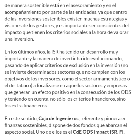
de manera sostenible está en el asesoramiento y en el
acompañamiento por parte de las entidades, ya que dentro
de las inversiones sostenibles existen muchas estrategias y
visiones de los gestores, y es importante ser conscientes del
impacto que tienen los criterios sociales a la hora de valorar
una inversión.
En los últimos años, la ISR ha tenido un desarrollo muy
importante y la manera de invertir ha ido evolucionando,
pasando de aplicar criterios de exclusión en la inversión (no
se invierte determinados sectores que no cumplen con los
objetivos de los inversores, como el sector armamentístico o
el del tabaco) a focalizarse en aquellos sectores y empresas
que generan un efecto positivo en la consecución de los ODS
y teniendo en cuenta, no sólo los criterios financieros, sino
los extra financieros.
En este sentido,
Caja de Ingenieros
, referente y pionera en
finanzas sostenibles, dispone de dos fondos que abarcan el
aspecto social. Uno de ellos es el
CdE ODS Impact ISR, FI
,