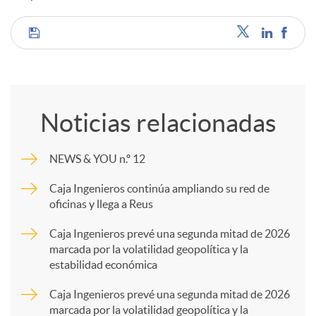
C
o
Noticias relacionadas
m
NEWS & YOU n.º 12
p
Caja Ingenieros continúa ampliando su red de
oficinas y llega a Reus
a
Caja Ingenieros prevé una segunda mitad de 2026
marcada por la volatilidad geopolítica y la
estabilidad económica
r
Caja Ingenieros prevé una segunda mitad de 2026
marcada por la volatilidad geopolítica y la