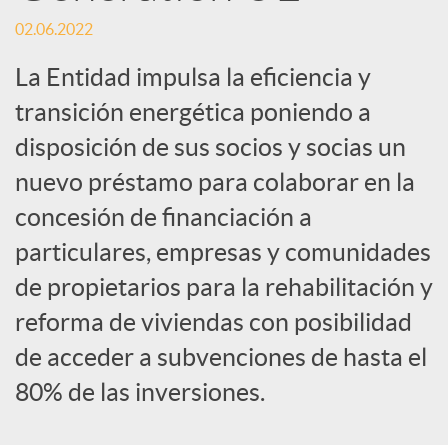
o
02.06.2022
c
La Entidad impulsa la eficiencia y
transición energética poniendo a
i
disposición de sus socios y socias un
nuevo préstamo para colaborar en la
a
concesión de financiación a
l
particulares, empresas y comunidades
de propietarios para la rehabilitación y
e
reforma de viviendas con posibilidad
de acceder a subvenciones de hasta el
s
80% de las inversiones.