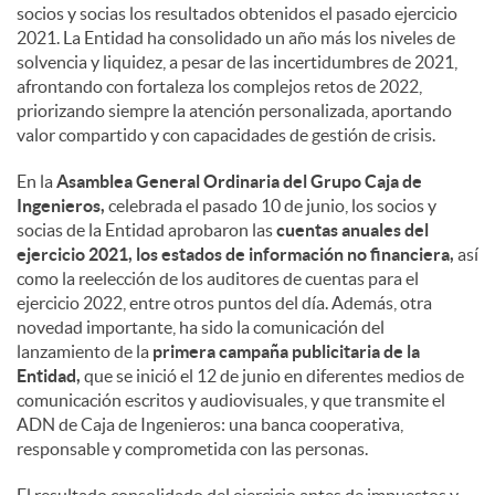
socios y socias los resultados obtenidos el pasado ejercicio
2021. La Entidad ha consolidado un año más los niveles de
solvencia y liquidez, a pesar de las incertidumbres de 2021,
afrontando con fortaleza los complejos retos de 2022,
priorizando siempre la atención personalizada, aportando
valor compartido y con capacidades de gestión de crisis.
En la
Asamblea General Ordinaria del Grupo Caja de
Ingenieros,
celebrada el pasado 10 de junio, los socios y
socias de la Entidad aprobaron las
cuentas anuales del
ejercicio 2021, los estados de información no financiera,
así
como la reelección de los auditores de cuentas para el
ejercicio 2022, entre otros puntos del día. Además, otra
novedad importante, ha sido la comunicación del
lanzamiento de la
primera campaña publicitaria de la
Entidad,
que se inició el 12 de junio en diferentes medios de
comunicación escritos y audiovisuales, y que transmite el
ADN de Caja de Ingenieros: una banca cooperativa,
responsable y comprometida con las personas.