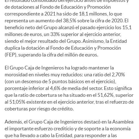
El resultado consolidado del ejercicio antes de impuestos y
de dotaciones al Fondo de Educación y Promoción
correspondiente a 2021 ha sido de 18,1 millones, lo que
representa un aumento del 38,5% sobre la cifra de 2020. El
beneficio neto del Grupo alcanzó el pasado ejercicio los 15,1
millones de euros, un 33% superior al ejercicio anterior,
siendo el mejor resultado del Grupo. Asimismo, la Entidad
duplica la dotación al Fondo de Educación y Promoción
(FEP), superando la cifra del millón de euros.
El Grupo Caja de Ingenieros ha logrado mantener la
morosidad en niveles muy reducidos: una ratio del 2,70%
(con un descenso de 5 puntos básicos en el ejercicio),
porcentaje inferior al 4,6% de media del sector. Esto significa
que la ratio de cobertura se ha situado en el 51,62%, superior
al 51,05% existente en el ejercicio anterior, tras el refuerzo de
coberturas por riesgo de crédito.
Además, el Grupo Caja de Ingenieros destacó en la Asamblea
el importante esfuerzo crediticio y de soporte a la economía
que ha llevado a cabo la Entidad, para responder a las