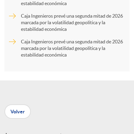
estabilidad económica
r
Caja Ingenieros prevé una segunda mitad de 2026
marcada por la volatilidad geopolítica y la
t
estabilidad económica
Caja Ingenieros prevé una segunda mitad de 2026
i
marcada por la volatilidad geopolítica y la
estabilidad económica
r
e
n
Volver
R