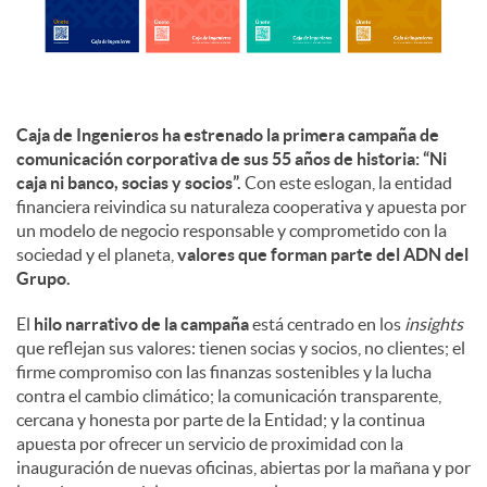
d
o
Caja de Ingenieros ha estrenado la primera campaña de
comunicación corporativa de sus 55 años de historia: “Ni
caja ni banco, socias y socios”.
Con este eslogan, la entidad
s
financiera reivindica su naturaleza cooperativa y apuesta por
un modelo de negocio responsable y comprometido con la
sociedad y el planeta,
valores que forman parte del ADN del
Grupo.
El
hilo narrativo de la campaña
está centrado en los
insights
que reflejan sus valores: tienen socias y socios, no clientes; el
firme compromiso con las finanzas sostenibles y la lucha
contra el cambio climático; la comunicación transparente,
cercana y honesta por parte de la Entidad; y la continua
apuesta por ofrecer un servicio de proximidad con la
inauguración de nuevas oficinas, abiertas por la mañana y por