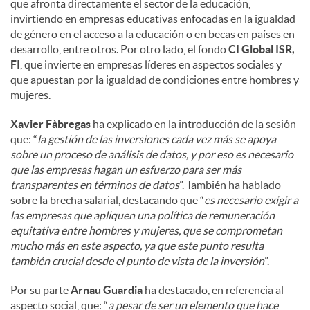
que afronta directamente el sector de la educación,
invirtiendo en empresas educativas enfocadas en la igualdad
de género en el acceso a la educación o en becas en países en
desarrollo, entre otros. Por otro lado, el fondo
CI Global ISR,
FI
, que invierte en empresas líderes en aspectos sociales y
que apuestan por la igualdad de condiciones entre hombres y
mujeres.
Xavier Fàbregas
ha explicado en la introducción de la sesión
que: “
la gestión de las inversiones cada vez más se apoya
sobre un proceso de análisis de datos, y por eso es necesario
que las empresas hagan un esfuerzo para ser más
transparentes en términos de datos
”. También ha hablado
sobre la brecha salarial, destacando que “
es necesario exigir a
las empresas que apliquen una política de remuneración
equitativa entre hombres y mujeres, que se comprometan
mucho más en este aspecto, ya que este punto resulta
también crucial desde el punto de vista de la inversión
”.
Por su parte
Arnau Guardia
ha destacado, en referencia al
aspecto social, que: “
a pesar de ser un elemento que hace