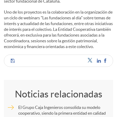
sector fundacional de Cataluña.
Uno de los proyectos es la colaboración en la organización de
un ciclo de webinars "Las fundaciones al día" sobre temas de
interés y actualidad de las fundaciones, entre otras iniciativas
de interés para el colectivo. La Entidad Cooperativa también
ofrecerá, en exclusiva para las fundaciones asociadas a la
Coordinadora, sesiones sobre la gestión patrimonial,
económica y financiera orientadas a este colectivo.
C
o
Noticias relacionadas
m
El Grupo Caja Ingenieros consolida su modelo
cooperativo, siendo la primera entidad en calidad