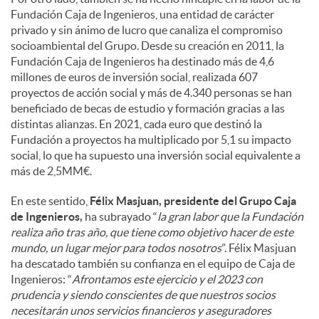
Fundación Caja de Ingenieros, una entidad de carácter
privado y sin ánimo de lucro que canaliza el compromiso
socioambiental del Grupo. Desde su creación en 2011, la
Fundación Caja de Ingenieros ha destinado más de 4,6
millones de euros de inversión social, realizada 607
proyectos de acción social y más de 4.340 personas se han
beneficiado de becas de estudio y formación gracias a las
distintas alianzas. En 2021, cada euro que destinó la
Fundación a proyectos ha multiplicado por 5,1 su impacto
social, lo que ha supuesto una inversión social equivalente a
más de 2,5MM€.
En este sentido,
Félix Masjuan, presidente del Grupo Caja
de Ingenieros,
ha subrayado “
la gran labor que la Fundación
realiza año tras año, que tiene como objetivo hacer de este
mundo, un lugar mejor para todos nosotros
”. Félix Masjuan
ha descatado también su confianza en el equipo de Caja de
Ingenieros: “
Afrontamos este ejercicio y el 2023 con
prudencia y siendo conscientes de que nuestros socios
necesitarán unos servicios financieros y aseguradores