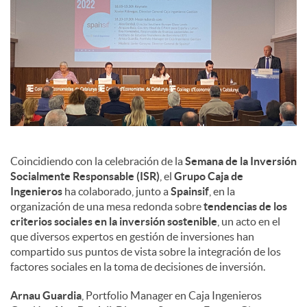
Coincidiendo con la celebración de la
Semana de la Inversión
Socialmente Responsable (ISR)
, el
Grupo Caja de
Ingenieros
ha colaborado, junto a
Spainsif
, en la
organización de una mesa redonda sobre
tendencias de los
criterios sociales en la inversión sostenible
, un acto en el
que diversos expertos en gestión de inversiones han
compartido sus puntos de vista sobre la integración de los
factores sociales en la toma de decisiones de inversión.
Arnau Guardia
, Portfolio Manager en Caja Ingenieros