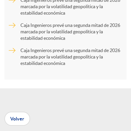
marcada por la volatilidad geopolítica y la
estabilidad económica
r
Caja Ingenieros prevé una segunda mitad de 2026
marcada por la volatilidad geopolítica y la
t
estabilidad económica
Caja Ingenieros prevé una segunda mitad de 2026
i
marcada por la volatilidad geopolítica y la
estabilidad económica
r
e
n
Volver
R