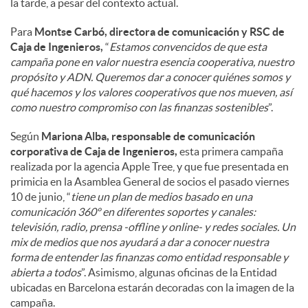
la tarde, a pesar del contexto actual.
Para
Montse Carbó, directora de comunicación y RSC de
Caja de Ingenieros,
“
Estamos convencidos de que esta
campaña pone en valor nuestra esencia cooperativa, nuestro
propósito y ADN. Queremos dar a conocer quiénes somos y
qué hacemos y los valores cooperativos que nos mueven, así
como nuestro compromiso con las finanzas sostenibles
”.
Según
Mariona Alba, responsable de comunicación
corporativa de Caja de Ingenieros,
esta primera campaña
realizada por la agencia Apple Tree, y que fue presentada en
primicia en la Asamblea General de socios el pasado viernes
10 de junio, “
tiene un plan de medios basado en una
comunicación 360º en diferentes soportes y canales:
televisión, radio, prensa -offline y online- y redes sociales. Un
mix de medios que nos ayudará a dar a conocer nuestra
forma de entender las finanzas como entidad responsable y
abierta a todos
”. Asimismo, algunas oficinas de la Entidad
ubicadas en Barcelona estarán decoradas con la imagen de la
campaña.