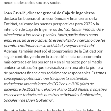
necesidades de los socios y socias.
Joan Cavallé, director general de Caja de Ingenieros
destacó las buenas cifras económicas y financieras de la
Entidad, así como las buenas perspectivas para 2022 y la
intención de Caja de Ingenieros de: “
continuar innovando y
ofreciendo a los socios y socias, tanto particulares como
empresas, un asesoramiento especializado y cercano que les
permita continuar con su actividad y seguir creciendo
”.
Además, también destacó el compromiso de la Entidad por
seguir contribuyendo en la transición hacia una economía
más centrada en las personas y en el respecto por el medio
ambiente, situación que se visualiza con una oferta pionera
de productos financieros socialmente responsables: “
Hemos
conseguido potenciar nuestra apuesta sostenible,
reduciendo las emisiones de CO2 en un 31% (dato de
diciembre de 2021) en relación al año 2020. Nuestro objetivo
es acelerar todavía más nuestras actividades Ambientales,
Sociales y de Buen Gobierno
”.
Por otro lado, también se ha hecho hincapié en la labor de la