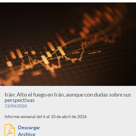
Irán: Alto el fuego en Irán, aunque con dudas sobre sus
perspectivas
13/04/2026
Informe semanal del 6 al 10 de abril de 2026
Descargar
Archivo