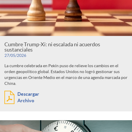
d
s
o
Cumbre Trump-Xi: ni escalada ni acuerdos
s
sustanciales
27/05/2026
La cumbre celebrada en Pekín puso de relieve los cambios en el
orden geopolítico global. Estados Unidos no logró gestionar sus
urgencias en Oriente Medio en el marco de una agenda marcada por
China.
Descargar
Archivo