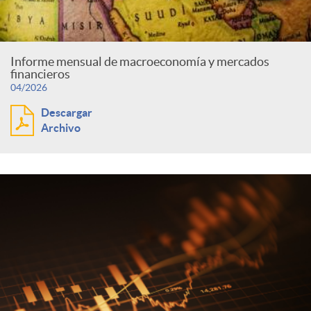
Informe mensual de macroeconomía y mercados
financieros
04/2026
Descargar
Archivo