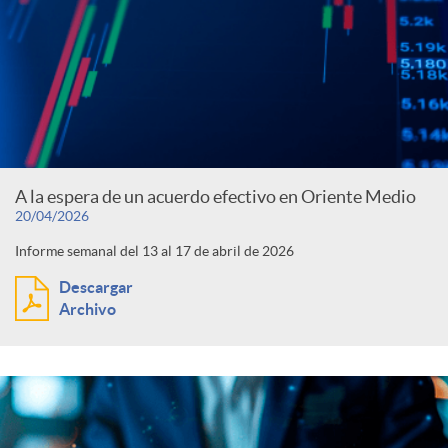
A la espera de un acuerdo efectivo en Oriente Medio
20/04/2026
Informe semanal del 13 al 17 de abril de 2026
Descargar
Archivo