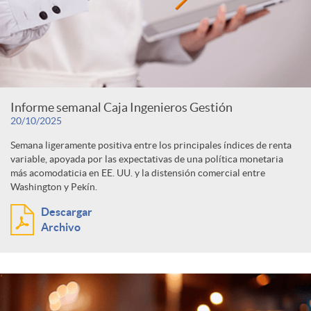
d
s
o
s
Informe semanal Caja Ingenieros Gestión
20/10/2025
Semana ligeramente positiva entre los principales índices de renta
variable, apoyada por las expectativas de una política monetaria
más acomodaticia en EE. UU. y la distensión comercial entre
Washington y Pekín.
Descargar
Archivo