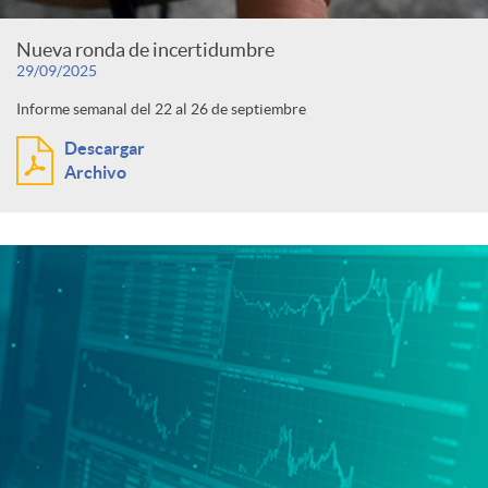
Nueva ronda de incertidumbre
29/09/2025
Informe semanal del 22 al 26 de septiembre
Descargar
Archivo