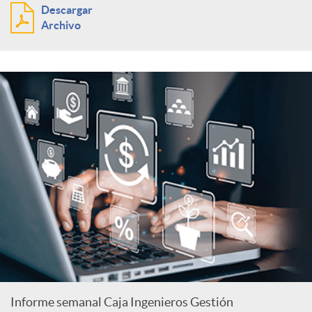
Descargar
Archivo
Informe semanal Caja Ingenieros Gestión