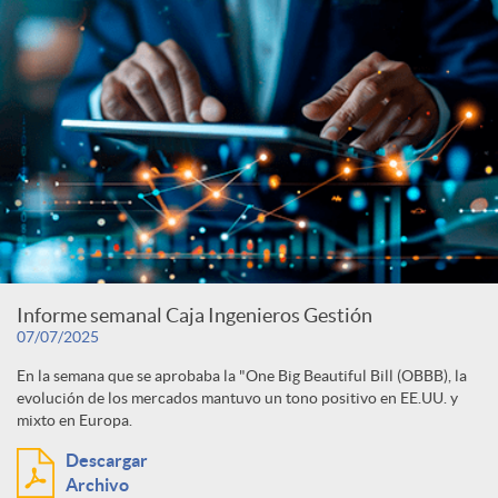
Informe semanal Caja Ingenieros Gestión
07/07/2025
En la semana que se aprobaba la "One Big Beautiful Bill (OBBB), la
evolución de los mercados mantuvo un tono positivo en EE.UU. y
mixto en Europa.
Descargar
Archivo