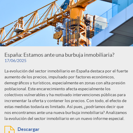
España: Estamos ante una burbuja inmobiliaria?
17/06/2025
La evolución del sector inmobiliario en España destaca por el fuerte
aumento de los precios, impulsado por factores económicos,
demográficos y turísticos, especialmente en zonas con alta presión
poblacional. Este encarecimiento afecta especialmente los
colectivos vulnerables y ha motivado intervenciones públicas para
incrementar la oferta y contener los precios. Con todo, el efecto de
estas medidas todavía es limitado. Así pues, ¿podríamos decir que
nos encontramos ante una nueva burbuja inmobiliaria? Analizamos
la evolución del sector inmobiliario en un nuevo informe especial.
Descargar