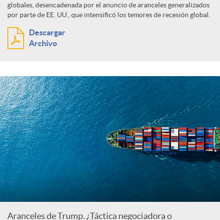
globales, desencadenada por el anuncio de aranceles generalizados
por parte de EE. UU., que intensificó los temores de recesión global.
Descargar
Archivo
Aranceles de Trump. ¿Táctica negociadora o