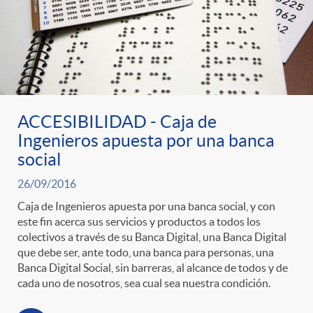
ACCESIBILIDAD - Caja de
Ingenieros apuesta por una banca
social
26/09/2016
Caja de Ingenieros apuesta por una banca social, y con
este fin acerca sus servicios y productos a todos los
colectivos a través de su Banca Digital, una Banca Digital
que debe ser, ante todo, una banca para personas, una
Banca Digital Social, sin barreras, al alcance de todos y de
cada uno de nosotros, sea cual sea nuestra condición.