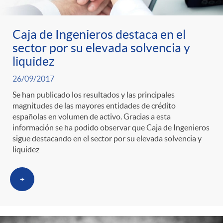
o
Caja de Ingenieros destaca en el
r
sector por su elevada solvencia y
liquidez
i
26/09/2017
Se han publicado los resultados y las principales
magnitudes de las mayores entidades de crédito
a
españolas en volumen de activo. Gracias a esta
información se ha podido observar que Caja de Ingenieros
sigue destacando en el sector por su elevada solvencia y
s
liquidez
+