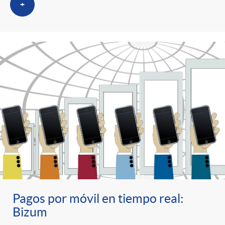
+
Pagos por móvil en tiempo real:
Bizum