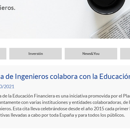
ieros.
Inversión
News&You
a de Ingenieros colabora con la Educació
0/2021
a de la Educación Financiera es una iniciativa promovida por el Pl
ntamente con varias instituciones y entidades colaboradoras, de 
ieros. Esta cita lleva celebrándose desde el año 2015 cada primer
ativas llevadas a cabo por toda España y para todos los públicos.