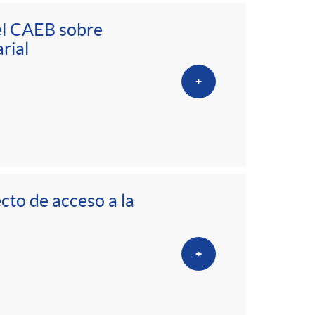
del CAEB sobre
rial
+
cto de acceso a la
+