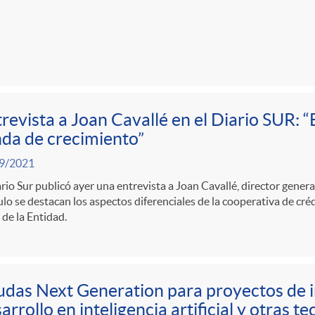
revista a Joan Cavallé en el Diario SUR: 
da de crecimiento”
9/2021
ario Sur publicó ayer una entrevista a Joan Cavallé, director genera
ulo se destacan los aspectos diferenciales de la cooperativa de cré
 de la Entidad.
das Next Generation para proyectos de i
arrollo en inteligencia artificial y otras te