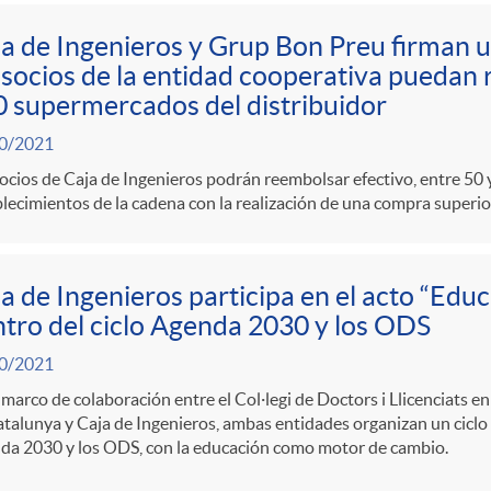
a de Ingenieros y Grup Bon Preu firman 
 socios de la entidad cooperativa puedan r
 supermercados del distribuidor
0/2021
ocios de Caja de Ingenieros podrán reembolsar efectivo, entre 50 y
lecimientos de la cadena con la realización de una compra superio
a de Ingenieros participa en el acto “Educ
tro del ciclo Agenda 2030 y los ODS
0/2021
 marco de colaboración entre el Col·legi de Doctors i Llicenciats en F
talunya y Caja de Ingenieros, ambas entidades organizan un ciclo 
da 2030 y los ODS, con la educación como motor de cambio.