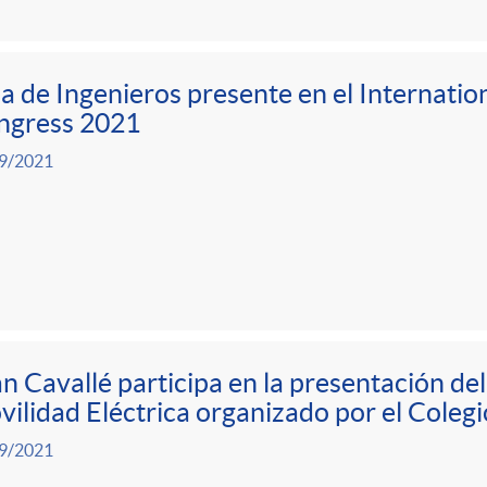
a de Ingenieros presente en el Internatio
ngress 2021
9/2021
n Cavallé participa en la presentación d
ilidad Eléctrica organizado por el Colegi
9/2021