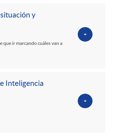
 situación y
+
ne que ir marcando cuáles van a
e Inteligencia
+