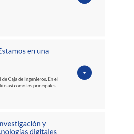
“Estamos en una
+
l de Caja de Ingenieros. En el
dito así como los principales
nvestigación y
cnologías digitales