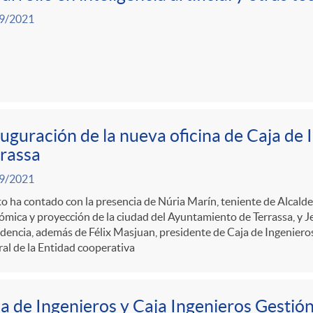
9/2021
uguración de la nueva oficina de Caja de 
rassa
9/2021
to ha contado con la presencia de Núria Marín, teniente de Alcald
mica y proyección de la ciudad del Ayuntamiento de Terrassa, y J
dencia, además de Félix Masjuan, presidente de Caja de Ingenieros,
al de la Entidad cooperativa
a de Ingenieros y Caja Ingenieros Gestión