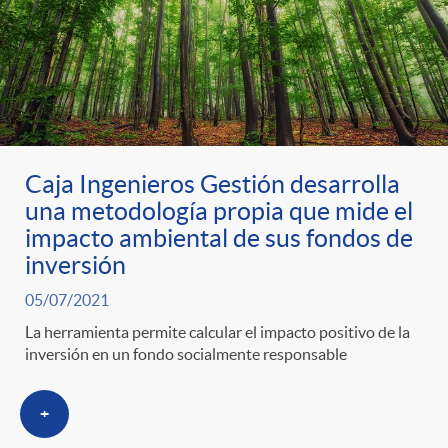
Caja Ingenieros Gestión desarrolla
una metodología propia que mide el
impacto ambiental de sus fondos de
inversión
05/07/2021
La herramienta permite calcular el impacto positivo de la
inversión en un fondo socialmente responsable
+