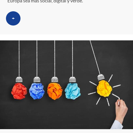
Europa sea más social, digital y verde.
+