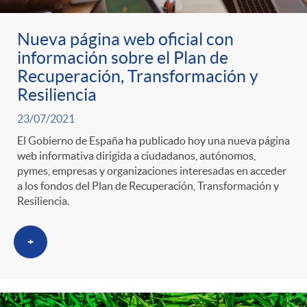
o
Nueva página web oficial con
información sobre el Plan de
r
Recuperación, Transformación y
Resiliencia
i
23/07/2021
El Gobierno de España ha publicado hoy una nueva página
a
web informativa dirigida a ciudadanos, autónomos,
pymes, empresas y organizaciones interesadas en acceder
a los fondos del Plan de Recuperación, Transformación y
s
Resiliencia.
+