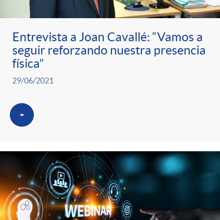
Entrevista a Joan Cavallé: “Vamos a
seguir reforzando nuestra presencia
física”
29/06/2021
+