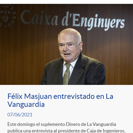
Félix Masjuan entrevistado en La
Vanguardia
07/06/2021
Este domingo el suplemento Dinero de La Vanguardia
publica una entrevista al presidente de Caja de Ingenieros,