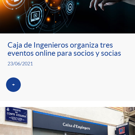
Caja de Ingenieros organiza tres
eventos online para socios y socias
23/06/2021
+