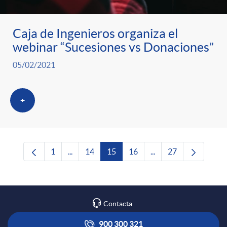
Caja de Ingenieros organiza el
webinar “Sucesiones vs Donaciones”
05/02/2021
+
1
...
14
15
16
...
27
Página
Páginas intermedias Use TAB para desplazars
Página
Página
Página
Páginas intermedias 
Página
Contacta
900 300 321