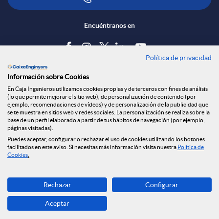
Encuéntranos en
Política de privacidad
Blog
Información sobre Cookies
Tablón de anuncios
En Caja Ingenieros utilizamos cookies propias y de terceros con fines de análisis
(lo que permite mejorar el sitio web), de personalización de contenido (por
Política de cookies
ejemplo, recomendaciones de vídeos) y de personalización de la publicidad que
Aviso legal
se te muestra en sitios web y redes sociales. La personalización se realiza sobre la
base de un perfil elaborado a partir de tus hábitos de navegación (por ejemplo,
Seguridad Online
páginas visitadas).
Privacidad
Puedes aceptar, configurar o rechazar el uso de cookies utilizando los botones
Canal denuncias
facilitados en este aviso. Si necesitas más información visita nuestra
Política de
Cookies
.
Descarga ahora
Rechazar
Configurar
Banca MOBILE
Aceptar
© Caja Ingenieros 2026