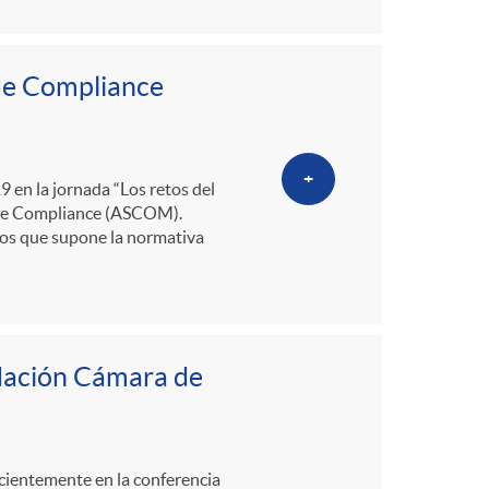
 de Compliance
+
9 en la jornada “Los retos del
a de Compliance (ASCOM).
ios que supone la normativa
ndación Cámara de
ecientemente en la conferencia