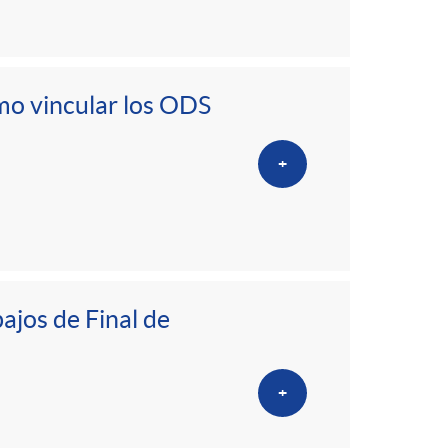
mo vincular los ODS
+
ajos de Final de
+