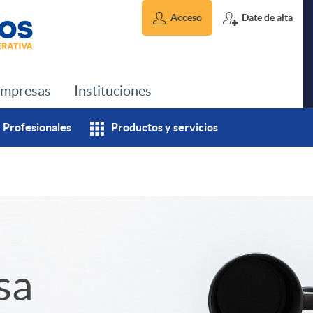
Acceso
Date de alta
mpresas
Instituciones
Profesionales
Productos y servicios
sa