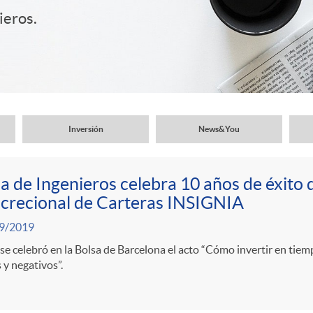
ieros.
Inversión
News&You
a de Ingenieros celebra 10 años de éxito 
crecional de Carteras INSIGNIA
9/2019
se celebró en la Bolsa de Barcelona el acto “Cómo invertir en tiem
 y negativos”.