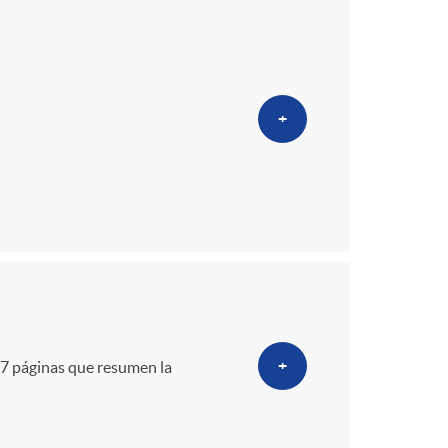
+
+
07 páginas que resumen la