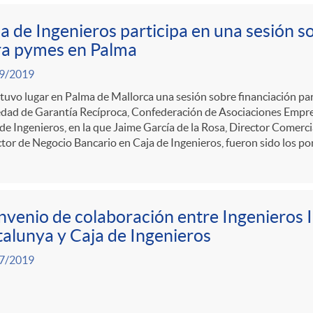
a de Ingenieros participa en una sesión s
ra pymes en Palma
9/2019
tuvo lugar en Palma de Mallorca una sesión sobre financiación p
edad de Garantía Recíproca, Confederación de Asociaciones Empre
de Ingenieros, en la que Jaime García de la Rosa, Director Comercia
tor de Negocio Bancario en Caja de Ingenieros, fueron sido los po
venio de colaboración entre Ingenieros I
alunya y Caja de Ingenieros
7/2019