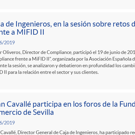
a de Ingenieros, en la sesión sobre retos
nte a MIFID II
6/2019
r Oliveros, Director de Compliance, participó el 19 de junio de 201
liance frente a MiFID II”, organizada por la Asociación Español
te la sesión, se analizaron y debatieron en profundidad los camb
 II para la relación entre el sector y sus clientes.
n Cavallé participa en los foros de la Fu
ercio de Sevilla
6/2019
Cavallé, Director General de Caja de Ingenieros, ha participado r