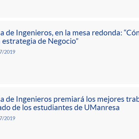
a de Ingenieros, en la mesa redonda: “Có
a estrategia de Negocio”
7/2019
a de Ingenieros premiará los mejores trab
do de los estudiantes de UManresa
7/2019