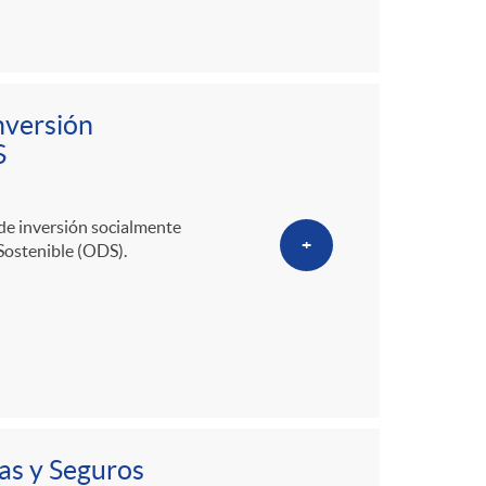
nversión
S
de inversión socialmente
+
Sostenible (ODS).
as y Seguros