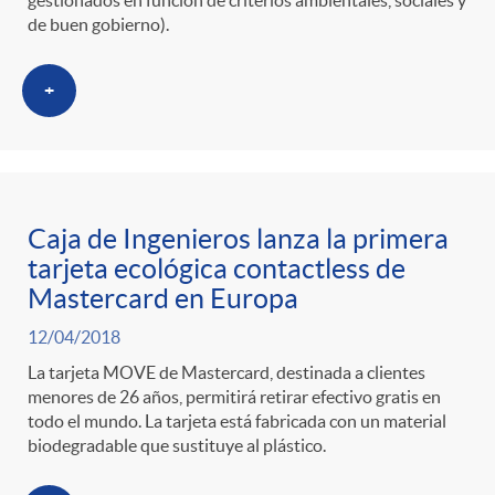
de buen gobierno).
+
Caja de Ingenieros lanza la primera
tarjeta ecológica contactless de
Mastercard en Europa
12/04/2018
La tarjeta MOVE de Mastercard, destinada a clientes
menores de 26 años, permitirá retirar efectivo gratis en
todo el mundo. La tarjeta está fabricada con un material
biodegradable que sustituye al plástico.