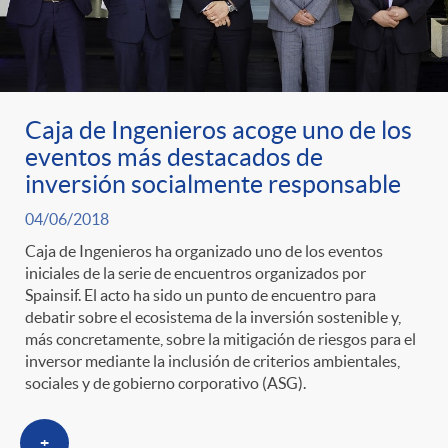
o
r
Caja de Ingenieros acoge uno de los
i
eventos más destacados de
inversión socialmente responsable
a
04/06/2018
Caja de Ingenieros ha organizado uno de los eventos
iniciales de la serie de encuentros organizados por
s
Spainsif. El acto ha sido un punto de encuentro para
debatir sobre el ecosistema de la inversión sostenible y,
más concretamente, sobre la mitigación de riesgos para el
inversor mediante la inclusión de criterios ambientales,
sociales y de gobierno corporativo (ASG).
+