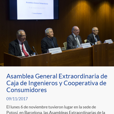
Asamblea General Extraordinaria de
Caja de Ingenieros y Cooperativa de
Consumidores
09/11/2017
El lunes 6 de noviembre tuvieron lugar en la sede de
Potosí, en Barcelona, las Asambleas Extraordinarias de la