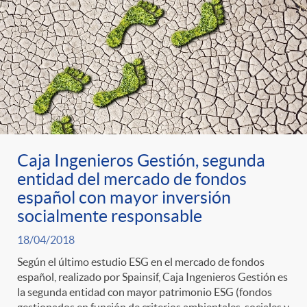
Caja Ingenieros Gestión, segunda
entidad del mercado de fondos
español con mayor inversión
socialmente responsable
18/04/2018
Según el último estudio ESG en el mercado de fondos
español, realizado por Spainsif, Caja Ingenieros Gestión es
la segunda entidad con mayor patrimonio ESG (fondos
gestionados en función de criterios ambientales, sociales y