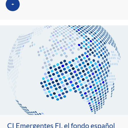
+
CI Emergentes FI, el fondo español