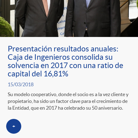
Presentación resultados anuales:
Caja de Ingenieros consolida su
solvencia en 2017 con una ratio de
capital del 16,81%
15/03/2018
Su modelo cooperativo, donde el socio es a la vez cliente y
propietario, ha sido un factor clave para el crecimiento de
la Entidad, que en 2017 ha celebrado su 50 aniversario.
+