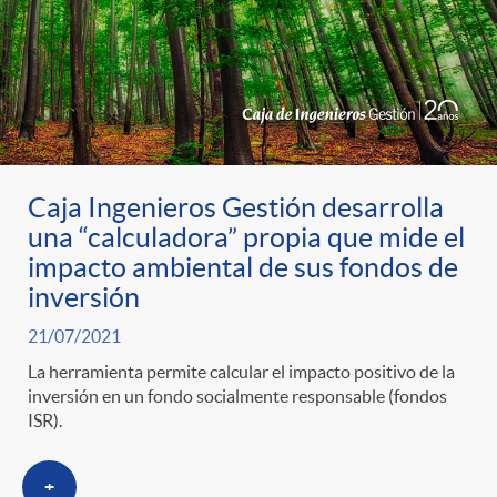
Caja Ingenieros Gestión desarrolla
una “calculadora” propia que mide el
impacto ambiental de sus fondos de
inversión
21/07/2021
La herramienta permite calcular el impacto positivo de la
inversión en un fondo socialmente responsable (fondos
ISR).
+