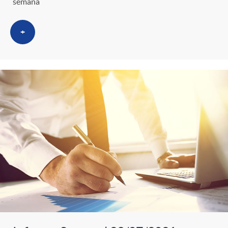
semana
+