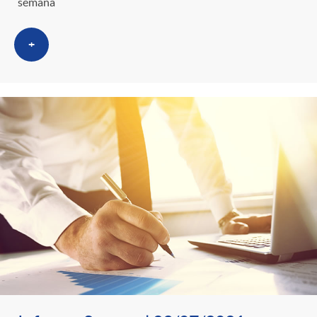
semana
+