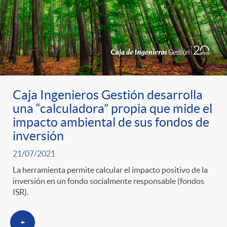
Caja Ingenieros Gestión desarrolla
una “calculadora” propia que mide el
impacto ambiental de sus fondos de
inversión
21/07/2021
La herramienta permite calcular el impacto positivo de la
inversión en un fondo socialmente responsable (fondos
ISR).
+