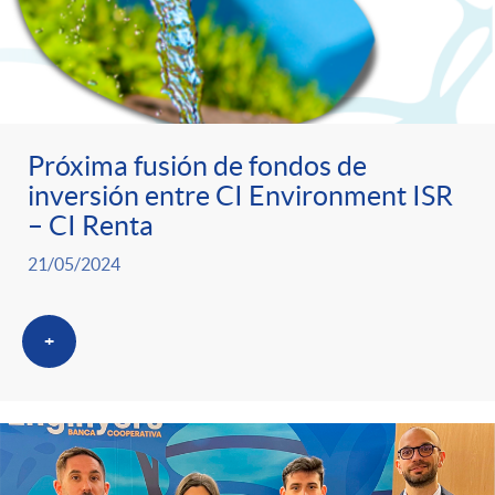
Próxima fusión de fondos de
inversión entre CI Environment ISR
– CI Renta
21/05/2024
+