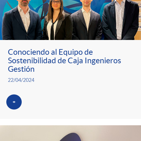
Conociendo al Equipo de
Sostenibilidad de Caja Ingenieros
Gestión
22/04/2024
+