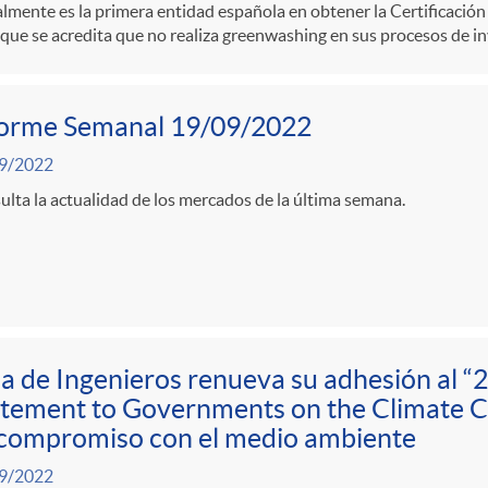
lmente es la primera entidad española en obtener la Certificació
 que se acredita que no realiza greenwashing en sus procesos de in
forme Semanal 19/09/2022
9/2022
lta la actualidad de los mercados de la última semana.
a de Ingenieros renueva su adhesión al “
tement to Governments on the Climate Cr
 compromiso con el medio ambiente
9/2022