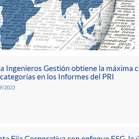
a Ingenieros Gestión obtiene la máxima ca
 categorías en los Informes del PRI
9/2022
ta Fija Corporativa con enfoque ESG, la 