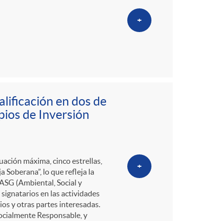
+
lificación en dos de
ipios de Inversión
ación máxima, cinco estrellas,
+
a Soberana”, lo que refleja la
 ASG (Ambiental, Social y
 signatarios en las actividades
rios y otras partes interesadas.
ocialmente Responsable, y