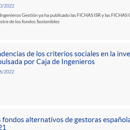
0/2022
 Ingenieros Gestión ya ha publicado las FICHAS ISR y las FICHAS
stre de los fondos Sostenibles
dencias de los criterios sociales en la inve
ulsada por Caja de Ingenieros
6/2022
 fondos alternativos de gestoras español
21