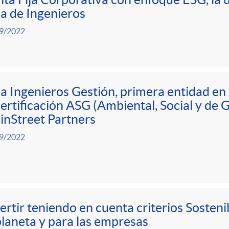
a de Ingenieros
9/2022
a Ingenieros Gestión, primera entidad en
certificación ASG (Ambiental, Social y de
nStreet Partners
9/2022
ertir teniendo en cuenta criterios Sosten
planeta y para las empresas