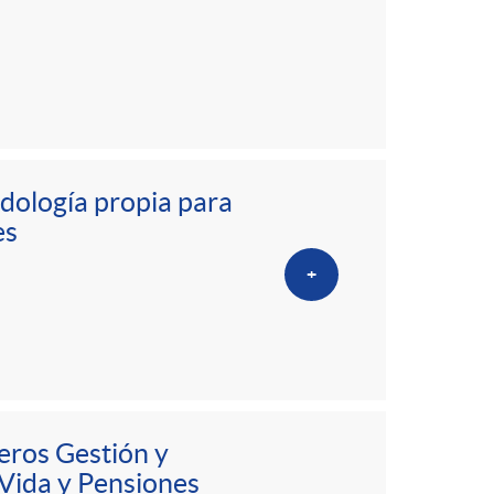
dología propia para
es
+
eros Gestión y
 Vida y Pensiones