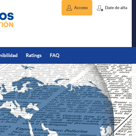
Acceso
Date de alta
nibilidad
Ratings
FAQ