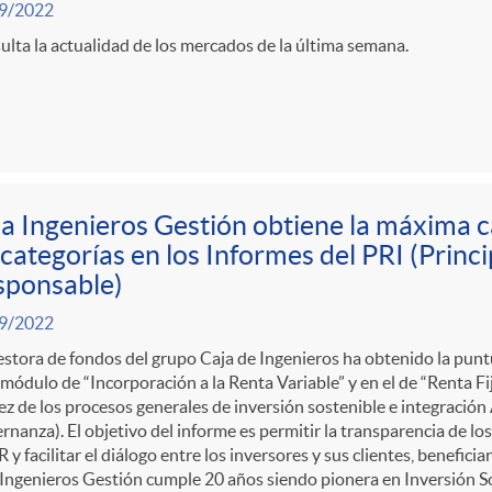
9/2022
lta la actualidad de los mercados de la última semana.
a Ingenieros Gestión obtiene la máxima ca
 categorías en los Informes del PRI (Princ
sponsable)
9/2022
stora de fondos del grupo Caja de Ingenieros ha obtenido la puntu
 módulo de “Incorporación a la Renta Variable” y en el de “Renta Fij
ez de los procesos generales de inversión sostenible e integración
nanza). El objetivo del informe es permitir la transparencia de los
R y facilitar el diálogo entre los inversores y sus clientes, beneficia
Ingenieros Gestión cumple 20 años siendo pionera en Inversión S