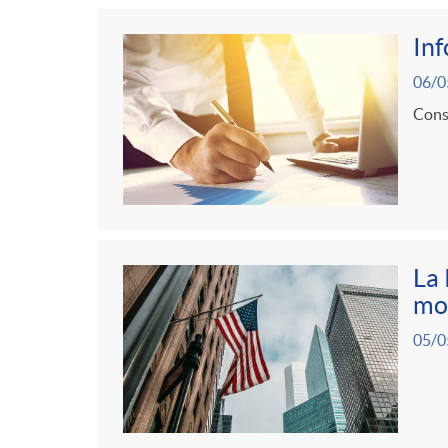
In
06/0
Consu
La 
mo
05/0