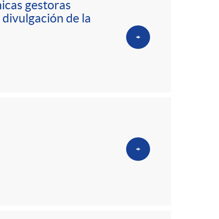
nicas gestoras
divulgación de la
+
+