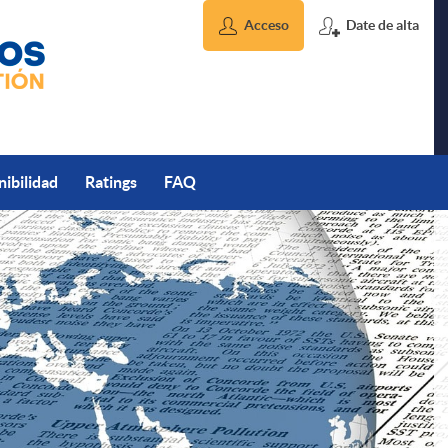
Acceso
Date de alta
nibilidad
Ratings
FAQ