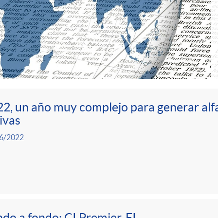
2, un año muy complejo para generar alfa
ivas
6/2022
do a fondo: CI Premier, FI