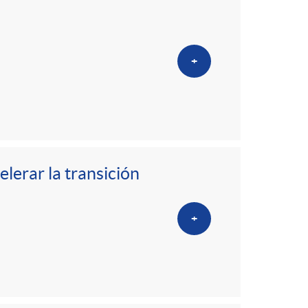
+
erar la transición
+