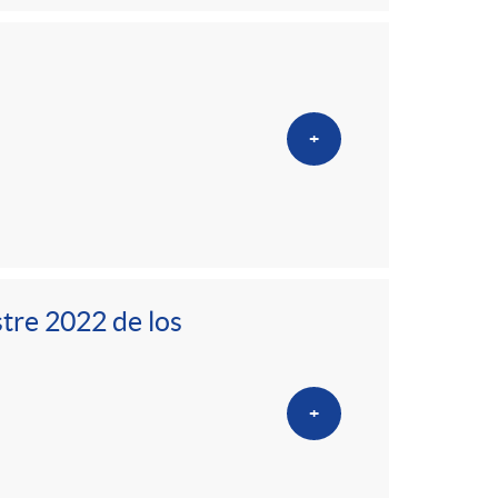
+
stre 2022 de los
+