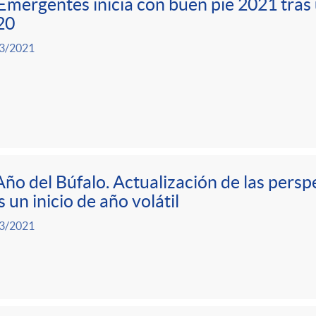
Emergentes inicia con buen pie 2021 tras
20
3/2021
Año del Búfalo. Actualización de las persp
s un inicio de año volátil
3/2021