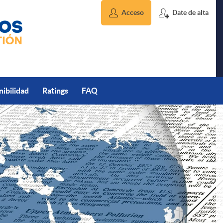
Acceso
Date de alta
nibilidad
Ratings
FAQ