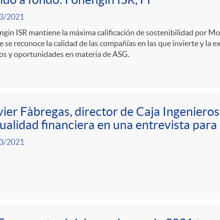
3/2021
gin ISR mantiene la máxima calificación de sostenibilidad por Mor
e se reconoce la calidad de las compañías en las que invierte y la e
os y oportunidades en materia de ASG.
ier Fàbregas, director de Caja Ingenieros
ualidad financiera en una entrevista par
3/2021