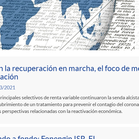
 la recuperación en marcha, el foco de me
lación
3/2021
rincipales selectivos de renta variable continuaron la senda alcista
brimiento de un tratamiento para prevenir el contagio del corona
s perspectivas relacionadas con la reactivación económica.
do a fondo: Fonengin ISR, FI