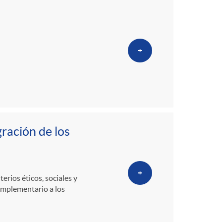
+
ración de los
+
terios éticos, sociales y
omplementario a los