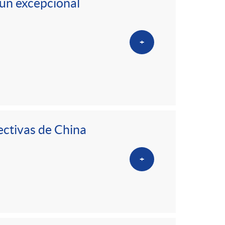
 un excepcional
+
ectivas de China
+