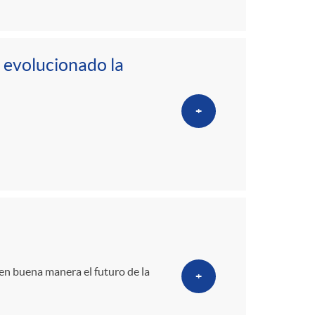
a evolucionado la
+
en buena manera el futuro de la
+