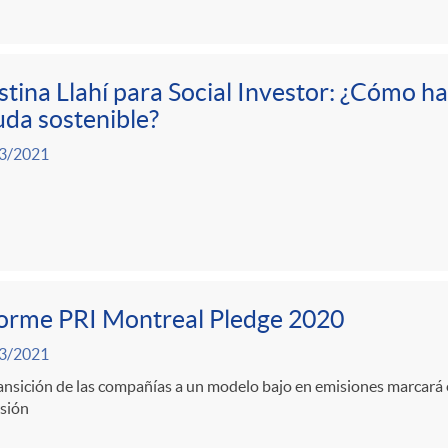
stina Llahí para Social Investor: ¿Cómo h
da sostenible?
3/2021
forme PRI Montreal Pledge 2020
3/2021
ansición de las compañías a un modelo bajo en emisiones marcará 
rsión