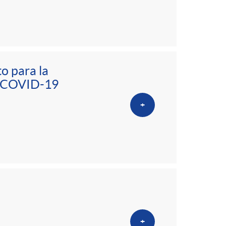
o para la
la COVID-19
+
+