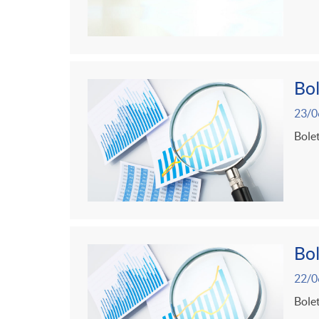
Bol
23/0
Bolet
Bol
22/0
Bolet