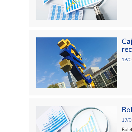
Caj
rec
19/0
Bol
19/0
Bolet