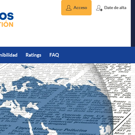
Acceso
Date de alta
nibilidad
Ratings
FAQ