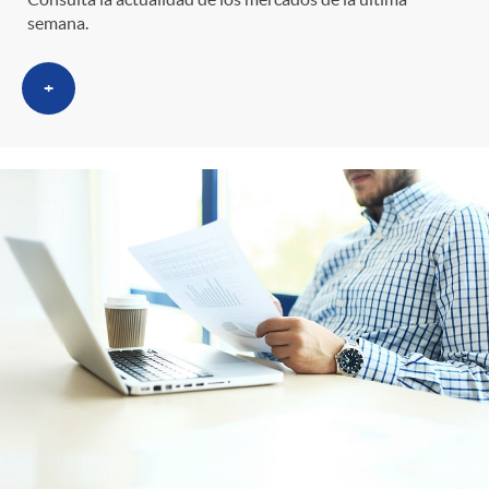
semana.
+